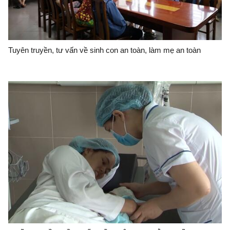
Tuyên truyền, tư vấn về sinh con an toàn, làm mẹ an toàn