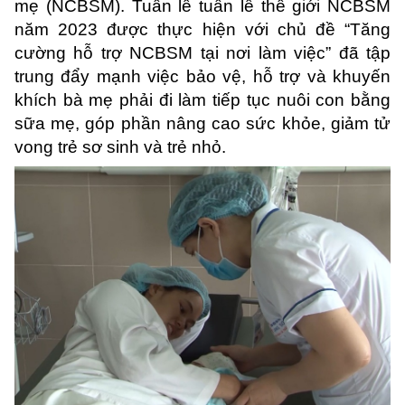
mẹ (NCBSM). Tuần lễ tuần lễ thế giới NCBSM
năm 2023 được thực hiện với chủ đề “Tăng
cường hỗ trợ NCBSM tại nơi làm việc” đã tập
trung đẩy mạnh việc bảo vệ, hỗ trợ và khuyến
khích bà mẹ phải đi làm tiếp tục nuôi con bằng
sữa mẹ, góp phần nâng cao sức khỏe, giảm tử
vong trẻ sơ sinh và trẻ nhỏ.