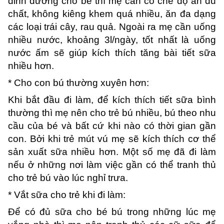
dinh dưỡng cho bé thì mẹ cần có chế độ ăn đủ
chất, không kiêng khem quá nhiều, ăn đa dạng
các loại trái cây, rau quả. Ngoài ra mẹ cần uống
nhiều nước, khoảng 3l/ngày, tốt nhất là uống
nước ấm sẽ giúp kích thích tăng bài tiết sữa
nhiều hơn.
* Cho con bú thường xuyên hơn:
Khi bắt đầu đi làm, để kích thích tiết sữa bình
thường thì mẹ nên cho trẻ bú nhiều, bú theo nhu
cầu của bé và bất cứ khi nào có thời gian gần
con. Bởi khi trẻ mút vú mẹ sẽ kích thích cơ thể
sản xuất sữa nhiều hơn. Một số mẹ đã đi làm
nếu ở những nơi làm việc gần có thể tranh thủ
cho trẻ bú vào lúc nghỉ trưa.
* Vắt sữa cho trẻ khi đi làm:
Để có đủ sữa cho bé bú trong những lúc mẹ