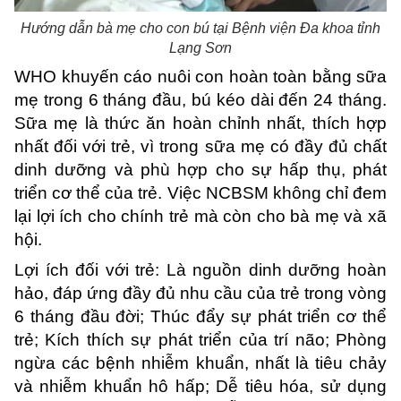
Hướng dẫn bà mẹ cho con bú tại Bệnh viện Đa khoa tỉnh
Lạng Sơn
WHO khuyến cáo nuôi con hoàn toàn bằng sữa
mẹ trong 6 tháng đầu, bú kéo dài đến 24 tháng.
Sữa mẹ là thức ăn hoàn chỉnh nhất, thích hợp
nhất đối với trẻ, vì trong sữa mẹ có đầy đủ chất
dinh dưỡng và phù hợp cho sự hấp thụ, phát
triển cơ thể của trẻ. Việc NCBSM không chỉ đem
lại lợi ích cho chính trẻ mà còn cho bà mẹ và xã
hội.
Lợi ích đối với trẻ: Là nguồn dinh dưỡng hoàn
hảo, đáp ứng đầy đủ nhu cầu của trẻ trong vòng
6 tháng đầu đời; Thúc đẩy sự phát triển cơ thể
trẻ; Kích thích sự phát triển của trí não; Phòng
ngừa các bệnh nhiễm khuẩn, nhất là tiêu chảy
và nhiễm khuẩn hô hấp; Dễ tiêu hóa, sử dụng