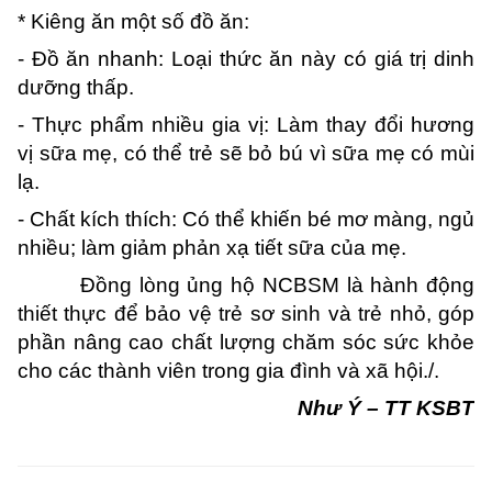
* Kiêng ăn một số đồ ăn:
- Đồ ăn nhanh: Loại thức ăn này có giá trị dinh
dưỡng thấp.
- Thực phẩm nhiều gia vị: Làm thay đổi hương
vị sữa mẹ, có thể trẻ sẽ bỏ bú vì sữa mẹ có mùi
lạ.
- Chất kích thích: Có thể khiến bé mơ màng, ngủ
nhiều; làm giảm phản xạ tiết sữa của mẹ.
Đồng lòng ủng hộ NCBSM là hành động
thiết thực để bảo vệ trẻ sơ sinh và trẻ nhỏ, góp
phần nâng cao chất lượng chăm sóc sức khỏe
cho các thành viên trong gia đình và xã hội./.
Như Ý – TT KSBT