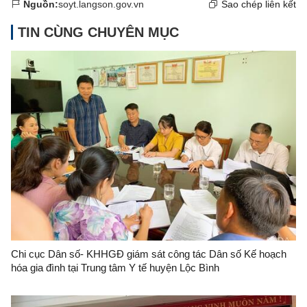
Nguồn:
soyt.langson.gov.vn
Sao chép liên kết
TIN CÙNG CHUYÊN MỤC
Chi cục Dân số- KHHGĐ giám sát công tác Dân số Kế hoạch
hóa gia đình tại Trung tâm Y tế huyện Lộc Bình