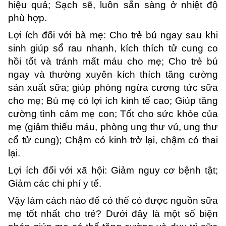
hiệu quả; Sạch sẽ, luôn sẵn sàng ở nhiệt độ
phù hợp.
Lợi ích đối với bà mẹ: Cho trẻ bú ngay sau khi
sinh giúp sổ rau nhanh, kích thích tử cung co
hồi tốt và tránh mất máu cho mẹ; Cho trẻ bú
ngay và thường xuyên kích thích tăng cường
sản xuất sữa; giúp phòng ngừa cương tức sữa
cho mẹ; Bú mẹ có lợi ích kinh tế cao; Giúp tăng
cường tình cảm mẹ con; Tốt cho sức khỏe của
mẹ (giảm thiếu máu, phòng ung thư vú, ung thư
cổ tử cung); Chậm có kinh trở lại, chậm có thai
lại.
Lợi ích đối với xã hội: Giảm nguy cơ bệnh tật;
Giảm các chi phí y tế.
Vậy làm cách nào để có thể có được nguồn sữa
mẹ tốt nhất cho trẻ? Dưới đây là một số biện