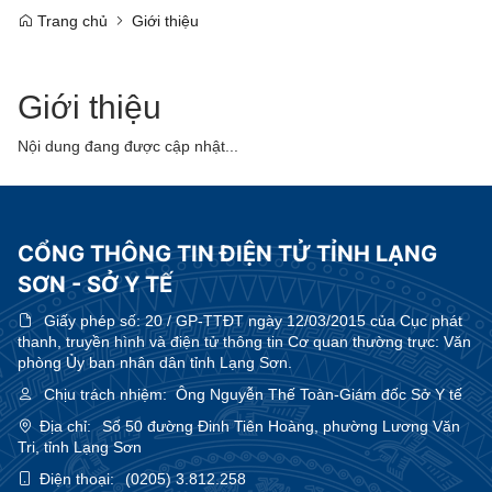
Trang chủ
Giới thiệu
Giới thiệu
Nội dung đang được cập nhật...
CỔNG THÔNG TIN ĐIỆN TỬ TỈNH LẠNG
SƠN - SỞ Y TẾ
Giấy phép số:
20 / GP-TTĐT ngày 12/03/2015 của Cục phát
thanh, truyền hình và điện tử thông tin Cơ quan thường trực: Văn
phòng Ủy ban nhân dân tỉnh Lạng Sơn.
Chịu trách nhiệm:
Ông Nguyễn Thế Toàn-Giám đốc Sở Y tế
Địa chỉ:
Số 50 đường Đinh Tiên Hoàng, phường Lương Văn
Tri, tỉnh Lạng Sơn
Điện thoại:
(0205) 3.812.258