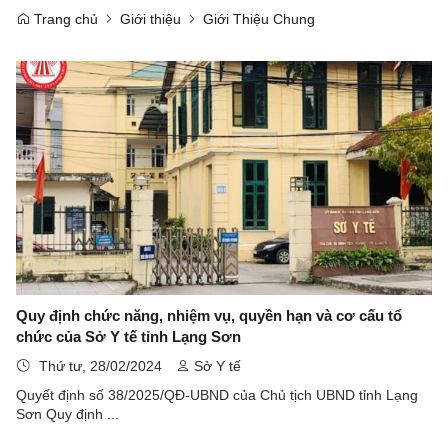
Trang chủ
Giới thiệu
Giới Thiệu Chung
Quy định chức năng, nhiệm vụ, quyền hạn và cơ cấu tổ
chức của Sở Y tế tỉnh Lạng Sơn
Thứ tư, 28/02/2024
Sở Y tế
Quyết định số 38/2025/QĐ-UBND của Chủ tịch UBND tỉnh Lạng
Sơn Quy định ...