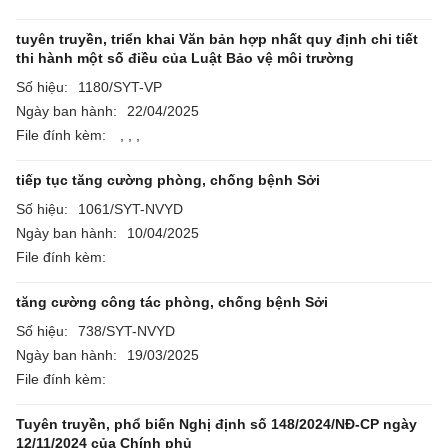
tuyên truyền, triển khai Văn bản hợp nhất quy định chi tiết
thi hành một số điều của Luật Bảo vệ môi trường
Số hiệu:
1180/SYT-VP
Ngày ban hành:
22/04/2025
File đính kèm:
,
,
,
tiếp tục tăng cường phòng, chống bệnh Sởi
Số hiệu:
1061/SYT-NVYD
Ngày ban hành:
10/04/2025
File đính kèm:
tăng cường công tác phòng, chống bệnh Sởi
Số hiệu:
738/SYT-NVYD
Ngày ban hành:
19/03/2025
File đính kèm:
Tuyên truyền, phổ biến Nghị định số 148/2024/NĐ-CP ngày
12/11/2024 của Chính phủ