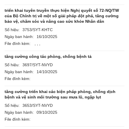
triển khai tuyên truyền thực hiện Nghị quyết số 72-NQ/TW
của Bộ Chính trị về một số giải pháp đột phá, tăng cường
bảo vệ, chăm sóc và nâng cao sức khỏe Nhân dân
Số hiệu:
3753/SYT-KHTC
Ngày ban hành:
16/10/2025
File đính kèm:
,
,
,
tăng cường công tác phòng, chống bệnh tả
Số hiệu:
3697/SYT-NVYD
Ngày ban hành:
14/10/2025
File đính kèm:
tăng cường triển khai các biện pháp phòng, chống dịch
bệnh và vệ sinh môi trường sau mưa lũ, ngập lụt
Số hiệu:
3653/SYT-NVYD
Ngày ban hành:
09/10/2025
File đính kèm: