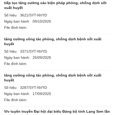
tiếp tục tăng cường các biện pháp phòng, chống dịch sốt
xuất huyết
Số hiệu:
3621/SYT-NVYD
Ngày ban hành:
09/10/2025
File đính kèm:
tăng cường công tác phòng, chống dịch bệnh sốt xuất
huyết
Số hiệu:
3371/SYT-NVYD
Ngày ban hành:
25/09/2025
File đính kèm:
tăng cường công tác phòng, chống dịch bệnh sốt xuất
huyết
Số hiệu:
3287/SYT-NVYD
Ngày ban hành:
17/09/2025
File đính kèm:
V/v tuyên truyền Đại hội đại biểu Đảng bộ tỉnh Lạng Sơn lần