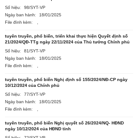
Số hiệu:
98/SYT-VP
Ngày ban hành:
18/01/2025
File đính kèm:
,
tuyên truyền, phổ biến, triển khai thực hiện Quyết định số
21/2024/QĐ-TTg ngày 22/11/2024 của Thủ tướng Chính phủ
Số hiệu:
81/SYT-VP
Ngày ban hành:
18/01/2025
File đính kèm:
,
tuyên truyền, phổ biến Nghị định số 155/2024/NĐ-CP ngày
10/12/2024 của Chính phủ
Số hiệu:
77/SYT-VP
Ngày ban hành:
18/01/2025
File đính kèm:
,
tuyên truyền, phổ biến Nghị quyết số 26/2024/NQ- HĐND
ngày 10/12/2024 của HĐND tỉnh
Số hiệu:
72/SYT-VP