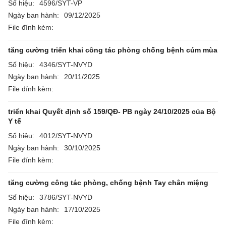
Số hiệu:
4596/SYT-VP
Ngày ban hành:
09/12/2025
File đính kèm:
tăng cường triển khai công tác phòng chống bệnh cúm mùa
Số hiệu:
4346/SYT-NVYD
Ngày ban hành:
20/11/2025
File đính kèm:
triển khai Quyết định số 159/QĐ- PB ngày 24/10/2025 của Bộ
Y tế
Số hiệu:
4012/SYT-NVYD
Ngày ban hành:
30/10/2025
File đính kèm:
tăng cường công tác phòng, chống bệnh Tay chân miệng
Số hiệu:
3786/SYT-NVYD
Ngày ban hành:
17/10/2025
File đính kèm: