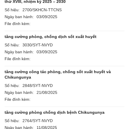
thứ XVIII, nhiệm kỳ 2025 – 2030
Số hiệu:
2700/SKHCN-TTCNS
Ngày ban hành:
03/09/2025
File đính kèm:
tăng cường phòng, chống dịch sốt xuất huyết
Số hiệu:
3030/SYT-NVYD
Ngày ban hành:
03/09/2025
File đính kèm:
tăng cường công tác phòng, chống sốt xuất huyết và
Chikungunya
Số hiệu:
2848/SYT-NVYD
Ngày ban hành:
21/08/2025
File đính kèm:
tăng cường phòng chống dịch bệnh Chikungunya
Số hiệu:
2764/SYT-NVYD
Ngày ban hành:
11/08/2025