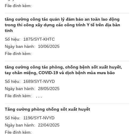
File đính kèm:
tăng cường công tác quản lý đảm bảo an toàn lao động
trong thi công xây dựng các công trình Y tế trên địa bàn
tỉnh
Số hiệu:
1875/SYT-KHTC
Ngày ban hành:
10/06/2025
File đính kèm:
tăng cường công tác phòng, chống bệnh sốt xuất huyết,
tay chân miệng, COVID-19 và dịch bệnh mùa mưa bão
Số hiệu:
1689/SYT-NVYD
Ngày ban hành:
28/05/2025
File đính kèm:
,
,
,
Tăng cường phòng chống sốt xuất huyết
Số hiệu:
1196/SYT-NVYD
Ngày ban hành:
22/04/2025
File đính kèm: