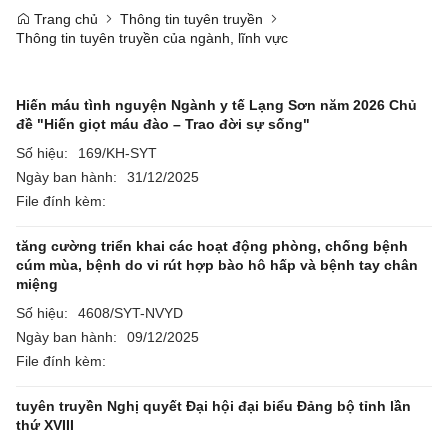
Trang chủ
Thông tin tuyên truyền
Thông tin tuyên truyền của ngành, lĩnh vực
Hiến máu tình nguyện Ngành y tế Lạng Sơn năm 2026 Chủ
đề "Hiến giọt máu đào – Trao đời sự sống"
Số hiệu:
169/KH-SYT
Ngày ban hành:
31/12/2025
File đính kèm:
tăng cường triển khai các hoạt động phòng, chống bệnh
cúm mùa, bệnh do vi rút hợp bào hô hấp và bệnh tay chân
miệng
Số hiệu:
4608/SYT-NVYD
Ngày ban hành:
09/12/2025
File đính kèm:
tuyên truyền Nghị quyết Đại hội đại biểu Đảng bộ tỉnh lần
thứ XVIII