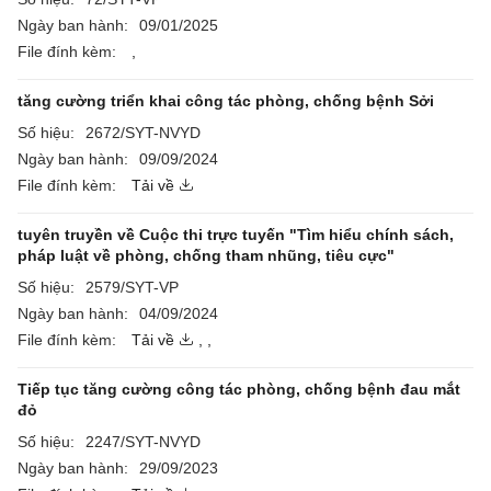
Ngày ban hành:
09/01/2025
File đính kèm:
,
tăng cường triển khai công tác phòng, chống bệnh Sởi
Số hiệu:
2672/SYT-NVYD
Ngày ban hành:
09/09/2024
File đính kèm:
Tải về
tuyên truyền về Cuộc thi trực tuyến "Tìm hiểu chính sách,
pháp luật về phòng, chống tham nhũng, tiêu cực"
Số hiệu:
2579/SYT-VP
Ngày ban hành:
04/09/2024
File đính kèm:
Tải về
,
,
Tiếp tục tăng cường công tác phòng, chống bệnh đau mắt
đỏ
Số hiệu:
2247/SYT-NVYD
Ngày ban hành:
29/09/2023