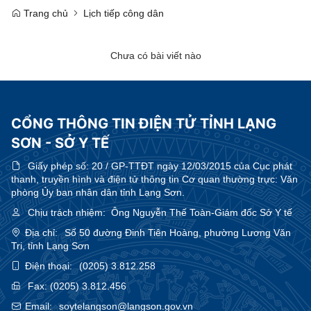
Trang chủ
Lịch tiếp công dân
Chưa có bài viết nào
CỔNG THÔNG TIN ĐIỆN TỬ TỈNH LẠNG
SƠN - SỞ Y TẾ
Giấy phép số:
20 / GP-TTĐT ngày 12/03/2015 của Cục phát
thanh, truyền hình và điện tử thông tin Cơ quan thường trực: Văn
phòng Ủy ban nhân dân tỉnh Lạng Sơn.
Chịu trách nhiệm:
Ông Nguyễn Thế Toàn-Giám đốc Sở Y tế
Địa chỉ:
Số 50 đường Đinh Tiên Hoàng, phường Lương Văn
Tri, tỉnh Lạng Sơn
Điện thoại:
(0205) 3.812.258
Fax:
(0205) 3.812.456
Email:
soytelangson@langson.gov.vn