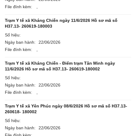
File đính kèm:
,
Trạm Y tế xã Kháng Chiến ngày 11/6/2026 Hồ sơ mã số
H37.13- 260619-180003
Số hiệu:
Ngày ban hành:
22/06/2026
File đính kèm:
,
Trạm Y tế xã Kháng Chiến - Điểm trạm Tân Minh ngày
11/6/2026 Hồ sơ mã số H37.13- 260619-180002
Số hiệu:
Ngày ban hành:
22/06/2026
File đính kèm:
,
Trạm Y tế xã Yên Phúc ngày 08/6/2026 Hồ sơ mã số H37.13-
260618- 180002
Số hiệu:
Ngày ban hành:
22/06/2026
File đính kèm:
,