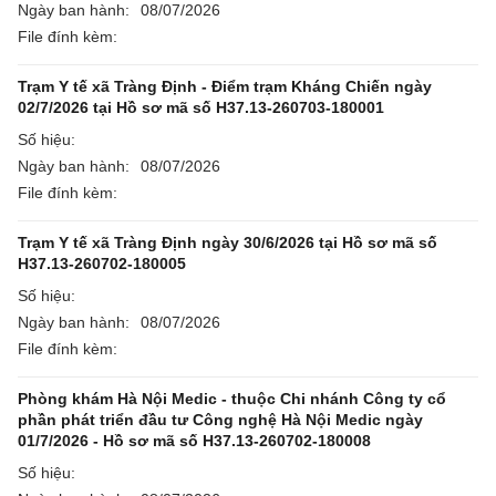
Ngày ban hành:
08/07/2026
File đính kèm:
Trạm Y tế xã Tràng Định - Điểm trạm Kháng Chiến ngày
02/7/2026 tại Hồ sơ mã số H37.13-260703-180001
Số hiệu:
Ngày ban hành:
08/07/2026
File đính kèm:
Trạm Y tế xã Tràng Định ngày 30/6/2026 tại Hồ sơ mã số
H37.13-260702-180005
Số hiệu:
Ngày ban hành:
08/07/2026
File đính kèm:
Phòng khám Hà Nội Medic - thuộc Chi nhánh Công ty cổ
phần phát triển đầu tư Công nghệ Hà Nội Medic ngày
01/7/2026 - Hồ sơ mã số H37.13-260702-180008
Số hiệu: