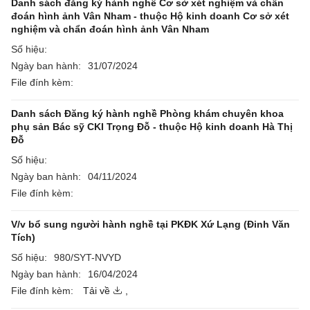
Danh sách đăng ký hành nghề Cơ sở xét nghiệm và chẩn
đoán hình ảnh Vân Nham - thuộc Hộ kinh doanh Cơ sở xét
nghiệm và chẩn đoán hình ảnh Vân Nham
Số hiệu:
Ngày ban hành:
31/07/2024
File đính kèm:
Danh sách Đăng ký hành nghề Phòng khám chuyên khoa
phụ sản Bác sỹ CKI Trọng Đỗ - thuộc Hộ kinh doanh Hà Thị
Đỗ
Số hiệu:
Ngày ban hành:
04/11/2024
File đính kèm:
V/v bổ sung người hành nghề tại PKĐK Xứ Lạng (Đinh Văn
Tích)
Số hiệu:
980/SYT-NVYD
Ngày ban hành:
16/04/2024
File đính kèm:
Tải về
,