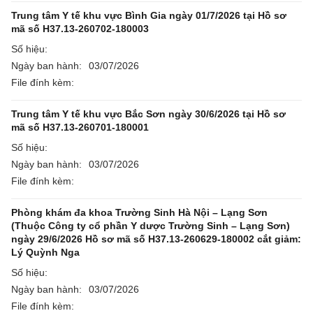
Trung tâm Y tế khu vực Bình Gia ngày 01/7/2026 tại Hồ sơ
mã số H37.13-260702-180003
Số hiệu:
Ngày ban hành:
03/07/2026
File đính kèm:
Trung tâm Y tế khu vực Bắc Sơn ngày 30/6/2026 tại Hồ sơ
mã số H37.13-260701-180001
Số hiệu:
Ngày ban hành:
03/07/2026
File đính kèm:
Phòng khám đa khoa Trường Sinh Hà Nội – Lạng Sơn
(Thuộc Công ty cổ phần Y dược Trường Sinh – Lạng Sơn)
ngày 29/6/2026 Hồ sơ mã số H37.13-260629-180002 cắt giảm:
Lý Quỳnh Nga
Số hiệu:
Ngày ban hành:
03/07/2026
File đính kèm: