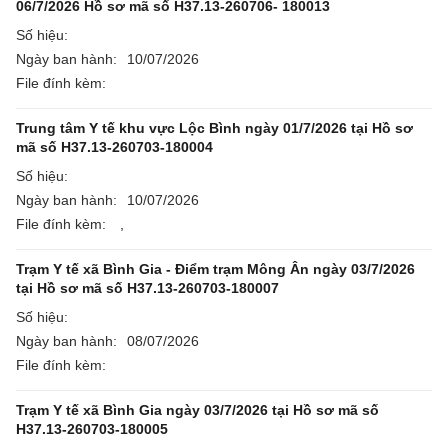
06/7/2026 Hồ sơ mã số H37.13-260706- 180013
Số hiệu:
Ngày ban hành:
10/07/2026
File đính kèm:
Trung tâm Y tế khu vực Lộc Bình ngày 01/7/2026 tại Hồ sơ
mã số H37.13-260703-180004
Số hiệu:
Ngày ban hành:
10/07/2026
File đính kèm:
,
Trạm Y tế xã Bình Gia - Điểm trạm Mông Ân ngày 03/7/2026
tại Hồ sơ mã số H37.13-260703-180007
Số hiệu:
Ngày ban hành:
08/07/2026
File đính kèm:
Trạm Y tế xã Bình Gia ngày 03/7/2026 tại Hồ sơ mã số
H37.13-260703-180005