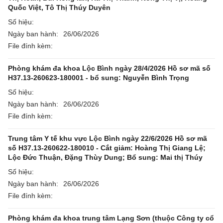
Quốc Việt, Tô Thị Thúy Duyên
Số hiệu:
Ngày ban hành:
26/06/2026
File đính kèm:
Phòng khám đa khoa Lộc Bình ngày 28/4/2026 Hồ sơ mã số
H37.13-260623-180001 - bổ sung: Nguyễn Bình Trọng
Số hiệu:
Ngày ban hành:
26/06/2026
File đính kèm:
Trung tâm Y tế khu vực Lộc Bình ngày 22/6/2026 Hồ sơ mã
số H37.13-260622-180010 - Cắt giảm: Hoàng Thị Giang Lệ;
Lộc Đức Thuận, Đặng Thùy Dung; Bổ sung: Mai thị Thúy
Số hiệu:
Ngày ban hành:
26/06/2026
File đính kèm:
Phòng khám đa khoa trung tâm Lạng Sơn (thuộc Công ty cổ