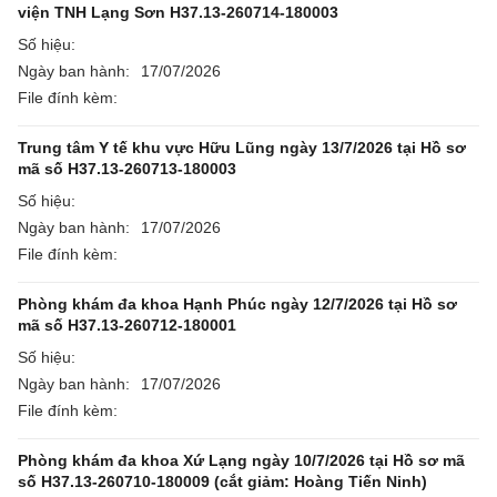
viện TNH Lạng Sơn H37.13-260714-180003
Số hiệu:
Ngày ban hành:
17/07/2026
File đính kèm:
Trung tâm Y tế khu vực Hữu Lũng ngày 13/7/2026 tại Hồ sơ
mã số H37.13-260713-180003
Số hiệu:
Ngày ban hành:
17/07/2026
File đính kèm:
Phòng khám đa khoa Hạnh Phúc ngày 12/7/2026 tại Hồ sơ
mã số H37.13-260712-180001
Số hiệu:
Ngày ban hành:
17/07/2026
File đính kèm:
Phòng khám đa khoa Xứ Lạng ngày 10/7/2026 tại Hồ sơ mã
số H37.13-260710-180009 (cắt giảm: Hoàng Tiến Ninh)