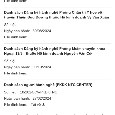
File đính kèm:
Danh sách Đăng ký hành nghề Phòng Chẩn trị Y học cổ
truyền Thiện Đức Đường thuộc Hộ kinh doanh Vy Văn Xuân
Số hiệu:
Ngày ban hành:
30/08/2024
File đính kèm:
Danh sách Đăng ký hành nghề Phòng khám chuyên khoa
Ngoại 19/8 - thuộc Hộ kinh doanh Nguyễn Văn Cừ
Số hiệu:
Ngày ban hành:
09/10/2024
File đính kèm:
Danh sách người hành nghề (PKĐK NTC CENTER)
Số hiệu:
10/2024/CV-PKĐKTNC
Ngày ban hành:
27/02/2024
File đính kèm:
Tải về