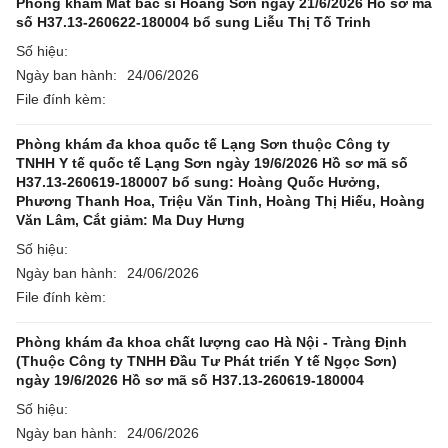
Phòng khám Mắt bác sĩ Hoàng Sơn ngày 21/6/2026 Hồ sơ mã
số H37.13-260622-180004 bổ sung Liễu Thị Tố Trinh
Số hiệu:
Ngày ban hành:
24/06/2026
File đính kèm:
Phòng khám đa khoa quốc tế Lạng Sơn thuộc Công ty
TNHH Y tế quốc tế Lạng Sơn ngày 19/6/2026 Hồ sơ mã số
H37.13-260619-180007 bổ sung: Hoàng Quốc Hưởng,
Phương Thanh Hoa, Triệu Văn Tinh, Hoàng Thị Hiếu, Hoàng
Văn Lâm, Cắt giảm: Ma Duy Hưng
Số hiệu:
Ngày ban hành:
24/06/2026
File đính kèm:
Phòng khám đa khoa chất lượng cao Hà Nội - Tràng Định
(Thuộc Công ty TNHH Đầu Tư Phát triển Y tế Ngọc Sơn)
ngày 19/6/2026 Hồ sơ mã số H37.13-260619-180004
Số hiệu:
Ngày ban hành:
24/06/2026