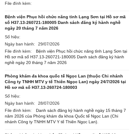
File đính kèm:
Bệnh viện Phục hồi chức năng tỉnh Lạng Sơn tại Hồ sơ mã
số H37.13-260721-180005 Danh sách đăng ký hành nghề
ngày 20 tháng 7 năm 2026
Số hiệu:
Ngày ban hành:
29/07/2026
File đính kèm:
Bệnh viện Phục hồi chức năng tỉnh Lạng Sơn tại
Hồ sơ mã số H37.13-260721-180005 Danh sách đăng ký hành
nghề ngày 20 tháng 7 năm 2026
Phòng khám đa khoa quốc tế Ngọc Lan (thuộc Chi nhánh
Công ty TNHH MTV y tế Thiên Ngọc Lan) ngày 24/7/2026 tại
Hồ sơ mã số H37.13-260724-180003
Số hiệu:
Ngày ban hành:
28/07/2026
File đính kèm:
Danh sách đăng ký hành nghề ngày 15 tháng 7
năm 2026 của Phòng khám đa khoa Quốc tế Ngọc Lan (Chi
nhánh Công ty TNHH MTV Y tế Thiên Ngọc Lan).