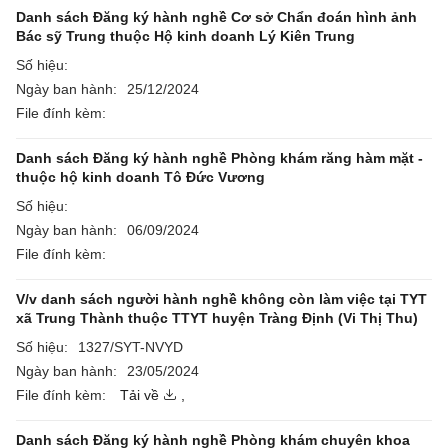
Danh sách Đăng ký hành nghề Cơ sở Chẩn đoán hình ảnh
Bác sỹ Trung thuộc Hộ kinh doanh Lý Kiên Trung
Số hiệu:
Ngày ban hành:
25/12/2024
File đính kèm:
Danh sách Đăng ký hành nghề Phòng khám răng hàm mặt -
thuộc hộ kinh doanh Tô Đức Vương
Số hiệu:
Ngày ban hành:
06/09/2024
File đính kèm:
V/v danh sách người hành nghề không còn làm việc tại TYT
xã Trung Thành thuộc TTYT huyện Tràng Định (Vi Thị Thu)
Số hiệu:
1327/SYT-NVYD
Ngày ban hành:
23/05/2024
File đính kèm:
Tải về
,
Danh sách Đăng ký hành nghề Phòng khám chuyên khoa