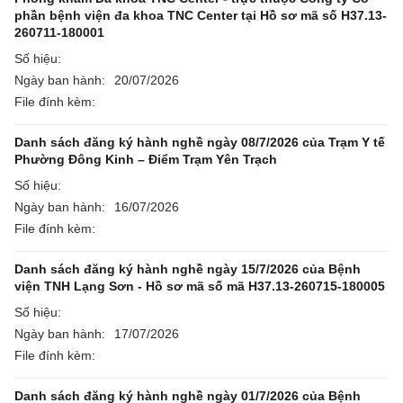
phần bệnh viện đa khoa TNC Center tại Hồ sơ mã số H37.13-
260711-180001
Số hiệu:
Ngày ban hành:
20/07/2026
File đính kèm:
Danh sách đăng ký hành nghề ngày 08/7/2026 của Trạm Y tế
Phường Đông Kinh – Điểm Trạm Yên Trạch
Số hiệu:
Ngày ban hành:
16/07/2026
File đính kèm:
Danh sách đăng ký hành nghề ngày 15/7/2026 của Bệnh
viện TNH Lạng Sơn - Hồ sơ mã số mã H37.13-260715-180005
Số hiệu:
Ngày ban hành:
17/07/2026
File đính kèm:
Danh sách đăng ký hành nghề ngày 01/7/2026 của Bệnh