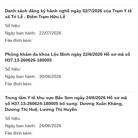
Danh sách đăng ký hành nghề ngày 02/7/2026 của Trạm Y tế
xã Tri Lễ - Điểm Trạm Hữu Lễ
Số hiệu:
Ngày ban hành:
22/07/2026
File đính kèm:
Phòng khám đa khoa Lộc Bình ngày 22/6/2026 Hồ sơ mã số
H37.13-260626-180005
Số hiệu:
Ngày ban hành:
30/06/2026
File đính kèm:
Trung tâm Y tế khu vực Bắc Sơn ngày 24/6/2026 Hồ sơ mã
số H37.13-260624-180005 bổ sung: Dương Xuân Kháng,
Dương Thị Huệ, Lương Thị Huyền
Số hiệu:
Ngày ban hành:
26/06/2026
File đính kèm: