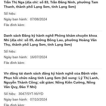
Trần Thị Nga (địa chỉ: số 83, Trần Đăng Ninh, phường Tam
Thanh, thành phố Lạng Sơn, tỉnh Lạng Sơn)
Số hiệu:
Ngày ban hành:
07/08/2024
File đính kèm:
Danh sách Đăng ký hành nghề Phòng khám chuyên khoa
Nhi (địa chỉ: số 05, đường Bông Lau, phường Hoàng Văn
Thụ, thành phố Lạng Sơn, tỉnh Lạng Sơn)
Số hiệu:
Ngày ban hành:
16/07/2024
File đính kèm:
V/v đăng tải danh sách đăng ký hành nghề của Bệnh viện
Phục hồi chức năng tỉnh Lạng Sơn (bổ sung: Lý Thị Lanh,
Nguyễn Thành Công; cắt giảm: Nông Kiên Cường, Nông
Văn Quỵ, Đào Ý Nhi)
Số hiệu:
3047/SYT-NVYD
Ngày ban hành:
07/10/2024
File đính kèm:
,