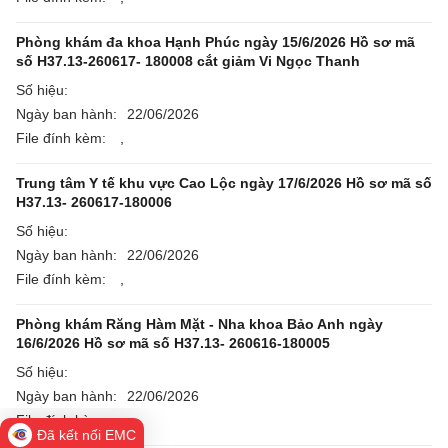
Phòng khám đa khoa Hạnh Phúc ngày 15/6/2026 Hồ sơ mã
số H37.13-260617- 180008 cắt giảm Vi Ngọc Thanh
Số hiệu:
Ngày ban hành:
22/06/2026
File đính kèm:
,
Trung tâm Y tế khu vực Cao Lộc ngày 17/6/2026 Hồ sơ mã số
H37.13- 260617-180006
Số hiệu:
Ngày ban hành:
22/06/2026
File đính kèm:
,
Phòng khám Răng Hàm Mặt - Nha khoa Bảo Anh ngày
16/6/2026 Hồ sơ mã số H37.13- 260616-180005
Số hiệu:
Ngày ban hành:
22/06/2026
File đính kèm:
,
Đã kết nối EMC