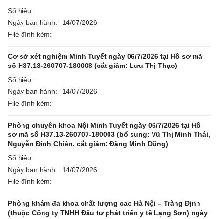
Số hiệu:
Ngày ban hành:
14/07/2026
File đính kèm:
Cơ sở xét nghiệm Minh Tuyết ngày 06/7/2026 tại Hồ sơ mã
số H37.13-260707-180008 (cắt giảm: Lưu Thị Thạo)
Số hiệu:
Ngày ban hành:
14/07/2026
File đính kèm:
Phòng chuyên khoa Nội Minh Tuyết ngày 06/7/2026 tại Hồ
sơ mã số H37.13-260707-180003 (bổ sung: Vũ Thị Minh Thái,
Nguyễn Đình Chiến, cắt giảm: Đặng Minh Dũng)
Số hiệu:
Ngày ban hành:
14/07/2026
File đính kèm:
Phòng khám đa khoa chất lượng cao Hà Nội – Tràng Định
(thuộc Công ty TNHH Đầu tư phát triển y tế Lạng Sơn) ngày