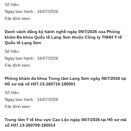
Số hiệu:
Ngày ban hành:
16/07/2026
File đính kèm:
Danh sách đăng ký hành nghề ngày 09/7/2026 của Phòng
khám Đa khoa Quốc tế Lạng Sơn thuộc Công ty TNHH Y tế
Quốc tế Lạng Sơn
Số hiệu:
Ngày ban hành:
16/07/2026
File đính kèm:
Phòng khám đa khoa Trung tâm Lạng Sơn ngày 06/7/2026 tại
Hồ sơ mã số H37.13-260710-180001
Số hiệu:
Ngày ban hành:
15/07/2026
File đính kèm:
Trung tâm Y tế khu vực Cao Lộc ngày 06/7/2026 tại Hồ sơ mã
số H37.13-260709-180014