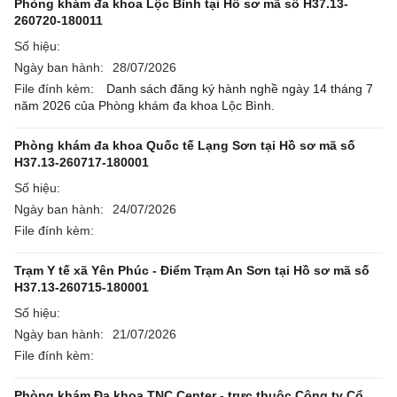
Phòng khám đa khoa Lộc Bình tại Hồ sơ mã số H37.13-
260720-180011
Số hiệu:
Ngày ban hành:
28/07/2026
File đính kèm:
Danh sách đăng ký hành nghề ngày 14 tháng 7
năm 2026 của Phòng khám đa khoa Lộc Bình.
Phòng khám đa khoa Quốc tế Lạng Sơn tại Hồ sơ mã số
H37.13-260717-180001
Số hiệu:
Ngày ban hành:
24/07/2026
File đính kèm:
Trạm Y tế xã Yên Phúc - Điểm Trạm An Sơn tại Hồ sơ mã số
H37.13-260715-180001
Số hiệu:
Ngày ban hành:
21/07/2026
File đính kèm:
Phòng khám Đa khoa TNC Center - trực thuộc Công ty Cổ