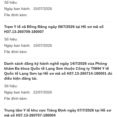
Số hiệu:
Ngày ban hành:
15/07/2026
File đính kèm:
Trạm Y tế xã Đồng Đăng ngày 08/7/2026 tại Hồ sơ mã số
H37.13-260709-180007
Số hiệu:
Ngày ban hành:
15/07/2026
File đính kèm:
Danh sách đăng ký hành nghề ngày 14/7/2026 của Phòng
khám Đa khoa Quốc tế Lạng Sơn thuộc Công ty TNHH Y tế
Quốc tế Lạng Sơn tại Hồ sơ mã số H37.13-260714-180001 đủ
điều kiện đăng tải.
Số hiệu:
Ngày ban hành:
22/07/2026
File đính kèm:
Trung tâm Y tế khu vực Tràng Định ngày 07/7/2026 tại Hồ sơ
mã số H37.13-260707-180004