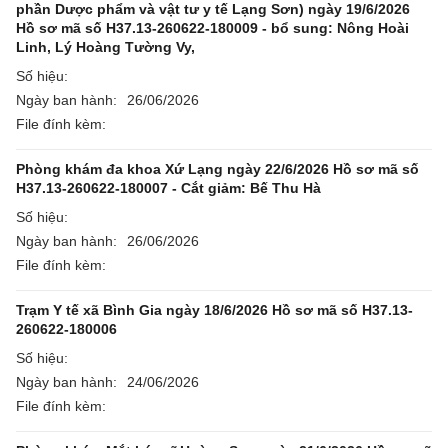
phần Dược phẩm và vật tư y tế Lạng Sơn) ngày 19/6/2026
Hồ sơ mã số H37.13-260622-180009 - bổ sung: Nông Hoài
Linh, Lý Hoàng Tường Vy,
Số hiệu:
Ngày ban hành:
26/06/2026
File đính kèm:
Phòng khám đa khoa Xứ Lạng ngày 22/6/2026 Hồ sơ mã số
H37.13-260622-180007 - Cắt giảm: Bế Thu Hà
Số hiệu:
Ngày ban hành:
26/06/2026
File đính kèm:
Trạm Y tế xã Bình Gia ngày 18/6/2026 Hồ sơ mã số H37.13-
260622-180006
Số hiệu:
Ngày ban hành:
24/06/2026
File đính kèm: