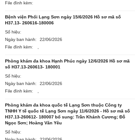
File đính kèm:
Bệnh viện Phổi Lạng Sơn ngày 15/6/2026 Hồ sơ mã số
H37.13- 260616-180006
Số hiệu:
Ngày ban hành:
22/06/2026
File đính kèm:
,
Phòng khám đa khoa Hạnh Phúc ngày 12/6/2026 Hồ sơ mã
số H37.13-260613- 180001
Số hiệu:
Ngày ban hành:
22/06/2026
File đính kèm:
,
Phòng khám đa khoa quốc tế Lạng Sơn thuộc Công ty
TNHH Y tế quốc tế Lạng Sơn ngày 11/6/2026 - Hồ sơ mã số
H37.13-260612- 180007 bổ sung: Trần Khánh Cương; Đỗ
Ngọc Sơn; Hoàng Văn Yêu
Số hiệu:
Ngày ban hành:
22/06/2026