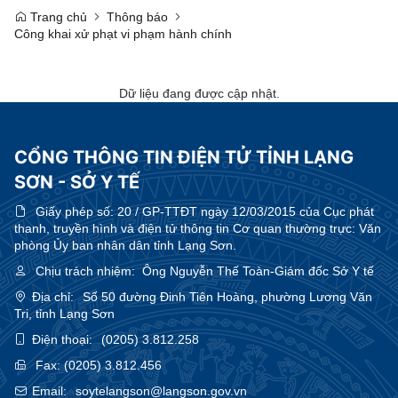
Trang chủ
Thông báo
Công khai xử phạt vi phạm hành chính
Dữ liệu đang được cập nhật.
CỔNG THÔNG TIN ĐIỆN TỬ TỈNH LẠNG
SƠN - SỞ Y TẾ
Giấy phép số:
20 / GP-TTĐT ngày 12/03/2015 của Cục phát
thanh, truyền hình và điện tử thông tin Cơ quan thường trực: Văn
phòng Ủy ban nhân dân tỉnh Lạng Sơn.
Chịu trách nhiệm:
Ông Nguyễn Thế Toàn-Giám đốc Sở Y tế
Địa chỉ:
Số 50 đường Đinh Tiên Hoàng, phường Lương Văn
Tri, tỉnh Lạng Sơn
Điện thoại:
(0205) 3.812.258
Fax:
(0205) 3.812.456
Email:
soytelangson@langson.gov.vn