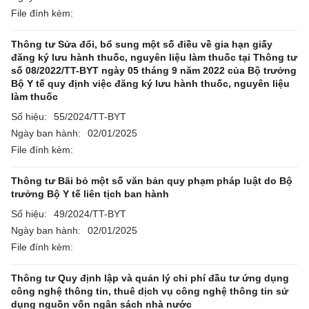
File đính kèm:
Thông tư Sửa đổi, bổ sung một số điều về gia hạn giấy
đăng ký lưu hành thuốc, nguyên liệu làm thuốc tại Thông tư
số 08/2022/TT-BYT ngày 05 tháng 9 năm 2022 của Bộ trưởng
Bộ Y tế quy định việc đăng ký lưu hành thuốc, nguyên liệu
làm thuốc
Số hiệu:
55/2024/TT-BYT
Ngày ban hành:
02/01/2025
File đính kèm:
Thông tư Bãi bỏ một số văn bản quy phạm pháp luật do Bộ
trưởng Bộ Y tế liên tịch ban hành
Số hiệu:
49/2024/TT-BYT
Ngày ban hành:
02/01/2025
File đính kèm:
Thông tư Quy định lập và quản lý chi phí đầu tư ứng dụng
công nghệ thông tin, thuê dịch vụ công nghệ thông tin sử
dụng nguồn vốn ngân sách nhà nước