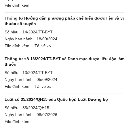
File đính kèm:
Thông tư Hướng dẫn phương pháp chế biến dược liệu và vị
thuốc cổ truyền
Số hiệu:
14/2024/TT-BYT
Ngày ban hành:
18/09/2024
File đính kèm:
Tải về
Thông tư số 13/2024/TT-BYT về Danh mục dược liệu độc làm
thuốc
Số hiệu:
13/2024/TT-BYT
Ngày ban hành:
05/09/2024
File đính kèm:
Tải về
Luật số 35/2024/QH15 của Quốc hội: Luật Đường bộ
Số hiệu:
35/2024/QH15
Ngày ban hành:
08/07/2026
File đính kèm: