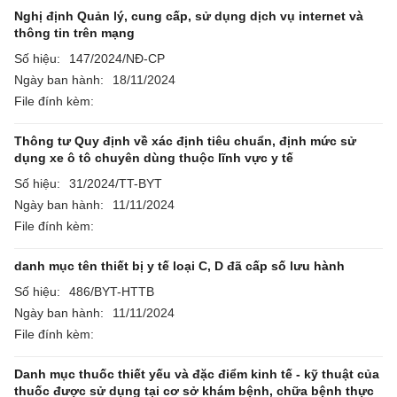
Nghị định Quản lý, cung cấp, sử dụng dịch vụ internet và
thông tin trên mạng
Số hiệu:
147/2024/NĐ-CP
Ngày ban hành:
18/11/2024
File đính kèm:
Thông tư Quy định về xác định tiêu chuẩn, định mức sử
dụng xe ô tô chuyên dùng thuộc lĩnh vực y tế
Số hiệu:
31/2024/TT-BYT
Ngày ban hành:
11/11/2024
File đính kèm:
danh mục tên thiết bị y tế loại C, D đã cấp số lưu hành
Số hiệu:
486/BYT-HTTB
Ngày ban hành:
11/11/2024
File đính kèm:
Danh mục thuốc thiết yếu và đặc điểm kinh tế - kỹ thuật của
thuốc được sử dụng tại cơ sở khám bệnh, chữa bệnh thực