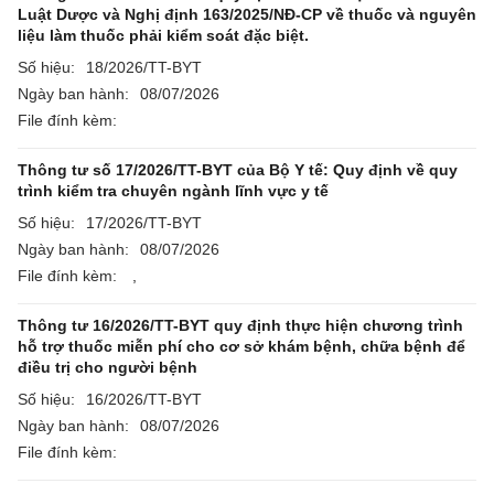
Luật Dược và Nghị định 163/2025/NĐ-CP về thuốc và nguyên
liệu làm thuốc phải kiểm soát đặc biệt.
Số hiệu:
18/2026/TT-BYT
Ngày ban hành:
08/07/2026
File đính kèm:
Thông tư số 17/2026/TT-BYT của Bộ Y tế: Quy định về quy
trình kiểm tra chuyên ngành lĩnh vực y tế
Số hiệu:
17/2026/TT-BYT
Ngày ban hành:
08/07/2026
File đính kèm:
,
Thông tư 16/2026/TT-BYT quy định thực hiện chương trình
hỗ trợ thuốc miễn phí cho cơ sở khám bệnh, chữa bệnh để
điều trị cho người bệnh
Số hiệu:
16/2026/TT-BYT
Ngày ban hành:
08/07/2026
File đính kèm: