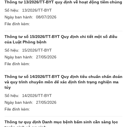
Thông tư 13/2026/TT-BYT quy định về hoạt động tiêm chủng
Số hiệu:
13/2026/TT-BYT
Ngày ban hành:
08/07/2026
File đính kèm:
Thông tư số 15/2026/TT-BYT Quy định chi tiết một số điều
của Luật Phòng bệnh
Số hiệu:
15/2026/TT-BYT
Ngày ban hành:
27/05/2026
File đính kèm:
Thông tư số 14/2026/TT-BYT Quy định tiêu chuẩn chẩn đoán
và quy trình chuyên môn để xác định tình trạng nghiện ma
túy
Số hiệu:
14/2026/TT-BYT
Ngày ban hành:
27/05/2026
File đính kèm:
Thông tư quy định Danh mục bệnh bẩm sinh cần sàng lọc