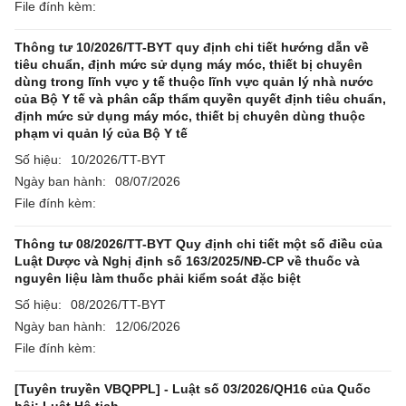
File đính kèm:
Thông tư 10/2026/TT-BYT quy định chi tiết hướng dẫn về
tiêu chuẩn, định mức sử dụng máy móc, thiết bị chuyên
dùng trong lĩnh vực y tế thuộc lĩnh vực quản lý nhà nước
của Bộ Y tế và phân cấp thẩm quyền quyết định tiêu chuẩn,
định mức sử dụng máy móc, thiết bị chuyên dùng thuộc
phạm vi quản lý của Bộ Y tế
Số hiệu:
10/2026/TT-BYT
Ngày ban hành:
08/07/2026
File đính kèm:
Thông tư 08/2026/TT-BYT Quy định chi tiết một số điều của
Luật Dược và Nghị định số 163/2025/NĐ-CP về thuốc và
nguyên liệu làm thuốc phải kiểm soát đặc biệt
Số hiệu:
08/2026/TT-BYT
Ngày ban hành:
12/06/2026
File đính kèm:
[Tuyên truyền VBQPPL] - Luật số 03/2026/QH16 của Quốc