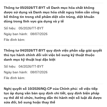
Thông tư 05/2026/TT-BYT về Danh mục hóa chất không
được sử dụng và Danh mục hóa chất nguy hiểm cần công
bố thông tin trong chế phẩm diệt côn trùng, diệt khuẩn
dùng trong lĩnh vực gia dụng và y tế
Số hiệu:
05/2026/TT-BYT
Ngày ban hành:
08/07/2026
File đính kèm:
Thông tư 04/2026/TT-BYT quy định việc phân cấp giải quyết
thủ tục hành chính đối với việc bổ sung kỹ thuật thuộc
danh mục kỹ thuật loại đặc biệt
Số hiệu:
04/2026/TT-BYT
Ngày ban hành:
08/07/2026
File đính kèm:
Nghị quyết số 10/2026/NQ-CP của Chính phủ: về việc tiếp
tục áp dụng văn bản quy định chi tiết, quy định biện pháp
cụ thể để tổ chức, hướng dẫn thi hành một số luật đã được
sửa đổi, bổ sung hoặc thay thế