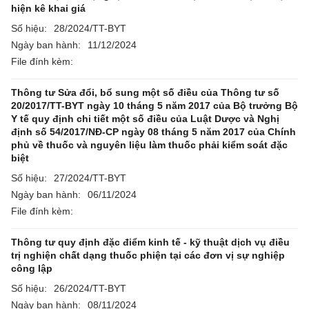
hiện kê khai giá
Số hiệu:
28/2024/TT-BYT
Ngày ban hành:
11/12/2024
File đính kèm:
Thông tư Sửa đổi, bổ sung một số điều của Thông tư số
20/2017/TT-BYT ngày 10 tháng 5 năm 2017 của Bộ trưởng Bộ
Y tế quy định chi tiết một số điều của Luật Dược và Nghị
định số 54/2017/NĐ-CP ngày 08 tháng 5 năm 2017 của Chính
phủ về thuốc và nguyên liệu làm thuốc phải kiểm soát đặc
biệt
Số hiệu:
27/2024/TT-BYT
Ngày ban hành:
06/11/2024
File đính kèm:
Thông tư quy định đặc điểm kinh tế - kỹ thuật dịch vụ điều
trị nghiện chất dạng thuốc phiện tại các đơn vị sự nghiệp
công lập
Số hiệu:
26/2024/TT-BYT
Ngày ban hành:
08/11/2024