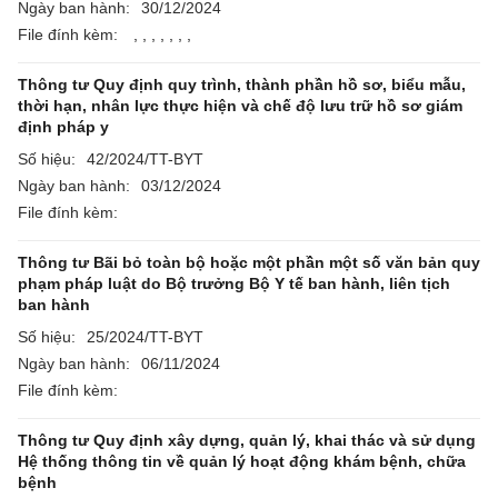
Ngày ban hành:
30/12/2024
File đính kèm:
,
,
,
,
,
,
,
Thông tư Quy định quy trình, thành phần hồ sơ, biểu mẫu,
thời hạn, nhân lực thực hiện và chế độ lưu trữ hồ sơ giám
định pháp y
Số hiệu:
42/2024/TT-BYT
Ngày ban hành:
03/12/2024
File đính kèm:
Thông tư Bãi bỏ toàn bộ hoặc một phần một số văn bản quy
phạm pháp luật do Bộ trưởng Bộ Y tế ban hành, liên tịch
ban hành
Số hiệu:
25/2024/TT-BYT
Ngày ban hành:
06/11/2024
File đính kèm:
Thông tư Quy định xây dựng, quản lý, khai thác và sử dụng
Hệ thống thông tin về quản lý hoạt động khám bệnh, chữa
bệnh