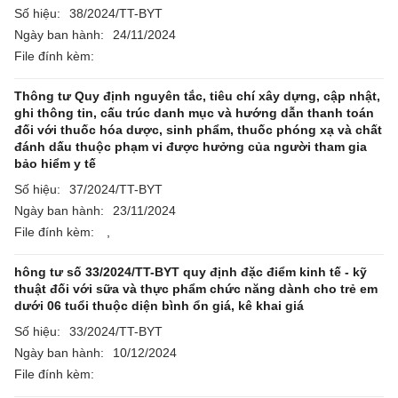
Số hiệu:
38/2024/TT-BYT
Ngày ban hành:
24/11/2024
File đính kèm:
Thông tư Quy định nguyên tắc, tiêu chí xây dựng, cập nhật,
ghi thông tin, cấu trúc danh mục và hướng dẫn thanh toán
đối với thuốc hóa dược, sinh phẩm, thuốc phóng xạ và chất
đánh dấu thuộc phạm vi được hưởng của người tham gia
bảo hiểm y tế
Số hiệu:
37/2024/TT-BYT
Ngày ban hành:
23/11/2024
File đính kèm:
,
hông tư số 33/2024/TT-BYT quy định đặc điểm kinh tế - kỹ
thuật đối với sữa và thực phẩm chức năng dành cho trẻ em
dưới 06 tuổi thuộc diện bình ổn giá, kê khai giá
Số hiệu:
33/2024/TT-BYT
Ngày ban hành:
10/12/2024
File đính kèm: