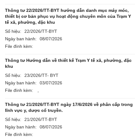
Thông tư 22/2026/TT-BYT hướng dẫn danh mục máy móc,
thiết bị cơ bản phục vụ hoạt động chuyên môn của Trạm Y
tế xã, phường, đặc khu
Số hiệu:
22/2026/TT-BYT
Ngày ban hành:
08/07/2026
File đính kèm:
Thông tư Hướng dẫn về thiết kế Trạm Y tế xã, phường, đặc
khu
Số hiệu:
23/2026/TT- BYT
Ngày ban hành:
03/07/2026
File đính kèm:
,
Thông tư 21/2026/TT-BYT ngày 17/6/2026 về phân cấp trong
lĩnh vực y, dược cổ truyền.
Số hiệu:
21/2026/TT-BYT
Ngày ban hành:
08/07/2026
File đính kèm: