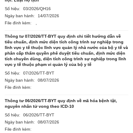
hội: Luật Hộ tịch
Số hiệu:
03/2026/QH16
Ngày ban hành:
14/07/2026
File đính kèm:
,
Thông tư 07/2026/TT-BYT quy định chi tiết hướng dẫn về
tiêu chuẩn, định mức diện tích công trình sự nghiệp trong
lĩnh vực y tế thuộc lĩnh vực quản lý nhà nước của bộ y tế và
phân cấp thẩm quyền phê duyệt tiêu chuẩn, định mức diện
tích chuyên dùng, diện tích công trình sự nghiệp trong lĩnh
vực y tế thuộc phạm vi quản lý của bộ y tế
Số hiệu:
07/2026/TT-BYT
Ngày ban hành:
08/07/2026
File đính kèm:
Thông tư 06/2026/TT-BYT quy định về mã hóa bệnh tật,
nguyên nhân tử vong theo ICD-10
Số hiệu:
06/2026/TT-BYT
Ngày ban hành:
08/07/2026
File đính kèm: