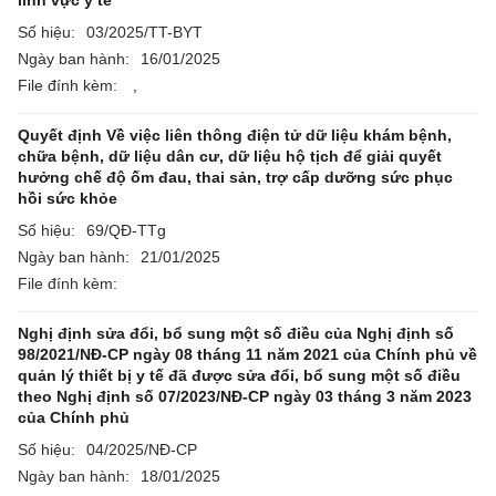
lĩnh vực y tế
Số hiệu:
03/2025/TT-BYT
Ngày ban hành:
16/01/2025
File đính kèm:
,
Quyết định Về việc liên thông điện tử dữ liệu khám bệnh,
chữa bệnh, dữ liệu dân cư, dữ liệu hộ tịch để giải quyết
hưởng chế độ ốm đau, thai sản, trợ cấp dưỡng sức phục
hồi sức khỏe
Số hiệu:
69/QĐ-TTg
Ngày ban hành:
21/01/2025
File đính kèm:
Nghị định sửa đổi, bổ sung một số điều của Nghị định số
98/2021/NĐ-CP ngày 08 tháng 11 năm 2021 của Chính phủ về
quản lý thiết bị y tế đã được sửa đổi, bổ sung một số điều
theo Nghị định số 07/2023/NĐ-CP ngày 03 tháng 3 năm 2023
của Chính phủ
Số hiệu:
04/2025/NĐ-CP
Ngày ban hành:
18/01/2025