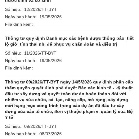
trước sinh và sơ sinh
Số hiệu:
12/2026/TT-BYT
Ngày ban hành:
19/05/2026
File đính kèm:
Thông tư quy định Danh mục các bệnh được thông báo, tiết
lộ giới tính thai nhi để phục vụ chẩn đoán và điều trị
Số hiệu:
11/2026/TT-BYT
Ngày ban hành:
19/05/2026
File đính kèm:
Thông tư 09/2026/TT-BYT ngày 14/5/2026 quy định phân cấp
thẩm quyền quyết định phê duyệt Báo cáo kinh tế - kỹ thuật
đầu tư xây dựng và quyết toán dự án hoàn thành đối với
nhiệm vụ sửa chữa, cải tạo, nâng cấp, mở rộng, xây dựng
mới hạng mục công trình trong các dự án đã đầu tư xây
dựng của các tổ chức, đơn vị thuộc phạm vi quản lý của Bộ
Y tế
Số hiệu:
09/2026/TT-BYT
Ngày ban hành:
08/07/2026