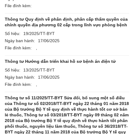
File đính kèm:
Thông tư Quy định về phân định, phân cấp thẩm quyền của
chính quyền địa phương 02 cấp trong lĩnh vực phòng bệnh
Số hiệu:
19/2025/TT-BYT
Ngày ban hành:
17/06/2025
File đính kèm:
,
Thông tư Hướng dẫn triển khai hồ sơ bệnh án điện tử
Số hiệu:
13/2025/TT-BYT
Ngày ban hành:
17/06/2025
File đính kèm:
,
Thông tư số 11/2025/TT-BYT Sửa đổi, bổ sung một số điều
của Thông tư số 02/2018/TT-BYT ngày 22 tháng 01 năm 2018
của Bộ trưởng Bộ Y tế quy định về thực hành tốt cơ sở bán
lẻ thuốc, Thông tư số 03/2018/TT-BYT ngày 09 tháng 02 năm
2018 của Bộ trưởng Bộ Y tế quy định về thực hành tốt phân
phối thuốc, nguyên liệu làm thuốc, Thông tư số 36/2018/TT-
BYT ngày 22 tháng 11 năm 2018 của Bộ trưởng Bộ Y tế quy