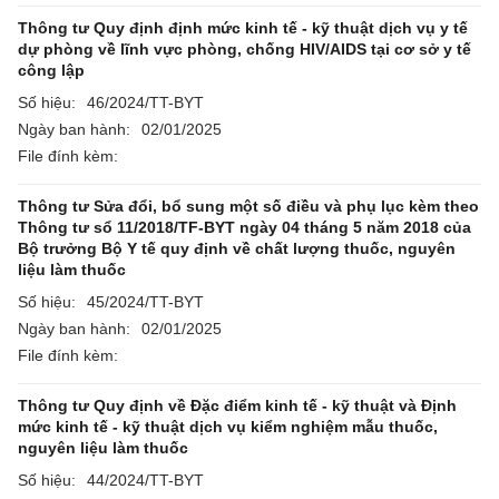
Thông tư Quy định định mức kinh tế - kỹ thuật dịch vụ y tế
dự phòng về lĩnh vực phòng, chống HIV/AIDS tại cơ sở y tế
công lập
Số hiệu:
46/2024/TT-BYT
Ngày ban hành:
02/01/2025
File đính kèm:
Thông tư Sửa đổi, bổ sung một số điều và phụ lục kèm theo
Thông tư sổ 11/2018/TF-BYT ngày 04 tháng 5 năm 2018 của
Bộ trưởng Bộ Y tế quy định về chất lượng thuốc, nguyên
liệu làm thuốc
Số hiệu:
45/2024/TT-BYT
Ngày ban hành:
02/01/2025
File đính kèm:
Thông tư Quy định về Đặc điểm kinh tế - kỹ thuật và Định
mức kinh tế - kỹ thuật dịch vụ kiểm nghiệm mẫu thuốc,
nguyên liệu làm thuốc
Số hiệu:
44/2024/TT-BYT