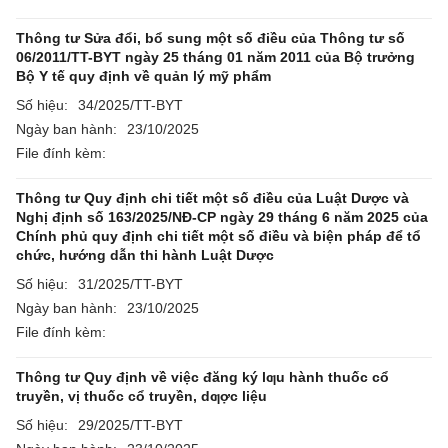
Thông tư Sửa đổi, bổ sung một số điều của Thông tư số
06/2011/TT-BYT ngày 25 tháng 01 năm 2011 của Bộ trưởng
Bộ Y tế quy định về quản lý mỹ phẩm
Số hiệu:
34/2025/TT-BYT
Ngày ban hành:
23/10/2025
File đính kèm:
Thông tư Quy định chi tiết một số điều của Luật Dược và
Nghị định số 163/2025/NĐ-CP ngày 29 tháng 6 năm 2025 của
Chính phủ quy định chi tiết một số điều và biện pháp để tổ
chức, hướng dẫn thi hành Luật Dược
Số hiệu:
31/2025/TT-BYT
Ngày ban hành:
23/10/2025
File đính kèm:
Thông tư Quy định về việc đăng ký lƣu hành thuốc cổ
truyền, vị thuốc cổ truyền, dƣợc liệu
Số hiệu:
29/2025/TT-BYT