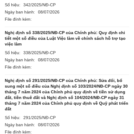
Số hiệu:
342/2025/NĐ-CP
Ngày ban hành:
08/07/2026
File đính kèm:
Nghị định số 338/2025/NĐ-CP của Chính phủ: Quy định chi
tiết một số điều của Luật Việc làm về chính sách hỗ trợ tạo
việc làm
Số hiệu:
338/2025/NĐ-CP
Ngày ban hành:
08/07/2026
File đính kèm:
Nghị định số 291/2025/NĐ-CP của Chính phủ: Sửa đổi, bổ
sung một số điều của Nghị định số 103/2024/NĐ-CP ngày 30
tháng 7 năm 2024 của Chính phủ quy định về tiền sử dụng
đất, tiền thuê đất và Nghị định số 104/2024/NĐ-CP ngày 31
tháng 7 năm 2024 của Chính phủ quy định về Quỹ phát triển
đất
Số hiệu:
291/2025/NĐ-CP
Ngày ban hành:
08/07/2026
File đính kèm: