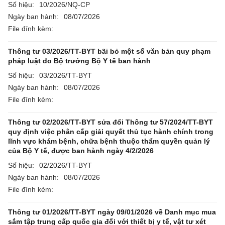
Số hiệu:
10/2026/NQ-CP
Ngày ban hành:
08/07/2026
File đính kèm:
Thông tư 03/2026/TT-BYT bãi bỏ một số văn bản quy phạm
pháp luật do Bộ trưởng Bộ Y tế ban hành
Số hiệu:
03/2026/TT-BYT
Ngày ban hành:
08/07/2026
File đính kèm:
Thông tư 02/2026/TT-BYT sửa đổi Thông tư 57/2024/TT-BYT
quy định việc phân cấp giải quyết thủ tục hành chính trong
lĩnh vực khám bệnh, chữa bệnh thuộc thẩm quyền quản lý
của Bộ Y tế, được ban hành ngày 4/2/2026
Số hiệu:
02/2026/TT-BYT
Ngày ban hành:
08/07/2026
File đính kèm:
Thông tư 01/2026/TT-BYT ngày 09/01/2026 về Danh mục mua
sắm tập trung cấp quốc gia đối với thiết bị y tế, vật tư xét