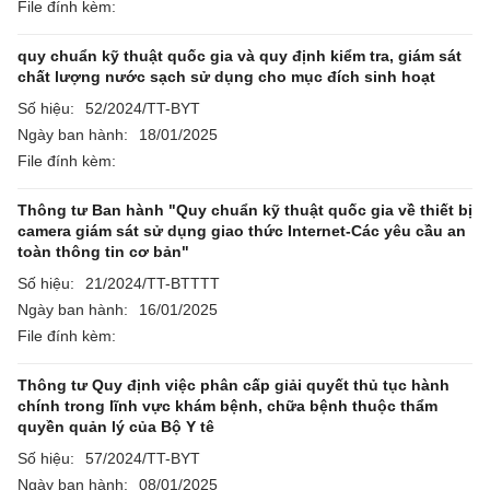
File đính kèm:
quy chuẩn kỹ thuật quốc gia và quy định kiểm tra, giám sát
chất lượng nước sạch sử dụng cho mục đích sinh hoạt
Số hiệu:
52/2024/TT-BYT
Ngày ban hành:
18/01/2025
File đính kèm:
Thông tư Ban hành "Quy chuẩn kỹ thuật quốc gia về thiết bị
camera giám sát sử dụng giao thức Internet-Các yêu cầu an
toàn thông tin cơ bản"
Số hiệu:
21/2024/TT-BTTTT
Ngày ban hành:
16/01/2025
File đính kèm:
Thông tư Quy định việc phân cấp giải quyết thủ tục hành
chính trong lĩnh vực khám bệnh, chữa bệnh thuộc thẩm
quyền quản lý của Bộ Y tê
Số hiệu:
57/2024/TT-BYT
Ngày ban hành:
08/01/2025