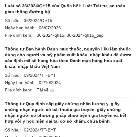
Luật số 36/2024/QH15 của Quốc hội: Luật Trật tự, an toàn
giao thông đường bộ
Số hiệu:
36/2024/QH15
Ngày ban hành:
08/07/2026
File đính kèm:
36-2024-qh15,
36-2024-qh15_tiep
Thông tư Ban hành Danh mục thuốc, nguyên liệu làm thuốc
dùng cho người và mỹ phẩm xuất khẩu, nhập khẩu đã được
xác định mã số hàng hóa theo Danh mục hàng hóa xuất
khẩu, nhập khẩu Việt Nam
Số hiệu:
09/2024/TT-BYT
Ngày ban hành:
02/10/2024
File đính kèm:
Tải về
Thông tư Quy định cấp giấy chứng nhận lương y, giấy
chứng nhận người có bài thuốc gia truyền, giấy chứng
nhận người có phương pháp chữa bệnh gia truyền và kết
hợp với y học hiện đại tại cơ sở khám, chữa bệnh
Số hiệu:
02/2024/TT-BYT