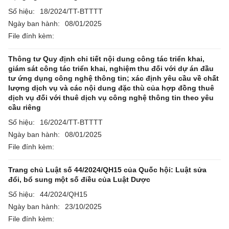
Số hiệu:
18/2024/TT-BTTTT
Ngày ban hành:
08/01/2025
File đính kèm:
Thông tư Quy định chi tiết nội dung công tác triển khai,
giám sát công tác triển khai, nghiệm thu đối với dự án đầu
tư ứng dụng công nghệ thông tin; xác định yêu cầu về chất
lượng dịch vụ và các nội dung đặc thù của hợp đồng thuê
dịch vụ đối với thuê dịch vụ công nghệ thông tin theo yêu
cầu riêng
Số hiệu:
16/2024/TT-BTTTT
Ngày ban hành:
08/01/2025
File đính kèm:
Trang chủ Luật số 44/2024/QH15 của Quốc hội: Luật sửa
đổi, bổ sung một số điều của Luật Dược
Số hiệu:
44/2024/QH15
Ngày ban hành:
23/10/2025
File đính kèm: