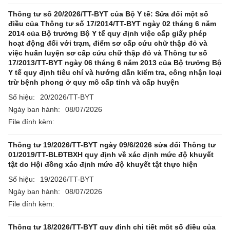
Thông tư số 20/2026/TT-BYT của Bộ Y tế: Sửa đổi một số
điều của Thông tư số 17/2014/TT-BYT ngày 02 tháng 6 năm
2014 của Bộ trưởng Bộ Y tế quy định việc cấp giấy phép
hoạt động đối với trạm, điểm sơ cấp cứu chữ thập đỏ và
việc huấn luyện sơ cấp cứu chữ thập đỏ và Thông tư số
17/2013/TT-BYT ngày 06 tháng 6 năm 2013 của Bộ trưởng Bộ
Y tế quy định tiêu chí và hướng dẫn kiểm tra, công nhận loại
trừ bệnh phong ở quy mô cấp tỉnh và cấp huyện
Số hiệu:
20/2026/TT-BYT
Ngày ban hành:
08/07/2026
File đính kèm:
Thông tư 19/2026/TT-BYT ngày 09/6/2026 sửa đổi Thông tư
01/2019/TT-BLĐTBXH quy định về xác định mức độ khuyết
tật do Hội đồng xác định mức độ khuyết tật thực hiện
Số hiệu:
19/2026/TT-BYT
Ngày ban hành:
08/07/2026
File đính kèm:
Thông tư 18/2026/TT-BYT quy định chi tiết một số điều của