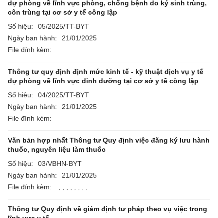
dự phòng về lĩnh vực phòng, chống bệnh do ký sinh trùng,
côn trùng tại cơ sở y tế công lập
Số hiệu:
05/2025/TT-BYT
Ngày ban hành:
21/01/2025
File đính kèm:
Thông tư quy định định mức kinh tế - kỹ thuật dịch vụ y tế
dự phòng về lĩnh vực dinh dưỡng tại cơ sở y tế công lập
Số hiệu:
04/2025/TT-BYT
Ngày ban hành:
21/01/2025
File đính kèm:
Văn bản hợp nhất Thông tư Quy định việc đăng ký lưu hành
thuốc, nguyên liệu làm thuốc
Số hiệu:
03/VBHN-BYT
Ngày ban hành:
21/01/2025
File đính kèm:
,
,
,
,
,
,
,
,
Thông tư Quy định về giám định tư pháp theo vụ việc trong