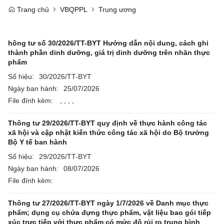
Trang chủ
VBQPPL
Trung ương
hông tư số 30/2026/TT-BYT Hướng dẫn nội dung, cách ghi
thành phần dinh dưỡng, giá trị dinh dưỡng trên nhãn thực
phẩm
Số hiệu:
30/2026/TT-BYT
Ngày ban hành:
25/07/2026
File đính kèm:
,
,
,
,
Thông tư 29/2026/TT-BYT quy định về thực hành công tác
xã hội và cập nhật kiến thức công tác xã hội do Bộ trưởng
Bộ Y tế ban hành
Số hiệu:
29/2026/TT-BYT
Ngày ban hành:
08/07/2026
File đính kèm:
Thông tư 27/2026/TT-BYT ngày 1/7/2026 về Danh mục thực
phẩm; dụng cụ chứa đựng thực phẩm, vật liệu bao gói tiếp
xúc trực tiếp với thực phẩm có mức độ rủi ro trung bình