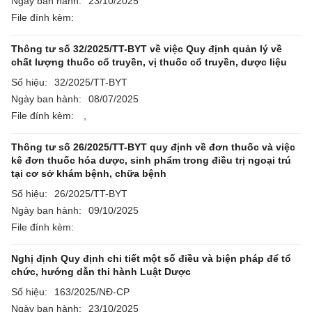
Ngày ban hành:
23/10/2025
File đính kèm:
Thông tư số 32/2025/TT-BYT về việc Quy định quản lý về
chất lượng thuốc cổ truyền, vị thuốc cổ truyền, dược liệu
Số hiệu:
32/2025/TT-BYT
Ngày ban hành:
08/07/2025
File đính kèm:
,
Thông tư số 26/2025/TT-BYT quy định về đơn thuốc và việc
kê đơn thuốc hóa dược, sinh phẩm trong điều trị ngoại trú
tại cơ sở khám bệnh, chữa bệnh
Số hiệu:
26/2025/TT-BYT
Ngày ban hành:
09/10/2025
File đính kèm:
Nghị định Quy định chi tiết một số điều và biện pháp để tổ
chức, hướng dẫn thi hành Luật Dược
Số hiệu:
163/2025/NĐ-CP
Ngày ban hành:
23/10/2025