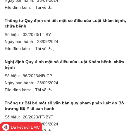
Ngày ban hành:
23/09/2024
File đính kèm:
Tải về
Thông tư Quy định chi tiết một số điều của Luật khám bệnh,
chữa bệnh
Số hiệu:
32/2023/TT-BYT
Ngày ban hành:
23/09/2024
File đính kèm:
Tải về
,
Nghị định Quy định một số điều của Luật Khám bệnh, chữa
bệnh
Số hiệu:
96/2023/NĐ-CP
Ngày ban hành:
23/09/2024
File đính kèm:
Tải về
Thông tư Bãi bỏ một số văn bản quy phạm pháp luật do Bộ
trưởng Bộ Y tế ban hành
Số hiệu:
20/2023/TT-BYT
Ngày ban hành:
23/09/2024
Đã kết nối EMC