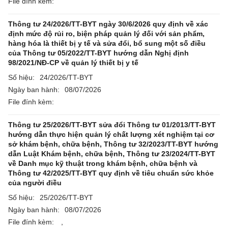
File đính kèm:
Thông tư 24/2026/TT-BYT ngày 30/6/2026 quy định về xác
định mức độ rủi ro, biện pháp quản lý đối với sản phẩm,
hàng hóa là thiết bị y tế và sửa đổi, bổ sung một số điều
của Thông tư 05/2022/TT-BYT hướng dẫn Nghị định
98/2021/NĐ-CP về quản lý thiết bị y tế
Số hiệu:
24/2026/TT-BYT
Ngày ban hành:
08/07/2026
File đính kèm:
Thông tư 25/2026/TT-BYT sửa đổi Thông tư 01/2013/TT-BYT
hướng dẫn thực hiện quản lý chất lượng xét nghiệm tại cơ
sở khám bệnh, chữa bệnh, Thông tư 32/2023/TT-BYT hướng
dẫn Luật Khám bệnh, chữa bệnh, Thông tư 23/2024/TT-BYT
về Danh mục kỹ thuật trong khám bệnh, chữa bệnh và
Thông tư 42/2025/TT-BYT quy định về tiêu chuẩn sức khỏe
của người điều
Số hiệu:
25/2026/TT-BYT
Ngày ban hành:
08/07/2026
File đính kèm:
,