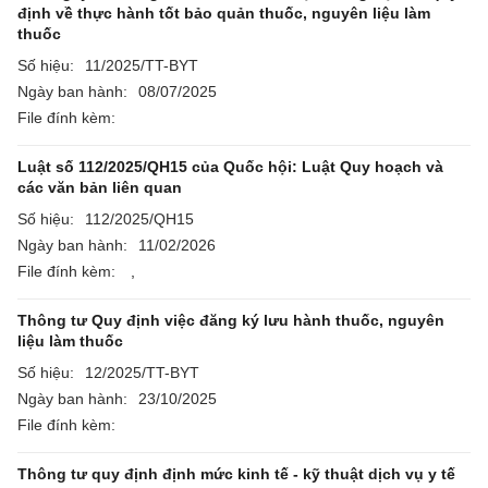
định về thực hành tốt bảo quản thuốc, nguyên liệu làm
thuốc
Số hiệu:
11/2025/TT-BYT
Ngày ban hành:
08/07/2025
File đính kèm:
Luật số 112/2025/QH15 của Quốc hội: Luật Quy hoạch và
các văn bản liên quan
Số hiệu:
112/2025/QH15
Ngày ban hành:
11/02/2026
File đính kèm:
,
Thông tư Quy định việc đăng ký lưu hành thuốc, nguyên
liệu làm thuốc
Số hiệu:
12/2025/TT-BYT
Ngày ban hành:
23/10/2025
File đính kèm:
Thông tư quy định định mức kinh tế - kỹ thuật dịch vụ y tế