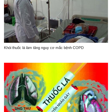
Khói thuốc lá làm tăng nguy cơ mắc bệnh COPD