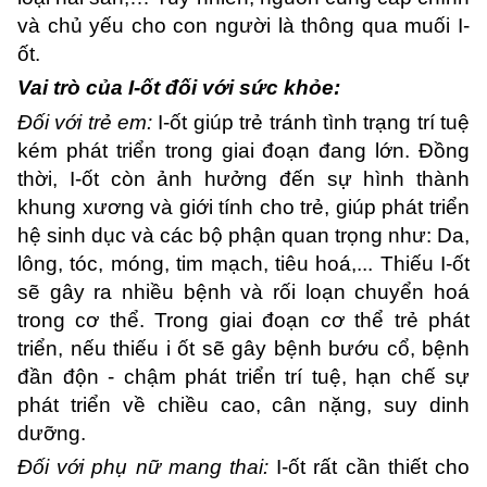
và chủ yếu cho con người là thông qua muối I-
ốt.
Vai trò của I-ốt đối với sức khỏe:
Đối với trẻ em:
I-ốt giúp trẻ tránh tình trạng trí tuệ
kém phát triển trong giai đoạn đang lớn. Đồng
thời, I-ốt còn ảnh hưởng đến sự hình thành
khung xương và giới tính cho trẻ, giúp phát triển
hệ sinh dục và các bộ phận quan trọng như: Da,
lông, tóc, móng, tim mạch, tiêu hoá,... Thiếu I-ốt
sẽ gây ra nhiều bệnh và rối loạn chuyển hoá
trong cơ thể. Trong giai đoạn cơ thể trẻ phát
triển, nếu thiếu i ốt sẽ gây bệnh bướu cổ, bệnh
đần độn - chậm phát triển trí tuệ, hạn chế sự
phát triển về chiều cao, cân nặng, suy dinh
dưỡng.
Đối với phụ nữ mang thai:
I-ốt rất cần thiết cho