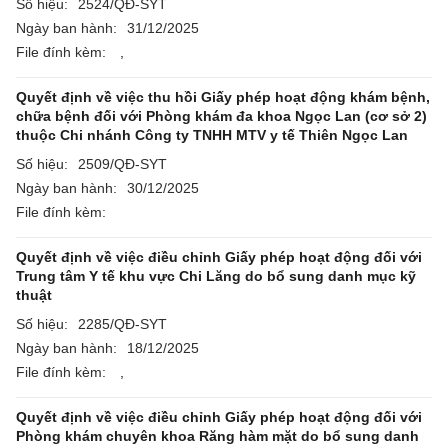
Số hiệu:
2524/QĐ-SYT
Ngày ban hành:
31/12/2025
File đính kèm:
,
Quyết định về việc thu hồi Giấy phép hoạt động khám bệnh,
chữa bệnh đối với Phòng khám đa khoa Ngọc Lan (cơ sở 2)
thuộc Chi nhánh Công ty TNHH MTV y tế Thiên Ngọc Lan
Số hiệu:
2509/QĐ-SYT
Ngày ban hành:
30/12/2025
File đính kèm:
Quyết định về việc điều chỉnh Giấy phép hoạt động đối với
Trung tâm Y tế khu vực Chi Lăng do bổ sung danh mục kỹ
thuật
Số hiệu:
2285/QĐ-SYT
Ngày ban hành:
18/12/2025
File đính kèm:
,
Quyết định về việc điều chỉnh Giấy phép hoạt động đối với
Phòng khám chuyên khoa Răng hàm mặt do bổ sung danh