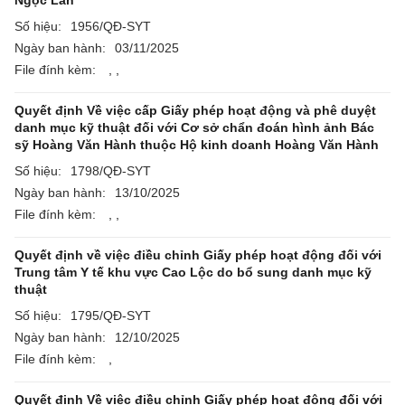
Ngọc Lan
Số hiệu:
1956/QĐ-SYT
Ngày ban hành:
03/11/2025
File đính kèm:
,
,
Quyết định Về việc cấp Giấy phép hoạt động và phê duyệt
danh mục kỹ thuật đối với Cơ sở chẩn đoán hình ảnh Bác
sỹ Hoàng Văn Hành thuộc Hộ kinh doanh Hoàng Văn Hành
Số hiệu:
1798/QĐ-SYT
Ngày ban hành:
13/10/2025
File đính kèm:
,
,
Quyết định về việc điều chỉnh Giấy phép hoạt động đối với
Trung tâm Y tế khu vực Cao Lộc do bổ sung danh mục kỹ
thuật
Số hiệu:
1795/QĐ-SYT
Ngày ban hành:
12/10/2025
File đính kèm:
,
Quyết định Về việc điều chỉnh Giấy phép hoạt động đối với