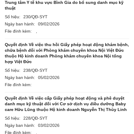
Trung tâm Y tế khu vực Bình Gia do bổ sung danh mục kỹ
thuật
Số hiệu:
230/QĐ-SYT
Ngày ban hành:
09/02/2026
File đính kèm:
,
Quyết định Về việc thu hồi Giấy phép hoạt động khám bệnh,
chữa bệnh đối với Phòng khám chuyên khoa Nội Việt Đức
thuộc Hộ kinh doanh Phòng khám chuyên khoa Nội tổng
hợp Việt Đức
Số hiệu:
238/QĐ-SYT
Ngày ban hành:
05/02/2026
File đính kèm:
Quyết định Về việc cấp Giấy phép hoạt động và phê duyệt
danh mục kỹ thuật đối với Cơ sở dịch vụ điều dưỡng Baby
care Hữu Lũng thuộc Hộ kinh doanh Nguyễn Thị Thùy Linh
Số hiệu:
228/QĐ-SYT
Ngày ban hành:
03/02/2026
File đính kèm:
,