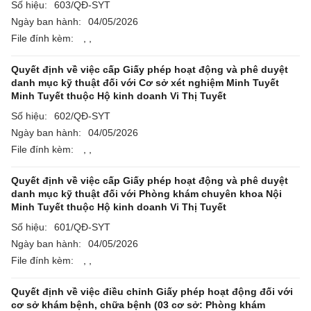
Số hiệu:
603/QĐ-SYT
Ngày ban hành:
04/05/2026
File đính kèm:
,
,
Quyết định về việc cấp Giấy phép hoạt động và phê duyệt
danh mục kỹ thuật đối với Cơ sở xét nghiệm Minh Tuyết
Minh Tuyết thuộc Hộ kinh doanh Vi Thị Tuyết
Số hiệu:
602/QĐ-SYT
Ngày ban hành:
04/05/2026
File đính kèm:
,
,
Quyết định về việc cấp Giấy phép hoạt động và phê duyệt
danh mục kỹ thuật đối với Phòng khám chuyên khoa Nội
Minh Tuyết thuộc Hộ kinh doanh Vi Thị Tuyết
Số hiệu:
601/QĐ-SYT
Ngày ban hành:
04/05/2026
File đính kèm:
,
,
Quyết định về việc điều chỉnh Giấy phép hoạt động đối với
cơ sở khám bệnh, chữa bệnh (03 cơ sở: Phòng khám