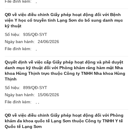
File đính kèm:
,
QĐ về việc điều chỉnh Giấy phép hoạt động đối với Bệnh
viện Y học cổ truyền tỉnh Lạng Sơn do bổ sung danh mục
kỹ thuật
Số hiệu:
935/QĐ-SYT
Ngày ban hành:
24/06/2026
File đính kèm:
,
Quyết định về việc cấp Giấy phép hoạt động và phê duyệt
danh mục kỹ thuật đối với Phòng khám răng hàm mặt Nha
khoa Hùng Thịnh trực thuộc Công ty TNHH Nha khoa Hùng
Thịnh
Số hiệu:
899/QĐ-SYT
Ngày ban hành:
15/06/2026
File đính kèm:
,
,
QĐ về việc điều chỉnh Giấy phép hoạt động đối với Phòng
khám đa khoa quốc tế Lạng Sơn thuộc Công ty TNHH Y tế
Quốc tế Lạng Sơn