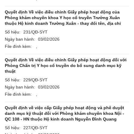
Quyết định Về việc điều chỉnh Giấy phép hoạt động của
Phòng khám chuyên khoa Y học cổ truyền Trường Xuân
thuộc Hộ kinh doanh Trường Xuân - thay đổi tên, địa chỉ
Số hiệu:
231/QĐ-SYT
Ngày ban hành:
03/02/2026
File đính kèm:
,
Quyết định Về việc điều chỉnh Giấy phép hoạt động đối với
Phòng Chẩn trị Y học cổ truyền do bổ sung danh mục kỹ
thuật
Số hiệu:
229/QĐ-SYT
Ngày ban hành:
03/02/2026
File đính kèm:
,
Quyết định về việc cấp Giấy phép hoạt động và phê duyệt
danh mục kỹ thuật đối với Phòng khám chuyên khoa Nội -
QC 108 - HN thuộc Hộ kinh doanh Nguyễn Đình Quang
Số hiệu:
227/QĐ-SYT