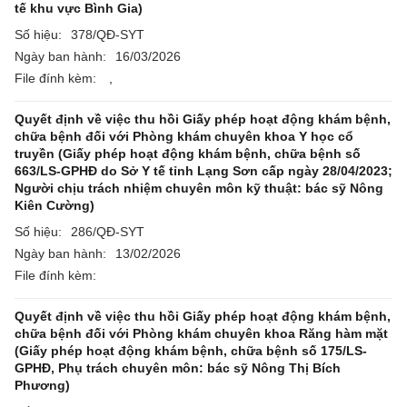
tế khu vực Bình Gia)
Số hiệu:
378/QĐ-SYT
Ngày ban hành:
16/03/2026
File đính kèm:
,
Quyết định về việc thu hồi Giấy phép hoạt động khám bệnh,
chữa bệnh đối với Phòng khám chuyên khoa Y học cổ
truyền (Giấy phép hoạt động khám bệnh, chữa bệnh số
663/LS-GPHĐ do Sở Y tế tỉnh Lạng Sơn cấp ngày 28/04/2023;
Người chịu trách nhiệm chuyên môn kỹ thuật: bác sỹ Nông
Kiên Cường)
Số hiệu:
286/QĐ-SYT
Ngày ban hành:
13/02/2026
File đính kèm:
Quyết định về việc thu hồi Giấy phép hoạt động khám bệnh,
chữa bệnh đối với Phòng khám chuyên khoa Răng hàm mặt
(Giấy phép hoạt động khám bệnh, chữa bệnh số 175/LS-
GPHĐ, Phụ trách chuyên môn: bác sỹ Nông Thị Bích
Phương)