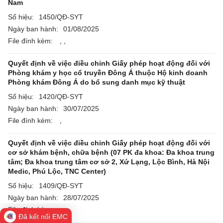
Nam
Số hiệu:
1450/QĐ-SYT
Ngày ban hành:
01/08/2025
File đính kèm:
,
,
Quyết định về việc điều chỉnh Giấy phép hoạt động đối với
Phòng khám y học cổ truyền Đông Á thuộc Hộ kinh doanh
Phòng khám Đông Á do bổ sung danh mục kỹ thuật
Số hiệu:
1420/QĐ-SYT
Ngày ban hành:
30/07/2025
File đính kèm:
,
Quyết định về việc điều chỉnh Giấy phép hoạt động đối với
cơ sở khám bệnh, chữa bệnh (07 PK đa khoa: Đa khoa trung
tâm; Đa khoa trung tâm cơ sở 2, Xứ Lạng, Lộc Bình, Hà Nội
Medic, Phú Lộc, TNC Center)
Số hiệu:
1409/QĐ-SYT
Ngày ban hành:
28/07/2025
File đính kèm:
,
Đã kết nối EMC