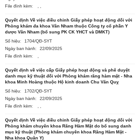
File đính kèm:
,
,
Quyết định Về việc điều chỉnh Giấy phép hoạt động đối với
Phòng khám đa khoa Vân Nham thuộc Công ty cổ phần Y
dược Vân Nham (bổ sung PK CK YHCT và DMKT)
Số hiệu:
1704/QĐ-SYT
Ngày ban hành:
22/09/2025
File đính kèm:
,
Quyết định về việc cấp Giấy phép hoạt động và phê duyệt
danh mục kỹ thuật đối với Phòng khám răng hàm mặt - Nha
khoa Minh Hoàng thuộc Hộ kinh doanh Chu Văn Quỵ
Số hiệu:
1702/QĐ-SYT
Ngày ban hành:
22/09/2025
File đính kèm:
,
,
Quyết định Về việc điều chỉnh Giấy phép hoạt động đối với
Phòng khám chuyên khoa Răng Hàm Mặt do bổ sung danh
mục kỹ thuật (Phòng khám chuyên khoa Răng Hàm Mặt -
Nha khoa Quân Y)