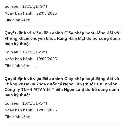
Số hiệu:
1703/QĐ-SYT
Ngày ban hành:
22/09/2025
File đính kèm:
,
Quyết định về việc điều chỉnh Giấy phép hoạt động đối với
Phòng khám chuyên khoa Răng Hàm Mặt do bổ sung danh
mục kỹ thuật
Số hiệu:
1697/QĐ-SYT
Ngày ban hành:
19/09/2025
File đính kèm:
,
Quyết định về việc điều chỉnh Giấy phép hoạt động đối với
Phòng khám đa khoa quốc tế Ngọc Lan (thuộc Chi nhánh
Công ty TNHH MTV Y tế Thiên Ngọc Lan) do bổ sung danh
mục kỹ thuật
Số hiệu:
1673/QĐ-SYT
Ngày ban hành:
12/09/2025
File đính kèm:
,