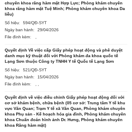
chuyên khoa răng hàm mặt Hợp Lực; Phòng khám chuyên
khoa răng hàm mặt Tuệ Minh; Phòng khám chuyên khoa Da
liễu)
Số hiệu:
594/QĐ-SYT
Ngày ban hành:
29/04/2026
File đính kèm:
,
Quyết định Về việc cấp Giấy phép hoạt động và phê duyệt
danh mục kỹ thuật đối với Phòng khám đa khoa quốc tế
Lạng Sơn thuộc Công ty TNHH Y tế Quốc tế Lạng Sơn
Số hiệu:
521/QĐ-SYT
Ngày ban hành:
15/04/2026
File đính kèm:
,
,
Quyết định về việc điều chỉnh Giấy phép hoạt động đối với
cơ sở khám bệnh, chữa bệnh (05 cơ sở: Trung tâm Y tế khu
vực Văn Quan; Trạm Y tế xã Văn Quan, Phòng khám chuyên
khoa Phụ sản - Kế hoạch hóa gia đình, Phòng khám chuyên
khoa Chuẩn đoán hình ảnh Dr. Hưng, Phòng khám chuyên
khoa Răng hàm mặt)