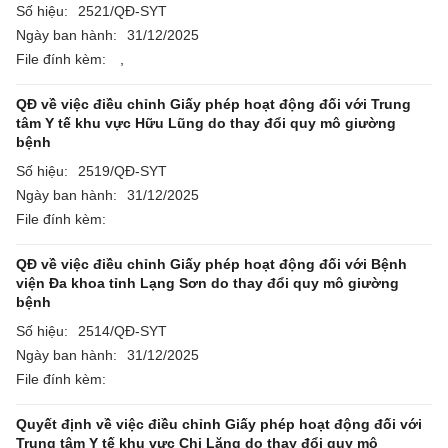
Số hiệu:
2521/QĐ-SYT
Ngày ban hành:
31/12/2025
File đính kèm:
,
QĐ về việc điều chỉnh Giấy phép hoạt động đối với Trung
tâm Y tế khu vực Hữu Lũng do thay đổi quy mô giường
bệnh
Số hiệu:
2519/QĐ-SYT
Ngày ban hành:
31/12/2025
File đính kèm:
QĐ về việc điều chỉnh Giấy phép hoạt động đối với Bệnh
viện Đa khoa tỉnh Lạng Sơn do thay đổi quy mô giường
bệnh
Số hiệu:
2514/QĐ-SYT
Ngày ban hành:
31/12/2025
File đính kèm:
Quyết định về việc điều chỉnh Giấy phép hoạt động đối với
Trung tâm Y tế khu vực Chi Lăng do thay đổi quy mô