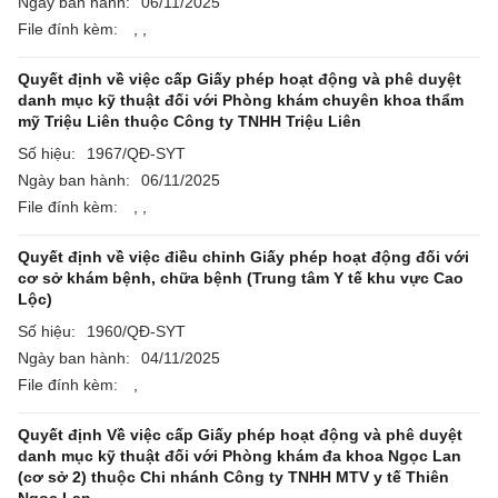
Ngày ban hành:
06/11/2025
File đính kèm:
,
,
Quyết định về việc cấp Giấy phép hoạt động và phê duyệt
danh mục kỹ thuật đối với Phòng khám chuyên khoa thẩm
mỹ Triệu Liên thuộc Công ty TNHH Triệu Liên
Số hiệu:
1967/QĐ-SYT
Ngày ban hành:
06/11/2025
File đính kèm:
,
,
Quyết định về việc điều chỉnh Giấy phép hoạt động đối với
cơ sở khám bệnh, chữa bệnh (Trung tâm Y tế khu vực Cao
Lộc)
Số hiệu:
1960/QĐ-SYT
Ngày ban hành:
04/11/2025
File đính kèm:
,
Quyết định Về việc cấp Giấy phép hoạt động và phê duyệt
danh mục kỹ thuật đối với Phòng khám đa khoa Ngọc Lan
(cơ sở 2) thuộc Chi nhánh Công ty TNHH MTV y tế Thiên