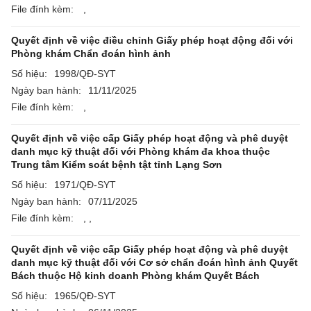
File đính kèm:
,
Quyết định về việc điều chỉnh Giấy phép hoạt động đối với
Phòng khám Chẩn đoán hình ảnh
Số hiệu:
1998/QĐ-SYT
Ngày ban hành:
11/11/2025
File đính kèm:
,
Quyết định về việc cấp Giấy phép hoạt động và phê duyệt
danh mục kỹ thuật đối với Phòng khám đa khoa thuộc
Trung tâm Kiểm soát bệnh tật tỉnh Lạng Sơn
Số hiệu:
1971/QĐ-SYT
Ngày ban hành:
07/11/2025
File đính kèm:
,
,
Quyết định về việc cấp Giấy phép hoạt động và phê duyệt
danh mục kỹ thuật đối với Cơ sở chẩn đoán hình ảnh Quyết
Bách thuộc Hộ kinh doanh Phòng khám Quyết Bách
Số hiệu:
1965/QĐ-SYT