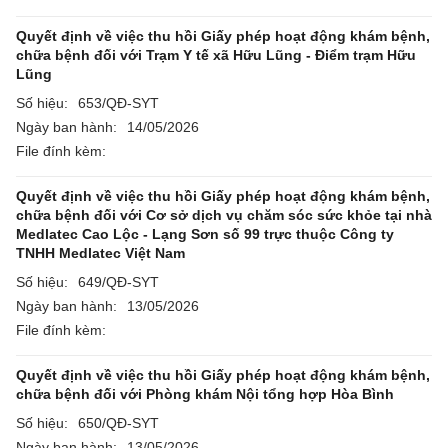
Quyết định về việc thu hồi Giấy phép hoạt động khám bệnh,
chữa bệnh đối với Trạm Y tế xã Hữu Lũng - Điểm trạm Hữu
Lũng
Số hiệu:
653/QĐ-SYT
Ngày ban hành:
14/05/2026
File đính kèm:
Quyết định về việc thu hồi Giấy phép hoạt động khám bệnh,
chữa bệnh đối với Cơ sở dịch vụ chăm sóc sức khỏe tại nhà
Medlatec Cao Lộc - Lạng Sơn số 99 trực thuộc Công ty
TNHH Medlatec Việt Nam
Số hiệu:
649/QĐ-SYT
Ngày ban hành:
13/05/2026
File đính kèm:
Quyết định về việc thu hồi Giấy phép hoạt động khám bệnh,
chữa bệnh đối với Phòng khám Nội tổng hợp Hòa Bình
Số hiệu:
650/QĐ-SYT
Ngày ban hành:
13/05/2026