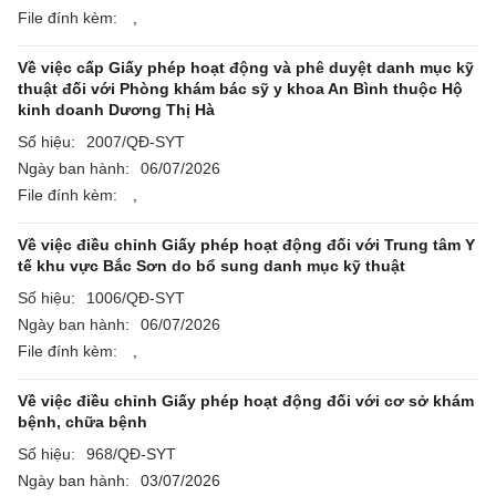
File đính kèm:
,
Về việc cấp Giấy phép hoạt động và phê duyệt danh mục kỹ
thuật đối với Phòng khám bác sỹ y khoa An Bình thuộc Hộ
kinh doanh Dương Thị Hà
Số hiệu:
2007/QĐ-SYT
Ngày ban hành:
06/07/2026
File đính kèm:
,
Về việc điều chỉnh Giấy phép hoạt động đối với Trung tâm Y
tế khu vực Bắc Sơn do bổ sung danh mục kỹ thuật
Số hiệu:
1006/QĐ-SYT
Ngày ban hành:
06/07/2026
File đính kèm:
,
Về việc điều chỉnh Giấy phép hoạt động đối với cơ sở khám
bệnh, chữa bệnh
Số hiệu:
968/QĐ-SYT
Ngày ban hành:
03/07/2026