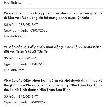
File đính kèm:
,
,
Về việc điều chỉnh Giấy phép hoạt động đối với Trung tâm Y
tế khu vực Văn Lãng do bổ sung danh mục kỹ thuật
Số hiệu:
958/QĐ-SYT
Ngày ban hành:
03/07/2026
File đính kèm:
,
Về việc cấp lại Giấy phép hoạt động khám bệnh, chữa bệnh
đối với Trạm Y tế xã Tân Tri
Số hiệu:
956/QĐ-SYT
Ngày ban hành:
03/07/2026
File đính kèm:
Về việc cấp Giấy phép hoạt động và phê duyệt danh mục kỹ
thuật đối với Phòng khám răng hàm mặt Nha khoa Lộc Bình
thuộc Hộ kinh doanh Nha khoa Lộc Bình
Số hiệu:
943/QĐ-SYT
Ngày ban hành:
26/06/2026