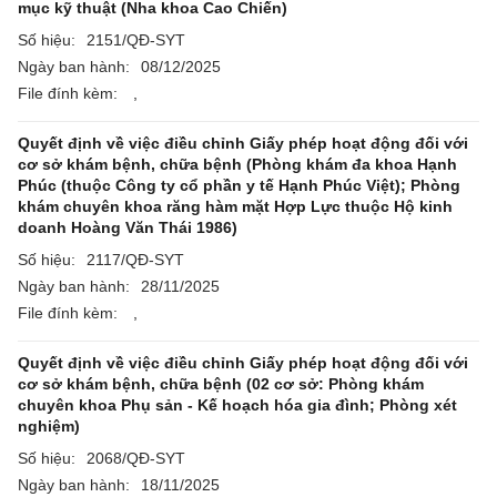
mục kỹ thuật (Nha khoa Cao Chiến)
Số hiệu:
2151/QĐ-SYT
Ngày ban hành:
08/12/2025
File đính kèm:
,
Quyết định về việc điều chỉnh Giấy phép hoạt động đối với
cơ sở khám bệnh, chữa bệnh (Phòng khám đa khoa Hạnh
Phúc (thuộc Công ty cổ phần y tế Hạnh Phúc Việt); Phòng
khám chuyên khoa răng hàm mặt Hợp Lực thuộc Hộ kinh
doanh Hoàng Văn Thái 1986)
Số hiệu:
2117/QĐ-SYT
Ngày ban hành:
28/11/2025
File đính kèm:
,
Quyết định về việc điều chỉnh Giấy phép hoạt động đối với
cơ sở khám bệnh, chữa bệnh (02 cơ sở: Phòng khám
chuyên khoa Phụ sản - Kế hoạch hóa gia đình; Phòng xét
nghiệm)
Số hiệu:
2068/QĐ-SYT
Ngày ban hành:
18/11/2025