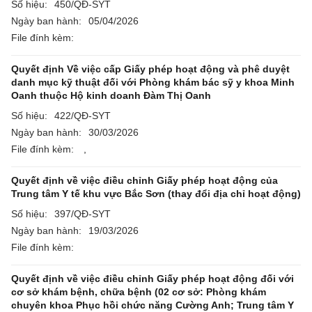
Số hiệu:
450/QĐ-SYT
Ngày ban hành:
05/04/2026
File đính kèm:
Quyết định Về việc cấp Giấy phép hoạt động và phê duyệt
danh mục kỹ thuật đối với Phòng khám bác sỹ y khoa Minh
Oanh thuộc Hộ kinh doanh Đàm Thị Oanh
Số hiệu:
422/QĐ-SYT
Ngày ban hành:
30/03/2026
File đính kèm:
,
Quyết định về việc điều chỉnh Giấy phép hoạt động của
Trung tâm Y tế khu vực Bắc Sơn (thay đổi địa chỉ hoạt động)
Số hiệu:
397/QĐ-SYT
Ngày ban hành:
19/03/2026
File đính kèm:
Quyết định về việc điều chỉnh Giấy phép hoạt động đối với
cơ sở khám bệnh, chữa bệnh (02 cơ sở: Phòng khám
chuyên khoa Phục hồi chức năng Cường Anh; Trung tâm Y