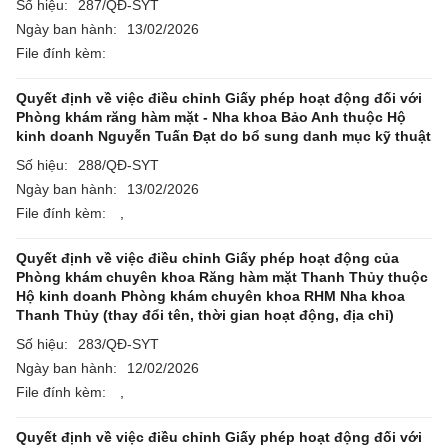
Số hiệu:
287/QĐ-SYT
Ngày ban hành:
13/02/2026
File đính kèm:
Quyết định về việc điều chỉnh Giấy phép hoạt động đối với
Phòng khám răng hàm mặt - Nha khoa Bảo Anh thuộc Hộ
kinh doanh Nguyễn Tuấn Đạt do bổ sung danh mục kỹ thuật
Số hiệu:
288/QĐ-SYT
Ngày ban hành:
13/02/2026
File đính kèm:
,
Quyết định về việc điều chỉnh Giấy phép hoạt động của
Phòng khám chuyên khoa Răng hàm mặt Thanh Thủy thuộc
Hộ kinh doanh Phòng khám chuyên khoa RHM Nha khoa
Thanh Thủy (thay đổi tên, thời gian hoạt động, địa chỉ)
Số hiệu:
283/QĐ-SYT
Ngày ban hành:
12/02/2026
File đính kèm:
,
Quyết định về việc điều chỉnh Giấy phép hoạt động đối với