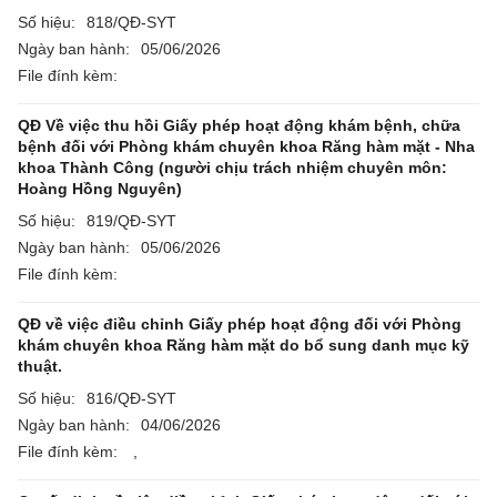
Số hiệu:
818/QĐ-SYT
Ngày ban hành:
05/06/2026
File đính kèm:
QĐ Về việc thu hồi Giấy phép hoạt động khám bệnh, chữa
bệnh đối với Phòng khám chuyên khoa Răng hàm mặt - Nha
khoa Thành Công (người chịu trách nhiệm chuyên môn:
Hoàng Hồng Nguyên)
Số hiệu:
819/QĐ-SYT
Ngày ban hành:
05/06/2026
File đính kèm:
QĐ về việc điều chỉnh Giấy phép hoạt động đối với Phòng
khám chuyên khoa Răng hàm mặt do bổ sung danh mục kỹ
thuật.
Số hiệu:
816/QĐ-SYT
Ngày ban hành:
04/06/2026
File đính kèm:
,