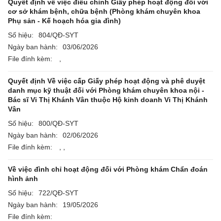
Quyết định về việc điều chỉnh Giấy phép hoạt động đối với
cơ sở khám bệnh, chữa bệnh (Phòng khám chuyên khoa
Phụ sản - Kế hoạch hóa gia đình)
Số hiệu:
804/QĐ-SYT
Ngày ban hành:
03/06/2026
File đính kèm:
,
Quyết định Về việc cấp Giấy phép hoạt động và phê duyệt
danh mục kỹ thuật đối với Phòng khám chuyên khoa nội -
Bác sĩ Vi Thị Khánh Vân thuộc Hộ kinh doanh Vi Thị Khánh
Vân
Số hiệu:
800/QĐ-SYT
Ngày ban hành:
02/06/2026
File đính kèm:
,
,
Về việc đình chỉ hoạt động đối với Phòng khám Chẩn đoán
hình ảnh
Số hiệu:
722/QĐ-SYT
Ngày ban hành:
19/05/2026
File đính kèm: