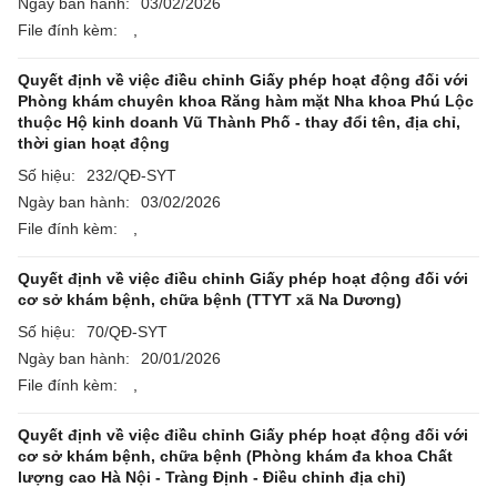
Ngày ban hành:
03/02/2026
File đính kèm:
,
Quyết định về việc điều chỉnh Giấy phép hoạt động đối với
Phòng khám chuyên khoa Răng hàm mặt Nha khoa Phú Lộc
thuộc Hộ kinh doanh Vũ Thành Phố - thay đổi tên, địa chỉ,
thời gian hoạt động
Số hiệu:
232/QĐ-SYT
Ngày ban hành:
03/02/2026
File đính kèm:
,
Quyết định về việc điều chỉnh Giấy phép hoạt động đối với
cơ sở khám bệnh, chữa bệnh (TTYT xã Na Dương)
Số hiệu:
70/QĐ-SYT
Ngày ban hành:
20/01/2026
File đính kèm:
,
Quyết định về việc điều chỉnh Giấy phép hoạt động đối với
cơ sở khám bệnh, chữa bệnh (Phòng khám đa khoa Chất
lượng cao Hà Nội - Tràng Định - Điều chỉnh địa chỉ)