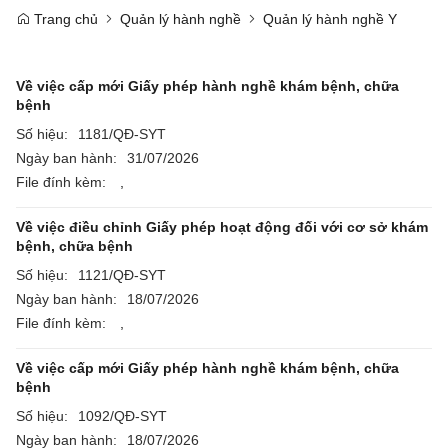
Trang chủ
Quản lý hành nghề
Quản lý hành nghề Y
Về việc cấp mới Giấy phép hành nghề khám bệnh, chữa
bệnh
Số hiệu:
1181/QĐ-SYT
Ngày ban hành:
31/07/2026
File đính kèm:
,
Về việc điều chỉnh Giấy phép hoạt động đối với cơ sở khám
bệnh, chữa bệnh
Số hiệu:
1121/QĐ-SYT
Ngày ban hành:
18/07/2026
File đính kèm:
,
Về việc cấp mới Giấy phép hành nghề khám bệnh, chữa
bệnh
Số hiệu:
1092/QĐ-SYT
Ngày ban hành:
18/07/2026