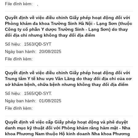
File đính kèm:
,
Quyết định về việc điều chỉnh Giấy phép hoạt động đối với
Phòng khám đa khoa Trường Sinh Hà Nội - Lạng Sơn (thuộc
Công ty cổ phần Y dược Trường Sinh - Lạng Sơn) do thay
đổi địa chỉ nhưng không thay đổi địa điểm
Số hiệu:
1563/QĐ-SYT
Ngày ban hành:
20/08/2025
File đính kèm:
Quyết định về việc điều chỉnh Giấy phép hoạt động đối với
Trung tâm Y tế khu vực Văn Lãng do thay đổi địa chỉ của cơ
sở khám bệnh, chữa bệnh nhưng không thay đổi địa điểm
Số hiệu:
1565/QĐ-SYT.
Ngày ban hành:
01/08/2025
File đính kèm:
Quyết định về việc cấp Giấy phép hoạt động và phê duyệt
danh mục kỹ thuật đối với Phòng khám răng hàm mặt - Nha
khoa Phương Nam thuộc Hộ kinh doanh Nha khoa Phương