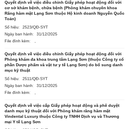
Quyết định về việc điều chỉnh Giấy phép hoạt động đối với
cơ sở khám bệnh, chữa bệnh (Phòng khám chuyên khoa
Răng hàm mặt Lạng Sơn thuộc Hộ kinh doanh Nguyễn Quốc
Toản)
Số hiệu:
2523/QĐ-SYT
Ngày ban hành:
31/12/2025
File đính kèm:
,
Quyết định về việc điều chỉnh Giấy phép hoạt động đối với
Phòng khám đa khoa trung tâm Lạng Sơn (thuộc Công ty cổ
phần Dược phẩm và vật tư y tế Lạng Sơn) do bổ sung danh
mục kỹ thuật
Số hiệu:
2511/QĐ-SYT
Ngày ban hành:
31/12/2025
File đính kèm:
,
Quyết định về việc cấp Giấy phép hoạt động và phê duyệt
danh mục kỹ thuật đối với Phòng khám răng hàm mặt
Vindental Luxury thuộc Công ty TNHH Dịch vụ và Thương
mại Y tế Lạng Sơn