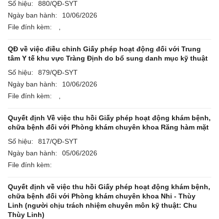
Số hiệu:
880/QĐ-SYT
Ngày ban hành:
10/06/2026
File đính kèm:
,
QĐ về việc điều chỉnh Giấy phép hoạt động đối với Trung
tâm Y tế khu vực Tràng Định do bổ sung danh mục kỹ thuật
Số hiệu:
879/QĐ-SYT
Ngày ban hành:
10/06/2026
File đính kèm:
,
Quyết định Về việc thu hồi Giấy phép hoạt động khám bệnh,
chữa bệnh đối với Phòng khám chuyên khoa Răng hàm mặt
Số hiệu:
817/QĐ-SYT
Ngày ban hành:
05/06/2026
File đính kèm:
Quyết định về việc thu hồi Giấy phép hoạt động khám bệnh,
chữa bệnh đối với Phòng khám chuyên khoa Nhi - Thùy
Linh (người chịu trách nhiệm chuyên môn kỹ thuật: Chu
Thùy Linh)