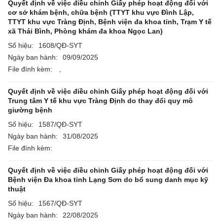
Quyết định về việc điều chỉnh Giấy phép hoạt động đối với
cơ sở khám bệnh, chữa bệnh (TTYT khu vực Đình Lập,
TTYT khu vực Tràng Định, Bệnh viện đa khoa tỉnh, Trạm Y tế
xã Thái Bình, Phòng khám đa khoa Ngọc Lan)
Số hiệu:
1608/QĐ-SYT
Ngày ban hành:
09/09/2025
File đính kèm:
,
Quyết định về việc điều chỉnh Giấy phép hoạt động đối với
Trung tâm Y tế khu vực Tràng Định do thay đổi quy mô
giường bệnh
Số hiệu:
1587/QĐ-SYT
Ngày ban hành:
31/08/2025
File đính kèm:
Quyết định về việc điều chỉnh Giấy phép hoạt động đối với
Bệnh viện Đa khoa tỉnh Lạng Sơn do bổ sung danh mục kỹ
thuật
Số hiệu:
1567/QĐ-SYT
Ngày ban hành:
22/08/2025