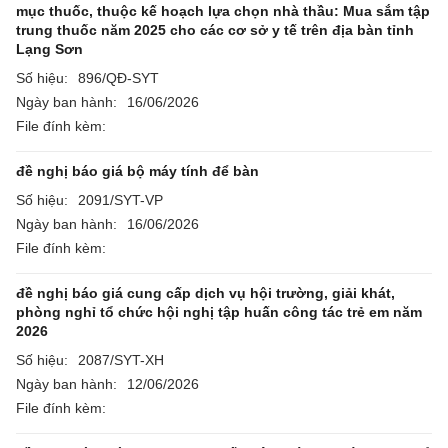
mục thuốc, thuộc kế hoạch lựa chọn nhà thầu: Mua sắm tập
trung thuốc năm 2025 cho các cơ sở y tế trên địa bàn tỉnh
Lạng Sơn
Số hiệu:
896/QĐ-SYT
Ngày ban hành:
16/06/2026
File đính kèm:
đề nghị báo giá bộ máy tính để bàn
Số hiệu:
2091/SYT-VP
Ngày ban hành:
16/06/2026
File đính kèm:
đề nghị báo giá cung cấp dịch vụ hội trường, giải khát,
phòng nghỉ tổ chức hội nghị tập huấn công tác trẻ em năm
2026
Số hiệu:
2087/SYT-XH
Ngày ban hành:
12/06/2026
File đính kèm: