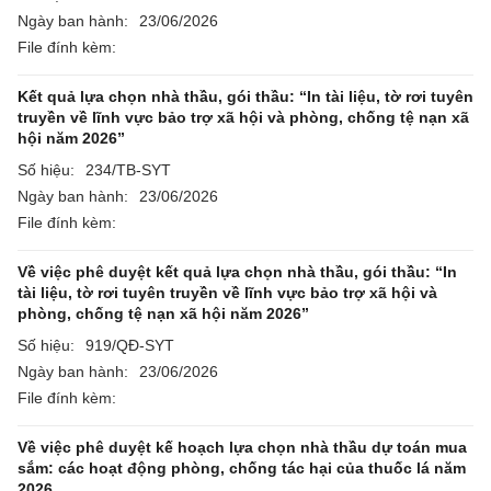
Ngày ban hành:
23/06/2026
File đính kèm:
Kết quả lựa chọn nhà thầu, gói thầu: “In tài liệu, tờ rơi tuyên
truyền về lĩnh vực bảo trợ xã hội và phòng, chống tệ nạn xã
hội năm 2026”
Số hiệu:
234/TB-SYT
Ngày ban hành:
23/06/2026
File đính kèm:
Về việc phê duyệt kết quả lựa chọn nhà thầu, gói thầu: “In
tài liệu, tờ rơi tuyên truyền về lĩnh vực bảo trợ xã hội và
phòng, chống tệ nạn xã hội năm 2026”
Số hiệu:
919/QĐ-SYT
Ngày ban hành:
23/06/2026
File đính kèm:
Về việc phê duyệt kế hoạch lựa chọn nhà thầu dự toán mua
sắm: các hoạt động phòng, chống tác hại của thuốc lá năm
2026