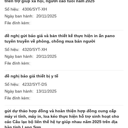
triển trợ giúp xã hội, người cao tuổi năm 2025
Số hiệu:
4306/SYT-XH
Ngày ban hành:
20/11/2025
File đính kèm:
đề nghị gửi báo giá và bản thiết kế thực hiện in ấn pano
tuyên truyền về phòng, chống mua bán người
Số hiệu:
4320/SYT-XH
Ngày ban hành:
20/11/2025
File đính kèm:
đề nghị báo giá thiết bị y tế
Số hiệu:
4232/SYT-DS
Ngày ban hành:
13/11/2025
File đính kèm:
gửi dự thảo hợp đồng và hoàn thiện hợp đồng cung cấp
máy vi tính, máy in, loa kéo thực hiện hỗ trợ sinh hoạt cho
các Câu lạc bộ liên thế hệ tự giúp nhau năm 2025 trên địa
bàn tỉnh Lạng Sơn