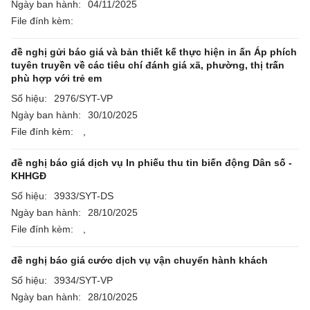
Ngày ban hành:
04/11/2025
File đính kèm:
đề nghị gửi báo giá và bản thiết kế thực hiện in ấn Áp phích
tuyên truyền về các tiêu chí đánh giá xã, phường, thị trấn
phù hợp với trẻ em
Số hiệu:
2976/SYT-VP
Ngày ban hành:
30/10/2025
File đính kèm:
,
đề nghị báo giá dịch vụ In phiếu thu tin biến động Dân số -
KHHGĐ
Số hiệu:
3933/SYT-DS
Ngày ban hành:
28/10/2025
File đính kèm:
,
đề nghị báo giá cước dịch vụ vận chuyển hành khách
Số hiệu:
3934/SYT-VP
Ngày ban hành:
28/10/2025