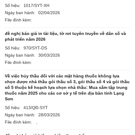
Số hiệu:
1017/SYT-XH
Ngày ban hành:
02/04/2026
File đính kèm:
đề nghị báo giá in tài liệu, tờ rơi tuyên truyền về dân số và
phát triển năm 2026
Số hiệu:
970/SYT-DS
Ngày ban hành:
30/03/2026
File đính kèm:
Về việc hủy thầu đối với các mặt hàng thuốc không lựa
chọn được nhà thầu gói thầu số 3, gói thầu số 4 và gói thầu
số 5 thuộc kế hoạch lựa chọn nhà thầu: Mua sắm tập trung
thuốc năm 2025 cho các cơ sở y tế trên địa bàn tỉnh Lạng
Sơn
Số hiệu:
413/QĐ-SYT
Ngày ban hành:
28/03/2026
File đính kèm:
,