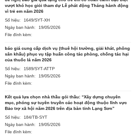
vượt khó học giỏi tham dự Lễ phát động Tháng hành động
vì trẻ em năm 2026
Số hiệu:
1649/SYT-XH
Ngày ban hành:
19/05/2026
File đính kèm:
báo giá cung cấp dịch vụ (thuê hội trường, giải khát, phông
sân khấu) phục vụ tập huấn công tác phòng, chống tác hại
của thuốc lá năm 2026
Số hiệu:
1589/SYT-ATTP
Ngày ban hành:
19/05/2026
File đính kèm:
Kết quả lựa chọn nhà thầu gói thầu: “Xây dựng chuyên
mục, phóng sự tuyên truyền các hoạt động thuộc lĩnh vực
Bảo trợ xã hội năm 2026 trên địa bàn tỉnh Lạng Sơn”
Số hiệu:
184/TB-SYT
Ngày ban hành:
19/05/2026
File đính kèm: