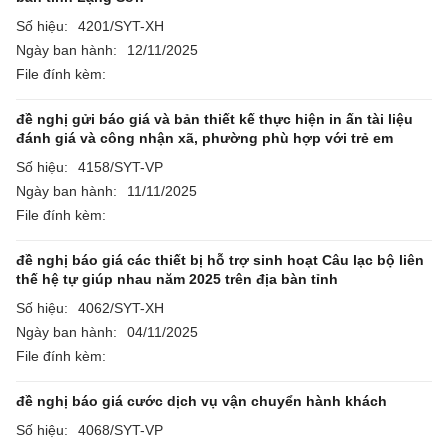
Số hiệu:
4201/SYT-XH
Ngày ban hành:
12/11/2025
File đính kèm:
đề nghị gửi báo giá và bản thiết kế thực hiện in ấn tài liệu
đánh giá và công nhận xã, phường phù hợp với trẻ em
Số hiệu:
4158/SYT-VP
Ngày ban hành:
11/11/2025
File đính kèm:
đề nghị báo giá các thiết bị hỗ trợ sinh hoạt Câu lạc bộ liên
thế hệ tự giúp nhau năm 2025 trên địa bàn tỉnh
Số hiệu:
4062/SYT-XH
Ngày ban hành:
04/11/2025
File đính kèm:
đề nghị báo giá cước dịch vụ vận chuyển hành khách
Số hiệu:
4068/SYT-VP