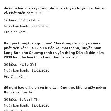
đề nghị báo giá xây dựng phóng sự tuyên truyền về Dân số
và Phát triển năm 2026
Số hiệu:
594/SYT-DS
Ngày ban hành:
27/02/2026
File đính kèm:
Kết quả trúng thầu gói thầu: “Xây dựng các chuyên mụ c
phát trên kênh LSTV củ a Báo và Phát thanh, Truyền hình
Lạng Sơn cho Chương trình truyền thông Dân số đến năm
2030 trên địa bàn tỉ nh Lạng Sơn năm 2026”
Số hiệu:
73/TB-SYT
Ngày ban hành:
13/02/2026
File đính kèm:
đề nghị báo giá dịch vụ in giấy mừng thọ, khung giấy mừng
thọ và vải lụa đỏ
Số hiệu:
184/SYT-XH
Ngày ban hành:
19/01/2026