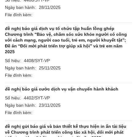
Số hiệu:
4468/SYT-VP
Ngày ban hành:
28/11/2025
File đính kèm:
đề nghị báo giá dịch vụ tổ chức tập huấn lồng ghép
Chương trình “Bảo vệ, chăm sóc sức khỏe người có công
với cách mạng, người cao tuổi, trẻ em, người khuyết tật”;
Đề án “Đổi mới phát triển trợ giúp xã hội” và trẻ em năm
2025
Số hiệu:
4408/SYT-VP
Ngày ban hành:
25/11/2025
File đính kèm:
đề nghị báo giá cước dịch vụ vận chuyển hành khách
Số hiệu:
4402/SYT-VP
Ngày ban hành:
23/11/2025
File đính kèm:
đề nghị gửi báo giá và bản thiết kế thực hiện in ấn tài liệu
về Chương trình phát triển công tác xã hội, đổi mới phát