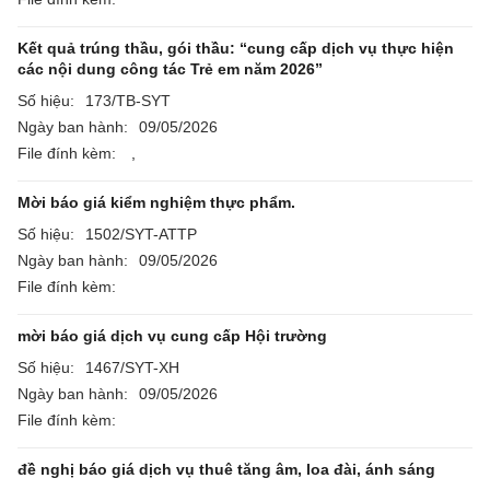
Kết quả trúng thầu, gói thầu: “cung cấp dịch vụ thực hiện
các nội dung công tác Trẻ em năm 2026”
Số hiệu:
173/TB-SYT
Ngày ban hành:
09/05/2026
File đính kèm:
,
Mời báo giá kiểm nghiệm thực phẩm.
Số hiệu:
1502/SYT-ATTP
Ngày ban hành:
09/05/2026
File đính kèm:
mời báo giá dịch vụ cung cấp Hội trường
Số hiệu:
1467/SYT-XH
Ngày ban hành:
09/05/2026
File đính kèm:
đề nghị báo giá dịch vụ thuê tăng âm, loa đài, ánh sáng