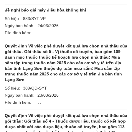
đề nghị báo giá máy điều hòa không khí
Số hiệu:
883/SYT-VP
Ngày ban hành:
24/03/2026
File đính kèm:
Quyết định Về việc phê duyệt kết quả lựa chọn nhà thầu của
gói thầu: Gói thầu số 5 - Vị thuốc cổ truyền, bao gồm 109
danh mục thuốc thuộc kế hoạch lựa chọn nhà thầu: Mua
sắm tập trung thuốc năm 2025 cho các cơ sở y tế trên địa
bàn tỉnh Lạng Sơn thuộc dự toán mua sắm: Mua sắm tập
trung thuốc năm 2025 cho các cơ sở y tế trên địa bàn tỉnh
Lạng Sơn
Số hiệu:
389/QĐ-SYT
Ngày ban hành:
23/03/2026
File đính kèm:
,
,
,
,
Quyết định Về việc phê duyệt kết quả lựa chọn nhà thầu của
gói thầu: Gói thầu số 4 - Thuốc dược liệu, thuốc có kết hợp
dược chất với các dược liệu, thuốc cổ truyền, bao gồm 113