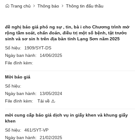
Trang chủ
Thông báo
Thông tin đấu thầu
đề nghị báo giá phó ng sự , tin, bà i cho Chương trình mở
rộng tầm soát, chẩn đoán, điều trị một số bệnh, tật trước
sinh và sơ sin h trên địa bàn tỉnh Lạng Sơn năm 2025
Số hiệu:
1909/SYT-DS
Ngày ban hành:
14/06/2025
File đính kèm:
Mời báo giá
Số hiệu:
Ngày ban hành:
13/05/2024
File đính kèm:
Tải về
mời cung cấp báo giá dịch vụ in giấy khen và khung giấy
khen
Số hiệu:
461/SYT-VP
Ngày ban hành:
21/02/2025