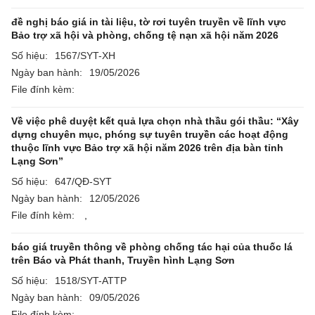
đề nghị báo giá in tài liệu, tờ rơi tuyên truyền về lĩnh vực
Bảo trợ xã hội và phòng, chống tệ nạn xã hội năm 2026
Số hiệu:
1567/SYT-XH
Ngày ban hành:
19/05/2026
File đính kèm:
Về việc phê duyệt kết quả lựa chọn nhà thầu gói thầu: “Xây
dựng chuyên mục, phóng sự tuyên truyền các hoạt động
thuộc lĩnh vực Bảo trợ xã hội năm 2026 trên địa bàn tỉnh
Lạng Sơn”
Số hiệu:
647/QĐ-SYT
Ngày ban hành:
12/05/2026
File đính kèm:
,
báo giá truyền thông về phòng chống tác hại của thuốc lá
trên Báo và Phát thanh, Truyền hình Lạng Sơn
Số hiệu:
1518/SYT-ATTP
Ngày ban hành:
09/05/2026
File đính kèm: