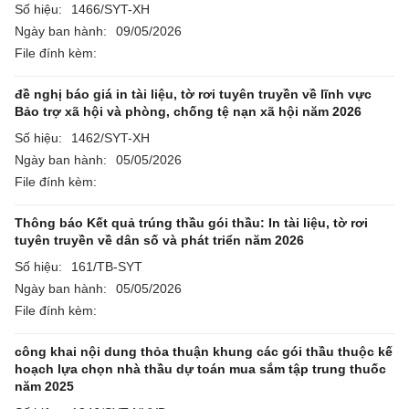
Số hiệu:
1466/SYT-XH
Ngày ban hành:
09/05/2026
File đính kèm:
đề nghị báo giá in tài liệu, tờ rơi tuyên truyền về lĩnh vực
Bảo trợ xã hội và phòng, chống tệ nạn xã hội năm 2026
Số hiệu:
1462/SYT-XH
Ngày ban hành:
05/05/2026
File đính kèm:
Thông báo Kết quả trúng thầu gói thầu: In tài liệu, tờ rơi
tuyên truyền về dân số và phát triển năm 2026
Số hiệu:
161/TB-SYT
Ngày ban hành:
05/05/2026
File đính kèm:
công khai nội dung thỏa thuận khung các gói thầu thuộc kế
hoạch lựa chọn nhà thầu dự toán mua sắm tập trung thuốc
năm 2025