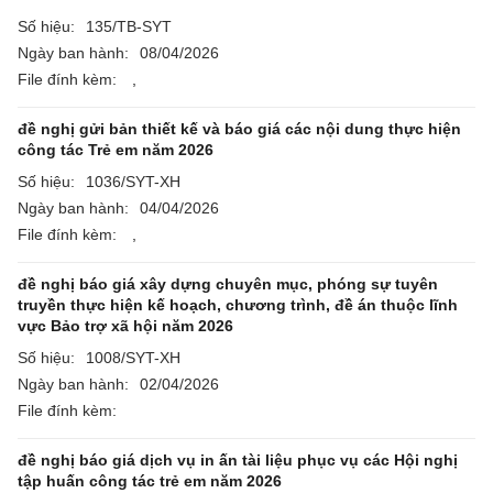
Số hiệu:
135/TB-SYT
Ngày ban hành:
08/04/2026
File đính kèm:
,
đề nghị gửi bản thiết kế và báo giá các nội dung thực hiện
công tác Trẻ em năm 2026
Số hiệu:
1036/SYT-XH
Ngày ban hành:
04/04/2026
File đính kèm:
,
đề nghị báo giá xây dựng chuyên mục, phóng sự tuyên
truyền thực hiện kế hoạch, chương trình, đề án thuộc lĩnh
vực Bảo trợ xã hội năm 2026
Số hiệu:
1008/SYT-XH
Ngày ban hành:
02/04/2026
File đính kèm:
đề nghị báo giá dịch vụ in ấn tài liệu phục vụ các Hội nghị
tập huấn công tác trẻ em năm 2026