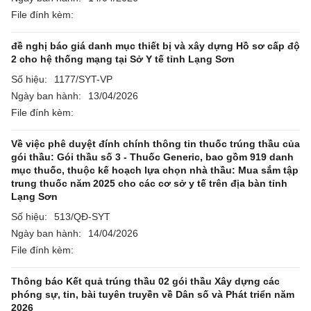
File đính kèm:
đề nghị báo giá danh mục thiết bị và xây dựng Hồ sơ cấp độ
2 cho hệ thống mạng tại Sở Y tế tỉnh Lạng Sơn
Số hiệu:
1177/SYT-VP
Ngày ban hành:
13/04/2026
File đính kèm:
Về việc phê duyệt đính chính thông tin thuốc trúng thầu của
gói thầu: Gói thầu số 3 - Thuốc Generic, bao gồm 919 danh
mục thuốc, thuộc kế hoạch lựa chọn nhà thầu: Mua sắm tập
trung thuốc năm 2025 cho các cơ sở y tế trên địa bàn tỉnh
Lạng Sơn
Số hiệu:
513/QĐ-SYT
Ngày ban hành:
14/04/2026
File đính kèm:
Thông báo Kết quả trúng thầu 02 gói thầu Xây dựng các
phóng sự, tin, bài tuyên truyền về Dân số và Phát triển năm
2026