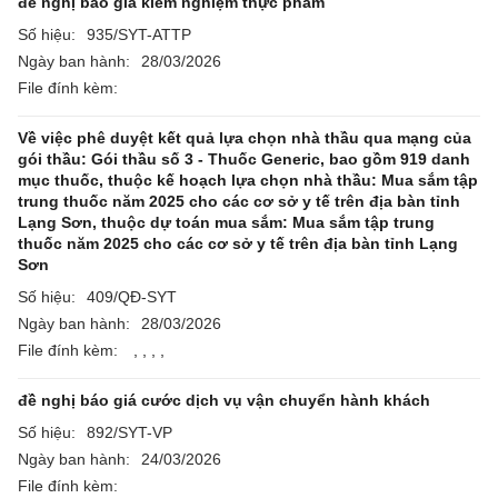
đề nghị báo giá kiểm nghiệm thực phẩm
Số hiệu:
935/SYT-ATTP
Ngày ban hành:
28/03/2026
File đính kèm:
Về việc phê duyệt kết quả lựa chọn nhà thầu qua mạng của
gói thầu: Gói thầu số 3 - Thuốc Generic, bao gồm 919 danh
mục thuốc, thuộc kế hoạch lựa chọn nhà thầu: Mua sắm tập
trung thuốc năm 2025 cho các cơ sở y tế trên địa bàn tỉnh
Lạng Sơn, thuộc dự toán mua sắm: Mua sắm tập trung
thuốc năm 2025 cho các cơ sở y tế trên địa bàn tỉnh Lạng
Sơn
Số hiệu:
409/QĐ-SYT
Ngày ban hành:
28/03/2026
File đính kèm:
,
,
,
,
đề nghị báo giá cước dịch vụ vận chuyển hành khách
Số hiệu:
892/SYT-VP
Ngày ban hành:
24/03/2026
File đính kèm: