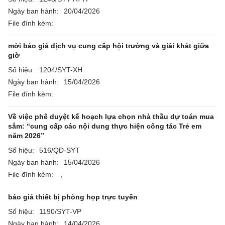
Ngày ban hành:
20/04/2026
File đính kèm:
mời báo giá dịch vụ cung cấp hội trường và giải khát giữa
giờ
Số hiệu:
1204/SYT-XH
Ngày ban hành:
15/04/2026
File đính kèm:
Về việc phê duyệt kế hoạch lựa chọn nhà thầu dự toán mua
sắm: “cung cấp các nội dung thực hiện công tác Trẻ em
năm 2026”
Số hiệu:
516/QĐ-SYT
Ngày ban hành:
15/04/2026
File đính kèm:
,
báo giá thiết bị phòng họp trực tuyến
Số hiệu:
1190/SYT-VP
Ngày ban hành:
14/04/2026