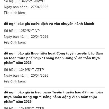
Số hiệu:
1346/SYT-NVYD
Ngày ban hành:
27/04/2026
File đính kèm:
đề nghị báo giá cước dịch vụ vận chuyển hành khách
Số hiệu:
1252/SYT-VP
Ngày ban hành:
20/04/2026
File đính kèm:
đề nghị báo giá thực hiện hoạt động tuyên truyền bảo đảm
an toàn thực phẩmdịp “Tháng hành động vì an toàn thực
phẩm” năm 2026
Số hiệu:
1249/SYT-ATTP
Ngày ban hành:
20/04/2026
File đính kèm:
đề nghị báo giá in treo pano Tuyên truyền bảo đảm an toàn
thực phẩm trong dịp “Tháng hành động vì an toàn thực
phẩm” năm 2026
Số hiệu:
1248/SYT-ATTP