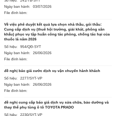
Số hiệu:
241/TB-SYT
Ngày ban hành:
03/07/2026
File đính kèm:
Về việc phê duyệt kết quả lựa chọn nhà thầu, gói thầu:
Cung cấp dịch vụ (thuê hội trường, giải khát, phông sân
khấu) phục vụ tập huấn công tác phòng, chống tác hại của
thuốc lá năm 2026
Số hiệu:
954/QĐ-SYT
Ngày ban hành:
26/06/2026
File đính kèm:
đề nghị báo giá cước dịch vụ vận chuyển hành khách
Số hiệu:
2277/SYT-VP
Ngày ban hành:
26/06/2026
File đính kèm:
đề nghị cung cấp báo giá dịch vụ sửa chữa, bảo dưỡng và
thay thế phụ tùng ô tô TOYOTA PRADO
Số hiệu:
2230/SYT-VP