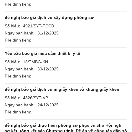
File đính kèm:
đề nghị báo giá dịch vụ xây dựng phóng sự
Số hiệu:
4921/SYT-TCCB
Ngày ban hành:
31/12/2025
File đính kèm:
Yêu cầu báo giá mua sắm thiết bị y tế
Số hiệu:
18/TMBG-KN
Ngày ban hành:
30/12/2025
File đính kèm:
đề nghị báo giá dịch vụ in giấy khen và khung giấy khen
Số hiệu:
4826/SYT-VP
Ngày ban hành:
24/12/2025
File đính kèm:
đề nghị báo giá thực hiện phóng sự phục vụ cho Hội nghị
sơ kết, tổng kết các Chương trình, Đề án về công tác dân số