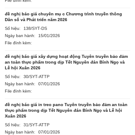
File đính kèm:
đề nghị báo giá chuyên mụ c Chương trình truyền thông
Dân số và Phát triển năm 2026
Số hiệu:
138/SYT-DS
Ngày ban hành:
15/01/2026
File đính kèm:
đề nghị báo giá xây dựng hoạt động Tuyên truyền bảo đảm
an toàn thực phẩm trong dịp Tết Nguyên đán Bính Ngọ và
Lễ hội Xuân 2026
Số hiệu:
30/SYT-ATTP
Ngày ban hành:
07/01/2026
File đính kèm:
đề nghị báo giá in treo pano Tuyên truyền bảo đảm an toàn
thực phẩm trong dịp Tết Nguyên đán Bính Ngọ và Lễ hội
Xuân 2026
Số hiệu:
31/SYT-ATTP
Ngày ban hành:
07/01/2026