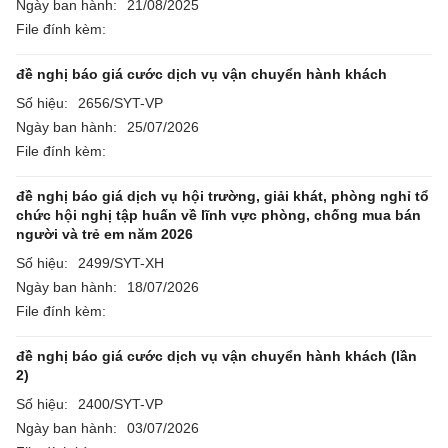
Ngày ban hành:
21/08/2025
File đính kèm:
đề nghị báo giá cước dịch vụ vận chuyển hành khách
Số hiệu:
2656/SYT-VP
Ngày ban hành:
25/07/2026
File đính kèm:
đề nghị báo giá dịch vụ hội trường, giải khát, phòng nghỉ tổ
chức hội nghị tập huấn về lĩnh vực phòng, chống mua bán
người và trẻ em năm 2026
Số hiệu:
2499/SYT-XH
Ngày ban hành:
18/07/2026
File đính kèm:
đề nghị báo giá cước dịch vụ vận chuyển hành khách (lần
2)
Số hiệu:
2400/SYT-VP
Ngày ban hành:
03/07/2026