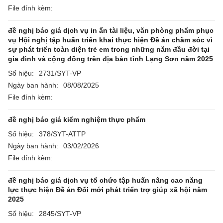
File đính kèm:
đề nghị báo giá dịch vụ in ấn tài liệu, văn phòng phẩm phục
vụ Hội nghị tập huấn triển khai thực hiện Đề án chăm sóc vì
sự phát triển toàn diện trẻ em trong những năm đầu đời tại
gia đình và cộng đồng trên địa bàn tỉnh Lạng Sơn năm 2025
Số hiệu:
2731/SYT-VP
Ngày ban hành:
08/08/2025
File đính kèm:
đề nghị báo giá kiểm nghiệm thực phẩm
Số hiệu:
378/SYT-ATTP
Ngày ban hành:
03/02/2026
File đính kèm:
đề nghị báo giá dịch vụ tổ chức tập huấn nâng cao năng
lực thực hiện Đề án Đổi mới phát triển trợ giúp xã hội năm
2025
Số hiệu:
2845/SYT-VP