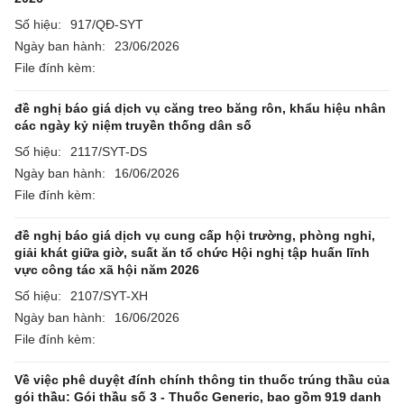
Số hiệu:
917/QĐ-SYT
Ngày ban hành:
23/06/2026
File đính kèm:
đề nghị báo giá dịch vụ căng treo băng rôn, khẩu hiệu nhân
các ngày kỷ niệm truyền thống dân số
Số hiệu:
2117/SYT-DS
Ngày ban hành:
16/06/2026
File đính kèm:
đề nghị báo giá dịch vụ cung cấp hội trường, phòng nghỉ,
giải khát giữa giờ, suất ăn tổ chức Hội nghị tập huấn lĩnh
vực công tác xã hội năm 2026
Số hiệu:
2107/SYT-XH
Ngày ban hành:
16/06/2026
File đính kèm:
Về việc phê duyệt đính chính thông tin thuốc trúng thầu của
gói thầu: Gói thầu số 3 - Thuốc Generic, bao gồm 919 danh