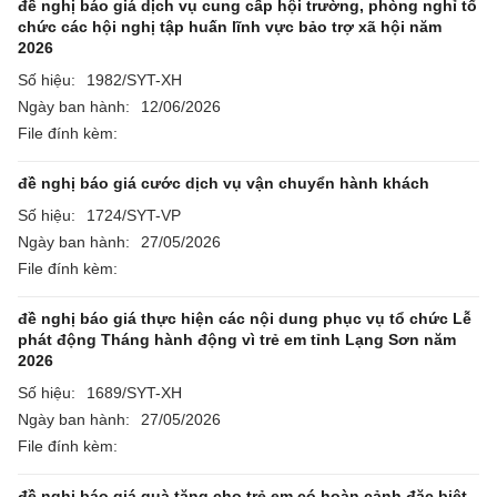
đề nghị báo giá dịch vụ cung cấp hội trường, phòng nghỉ tổ
chức các hội nghị tập huấn lĩnh vực bảo trợ xã hội năm
2026
Số hiệu:
1982/SYT-XH
Ngày ban hành:
12/06/2026
File đính kèm:
đề nghị báo giá cước dịch vụ vận chuyển hành khách
Số hiệu:
1724/SYT-VP
Ngày ban hành:
27/05/2026
File đính kèm:
đề nghị báo giá thực hiện các nội dung phục vụ tổ chức Lễ
phát động Tháng hành động vì trẻ em tỉnh Lạng Sơn năm
2026
Số hiệu:
1689/SYT-XH
Ngày ban hành:
27/05/2026
File đính kèm:
đề nghị báo giá quà tặng cho trẻ em có hoàn cảnh đặc biệt