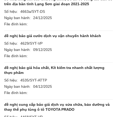
trên địa bàn tỉnh Lạng Sơn giai đoạn 2021-2025
Số hiệu:
4663a/SYT-DS
Ngày ban hành:
24/12/2025
File đính kèm:
đề nghị báo giá cước dịch vụ vận chuyển hành khách
Số hiệu:
4629/SYT-VP
Ngày ban hành:
09/12/2025
File đính kèm:
đề nghị báo giá hóa chất, Kít kiểm tra nhanh chất lượng
thực phẩm
Số hiệu:
4535/SYT-ATTP
Ngày ban hành:
04/12/2025
File đính kèm:
đề nghị cung cấp báo giá dịch vụ sửa chữa, bảo dưỡng và
thay thế phụ tùng ô tô TOYOTA PRADO