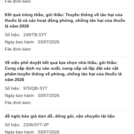
File đính kèm:
Kết quả trúng thầu, gói thầu: Truyền thông về tác hại của
thuốc lá và các hoạt động phòng, chống tác hại của thuốc
lá năm 2026
Số hiệu:
249/TB-SYT
Ngày ban hành:
03/07/2026
File đính kèm:
Về việc phê duyệt kết quả lựa chọn nhà thầu, gói thầu:
Cung cấp dịch vụ sản xuất, cung cấp và lắp đặt các vật
phẩm truyền thông về phòng, chống tác hại của thuốc lá
năm 2026
Số hiệu:
970/QĐ-SYT
Ngày ban hành:
03/07/2026
File đính kèm:
đề nghị báo giá dọn đồ, đóng gói, vận chuyển tài liệu
Số hiệu:
2336/SYT-VP
Ngày ban hành:
03/07/2026