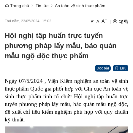
Trang chủ
Tin tức
An toàn vệ sinh thực phẩm
+
A
-
A
|
Thứ năm, 23/05/2024
|
15:02
A
Hội nghị tập huấn trực tuyến
phương pháp lấy mẫu, bảo quản
mẫu ngộ độc thực phẩm
Đọc bài
Lưu
Ngày 07/5/2024 , Viện Kiểm nghiệm an toàn vệ sinh
thực phẩm Quốc gia phối hợp với Chi cục An toàn vệ
sinh thực phẩm tỉnh tổ chức Hội nghị tập huấn trực
tuyến phương pháp lấy mẫu, bảo quản mẫu ngộ độc,
đề xuất chỉ tiêu kiểm nghiệm phù hợp với quy chuẩn
kỹ thuật.