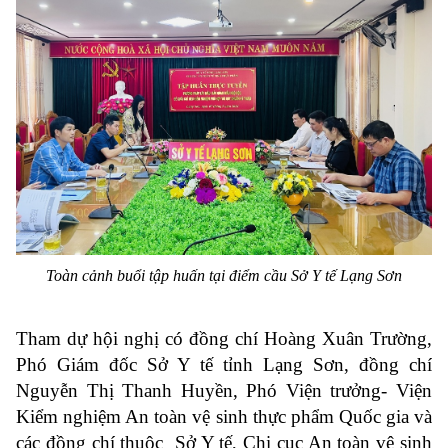
Toàn cảnh buổi tập huấn tại điểm cầu Sở Y tế Lạng Sơn
Tham dự hội nghị có đồng chí Hoàng Xuân Trường,
Phó Giám đốc Sở Y tế tỉnh Lạng Sơn, đồng chí
Nguyễn Thị Thanh Huyền, Phó Viện trưởng- Viện
Kiểm nghiệm An toàn vệ sinh thực phẩm Quốc gia và
các đồng chí thuộc Sở Y tế, Chi cục An toàn vệ sinh