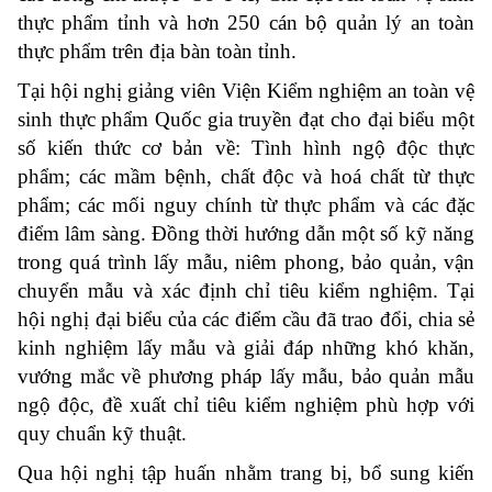
thực phẩm tỉnh và hơn 250 cán bộ quản lý an toàn
thực phẩm trên địa bàn toàn tỉnh.
Tại hội nghị giảng viên Viện Kiểm nghiệm an toàn vệ
sinh thực phẩm Quốc gia truyền đạt cho đại biểu một
số kiến thức cơ bản về: Tình hình ngộ độc thực
phẩm; các mầm bệnh, chất độc và hoá chất từ thực
phẩm; các mối nguy chính từ thực phẩm và các đặc
điểm lâm sàng. Đồng thời hướng dẫn một số kỹ năng
trong quá trình lấy mẫu, niêm phong, bảo quản, vận
chuyển mẫu và xác định chỉ tiêu kiểm nghiệm. Tại
hội nghị đại biểu của các điểm cầu đã trao đổi, chia sẻ
kinh nghiệm lấy mẫu và giải đáp những khó khăn,
vướng mắc về phương pháp lấy mẫu, bảo quản mẫu
ngộ độc, đề xuất chỉ tiêu kiểm nghiệm phù hợp với
quy chuẩn kỹ thuật.
Qua hội nghị tập huấn nhằm trang bị, bổ sung kiến