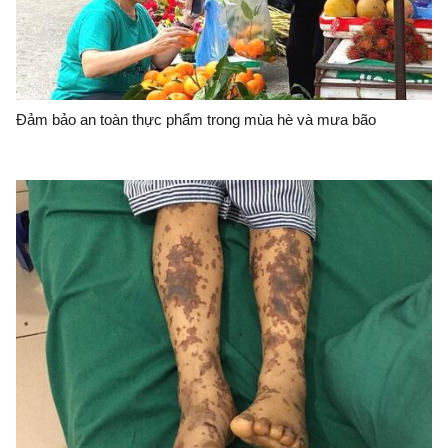
Đảm bảo an toàn thực phẩm trong mùa hè và mưa bão