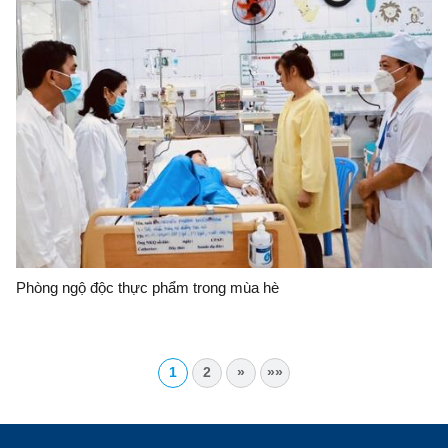
Phòng ngộ độc thực phẩm trong mùa hè
1
2
»
»»