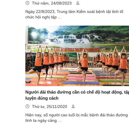
Thứ năm, 24/08/2023
Ngày 22/8/2023, Trung tâm Kiểm soát bệnh tật tỉnh tổ
chức hội nghị tập ...
Người đái tháo đường cần có chế độ hoạt động, tậ
luyện đúng cách
Thứ tư, 25/11/2020
Hiện nay, số người cao tuổi bị mắc bệnh đái tháo đường
tỉnh ta ngày càng ...