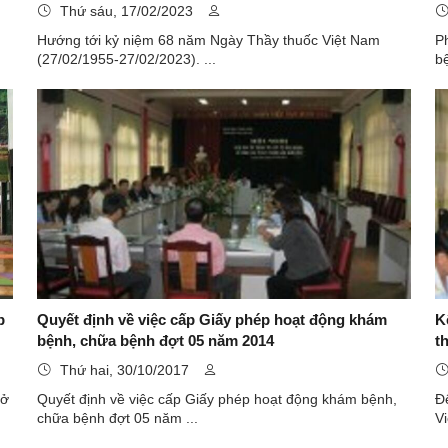
27/02/2023)
Thứ sáu, 17/02/2023
Hướng tới kỷ niệm 68 năm Ngày Thầy thuốc Việt Nam
P
(27/02/1955-27/02/2023). ...
bệ
p
Quyết định về việc cấp Giấy phép hoạt động khám
K
bệnh, chữa bệnh đợt 05 năm 2014
t
Thứ hai, 30/10/2017
 ở
Quyết định về việc cấp Giấy phép hoạt động khám bệnh,
Đ
chữa bệnh đợt 05 năm ...
Vi