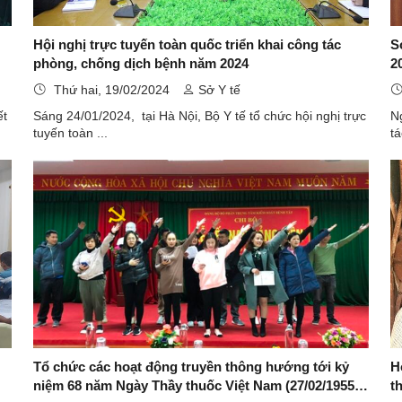
Hội nghị trực tuyến toàn quốc triển khai công tác
Sở
phòng, chống dịch bệnh năm 2024
2
Thứ hai, 19/02/2024
Sở Y tế
ết
Sáng 24/01/2024, tại Hà Nội, Bộ Y tế tổ chức hội nghị trực
Ng
tuyến toàn ...
tá
Tổ chức các hoạt động truyền thông hướng tới kỷ
H
niệm 68 năm Ngày Thầy thuốc Việt Nam (27/02/1955 -
t