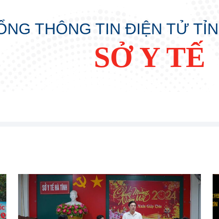
ỔNG THÔNG TIN ĐIỆN TỬ TỈ
SỞ Y TẾ