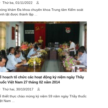
Thứ ba, 01/11/2022
hòng khám Đa khoa chuyên khoa Trung tâm Kiểm soát
nh tật được thành lập ...
ế hoạch tổ chức các hoạt động kỷ niệm ngày Thầy
huốc Việt Nam 27 tháng 02 năm 2014
Thứ hai, 30/10/2017
ể thiết thực chào mừng kỷ niệm 59 năm ngày Thầy thuốc
ệt Nam ...