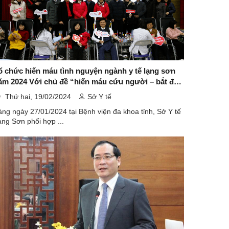
ổ chức hiến máu tình nguyện ngành y tế lạng sơn
Với chủ đề “hiến máu cứu người – bắt đầu
ừ nhà quản lý”
Thứ hai, 19/02/2024
Sở Y tế
ng ngày 27/01/2024 tại Bệnh viện đa khoa tỉnh, Sở Y tế
ng Sơn phối hợp ...