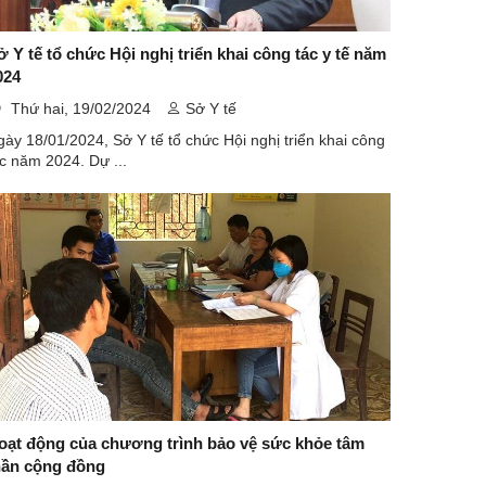
 Y tế tổ chức Hội nghị triển khai công tác y tế năm
024
Thứ hai, 19/02/2024
Sở Y tế
ày 18/01/2024, Sở Y tế tổ chức Hội nghị triển khai công
c năm 2024. Dự ...
oạt động của chương trình bảo vệ sức khỏe tâm
hần cộng đồng