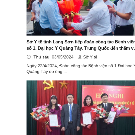
Sở Y tế tỉnh Lạng Sơn tiếp đoàn công tác Bệnh việ
số 1, Đại học Y Quảng Tây, Trung Quốc đến thăm v
làm việc tại Lạng Sơn
Thứ sáu, 03/05/2024
Sở Y tế
Ngày 22/4/2024, Đoàn công tác Bệnh viện số 1 Đại học 
Quảng Tây do ông ...