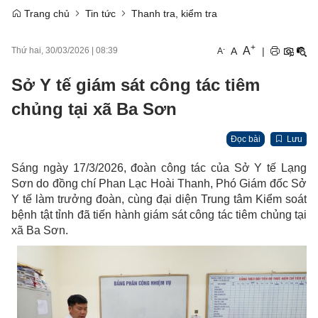
Trang chủ
Tin tức
Thanh tra, kiểm tra
+
A
-
A
|
Thứ hai, 30/03/2026
|
08:39
A
Sở Y tế giám sát công tác tiêm
chủng tại xã Ba Sơn
Đọc bài
Lưu
Sáng ngày 17/3/2026, đoàn công tác của Sở Y tế Lạng
Sơn do đồng chí Phan Lạc Hoài Thanh, Phó Giám đốc Sở
Y tế làm trưởng đoàn, cùng đại diện Trung tâm Kiểm soát
bệnh tật tỉnh đã tiến hành giám sát công tác tiêm chủng tại
xã Ba Sơn.