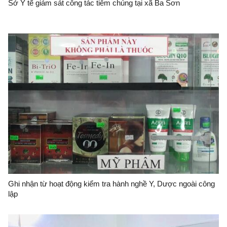
Sở Y tế giám sát công tác tiêm chủng tại xã Ba Sơn
Ghi nhận từ hoạt động kiểm tra hành nghề Y, Dược ngoài công
lập