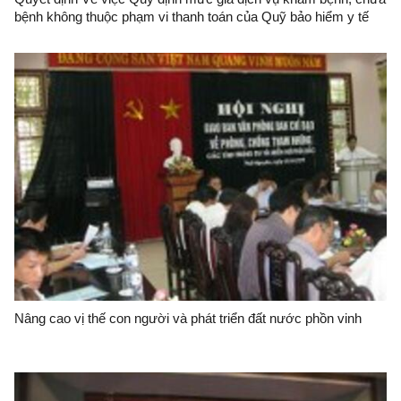
bệnh không thuộc phạm vi thanh toán của Quỹ bảo hiểm y tế
trong các cơ sở khám bệnh, chữa bệnh của Nhà nước trên địa
bàn tỉnh Lạng Sơn
Nâng cao vị thế con người và phát triển đất nước phồn vinh