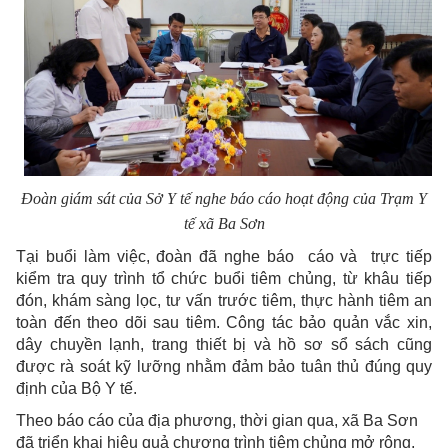
Đoàn giám sát của Sở Y tế nghe báo cáo hoạt động của Trạm Y
tế xã Ba Sơn
Tại buổi làm việc, đoàn đã nghe báo cáo và trực tiếp
kiểm tra quy trình tổ chức buổi tiêm chủng, từ khâu tiếp
đón, khám sàng lọc, tư vấn trước tiêm, thực hành tiêm an
toàn đến theo dõi sau tiêm. Công tác bảo quản vắc xin,
dây chuyền lạnh, trang thiết bị và hồ sơ sổ sách cũng
được rà soát kỹ lưỡng nhằm đảm bảo tuân thủ đúng quy
định của Bộ Y tế.
Theo báo cáo của địa phương, thời gian qua, xã Ba Sơn
đã triển khai hiệu quả chương trình tiêm chủng mở rộng,