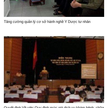
Tăng cường quản lý cơ sở hành nghề Y Dược tư nhân
Quyết định Về việc Quy định mức giá dịch vụ khám bệnh, chữa