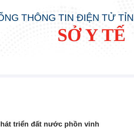
ỔNG THÔNG TIN ĐIỆN TỬ TỈ
SỞ Y TẾ
hát triển đất nước phồn vinh