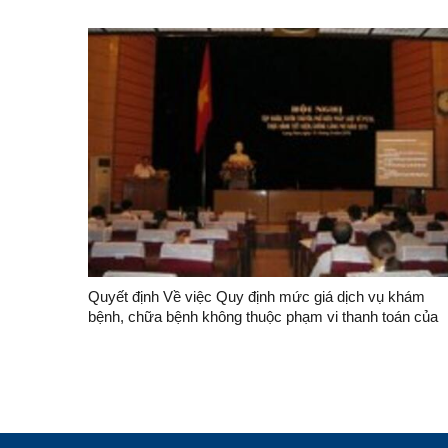
Quyết định Về việc Quy định mức giá dịch vụ khám
bệnh, chữa bệnh không thuộc phạm vi thanh toán của
Quỹ bảo hiểm y tế trong các cơ sở khám bệnh, chữa
bệnh của Nhà nước trên địa bàn tỉnh Lạng Sơn