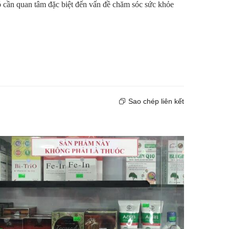
 đó cần quan tâm đặc biệt đến vấn đề chăm sóc sức khỏe
Sao chép liên kết