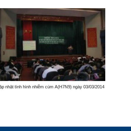
ập nhật tình hình nhiễm cúm A(H7N9) ngày 03/03/2014