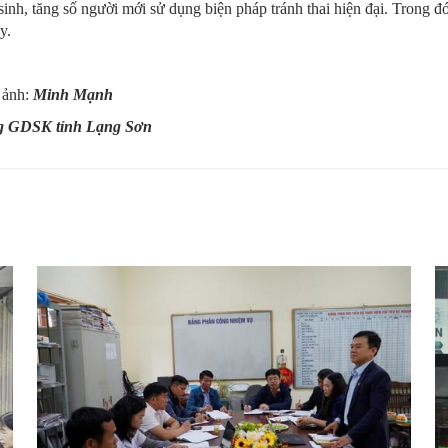
sơ sinh, tăng số người mới sử dụng biện pháp tránh thai hiện đại. Trong
y.
nh:
Minh Mạnh
g GDSK tỉnh Lạng Sơn