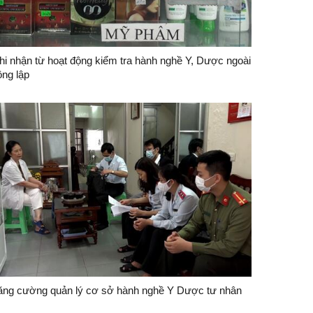
hi nhận từ hoạt động kiểm tra hành nghề Y, Dược ngoài
ông lập
ăng cường quản lý cơ sở hành nghề Y Dược tư nhân