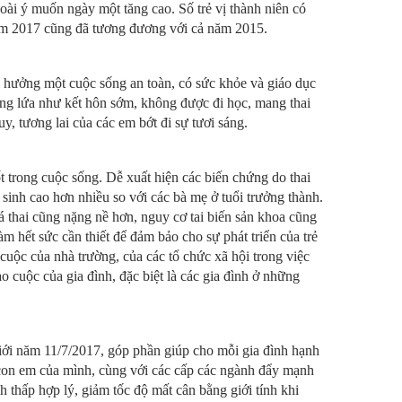
goài ý muốn ngày một tăng cao. Số trẻ vị thành niên có
năm 2017 cũng đã tương đương với cả năm 2015.
ợc hưởng một cuộc sống an toàn, có sức khỏe và giáo dục
trang lứa như kết hôn sớm, không được đi học, mang thai
, tương lai của các em bớt đi sự tươi sáng.
ốt trong cuộc sống. Dễ xuất hiện các biến chứng do thai
 sinh cao hơn nhiều so với các bà mẹ ở tuổi trưởng thành.
há thai cũng nặng nề hơn, nguy cơ tai biến sản khoa cũng
àm hết sức cần thiết để đảm bảo cho sự phát triển của trẻ
cuộc của nhà trường, của các tổ chức xã hội trong việc
o cuộc của gia đình, đặc biệt là các gia đình ở những
iới năm 11/7/2017, góp phần giúp cho mỗi gia đình hạnh
 con em của mình, cùng với các cấp các ngành đẩy mạnh
 thấp hợp lý, giảm tốc độ mất cân bằng giới tính khi