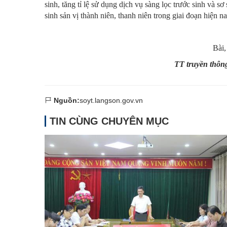
sinh, tăng tỉ lệ sử dụng dịch vụ sàng lọc trước sinh và 
sinh sản vị thành niên, thanh niên trong giai đoạn hiện na
Bài, ả
TT truyền thôn
Nguồn:
soyt.langson.gov.vn
TIN CÙNG CHUYÊN MỤC