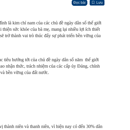
Đọc bài
Lưu
ình là kim chỉ nam của các chủ đề ngày dân số thế giới
thiện sức khỏe của bà mẹ, mang lại nhiều lợi ích thiết
sẽ trở thành vai trò thúc đẩy sự phát triển bền vững của
c tiêu hướng tới của chủ đề ngày dân số năm thế giới
ao nhận thức, trách nhiệm của các cấp ủy Đảng, chính
 và bền vững của đất nước.
 vị thành niên và thanh niên, vì hiện nay có đến 30% dân