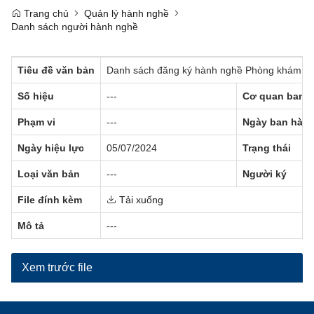
Trang chủ
Quản lý hành nghề
Danh sách người hành nghề
Tiêu đề văn bản
Danh sách đăng ký hành nghề Phòng khám ră
Số hiệu
---
Cơ quan ban 
Phạm vi
---
Ngày ban hàn
Ngày hiệu lực
05/07/2024
Trạng thái
Loại văn bản
---
Người ký
File đính kèm
Tải xuống
Mô tả
---
Xem trước file