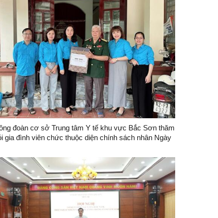
ông đoàn cơ sở Trung tâm Y tế khu vực Bắc Sơn thăm
ỏi gia đình viên chức thuộc diện chính sách nhân Ngày
hương binh, Liệt sỹ