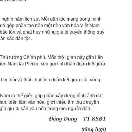
 nghìn năm lịch sử. Mỗi dân tộc mang trong mình
ấy đã góp phần tạo nên một nền văn hóa Việt Nam
ảo tồn và phát huy những giá trị truyền thống quý
bản sắc dân tộc.
hủ tướng Chính phủ. Mốc thời gian này gắn liền
iền Nam tại Pleiku, kêu gọi tinh thần đoàn kết giữa
học hỏi và thắt chặt tình đoàn kết giữa các vùng
 Nam ra thế giới, góp phần xây dựng hình ảnh đất
n, triển lãm văn hóa, giới thiệu ẩm thực truyền
gìn giữ di sản văn hóa trong mỗi người dân.
Đặng Dung – TT KSBT
(tổng hợp)