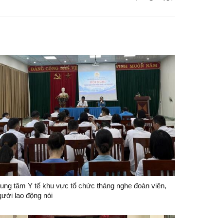
rung tâm Y tế khu vực tổ chức tháng nghe đoàn viên,
gười lao động nói