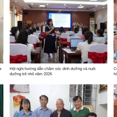
a
Hội nghị hướng dẫn chăm sóc dinh dưỡng và nuôi
C
dưỡng trẻ nhỏ năm 2026
h
T