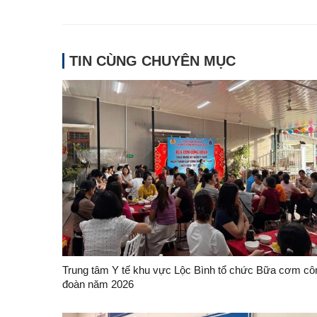
TIN CÙNG CHUYÊN MỤC
Trung tâm Y tế khu vực Lộc Bình tổ chức Bữa cơm cô
đoàn năm 2026