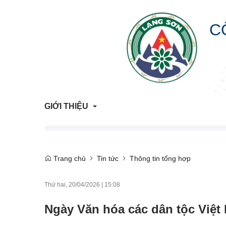
C
GIỚI THIỆU
Giới Thiệu Chung
Trang chủ
Tin tức
Thông tin tổng hợp
Cơ Cấu Tổ Chức
Thứ hai, 20/04/2026
|
15:08
Liên hệ
Ngày Văn hóa các dân tộc Việt
Lịch sử hình thành