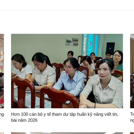
ng
Hơn 100 cán bộ y tế tham dự tập huấn kỹ năng viết tin,
T
bài năm 2026
n