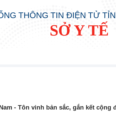
ỔNG THÔNG TIN ĐIỆN TỬ TỈ
SỞ Y TẾ
 Nam - Tôn vinh bản sắc, gắn kết cộng