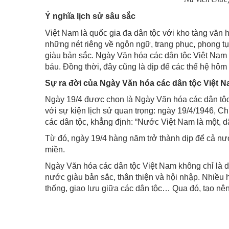
Ý nghĩa lịch sử sâu sắc
Việt Nam là quốc gia đa dân tộc với kho tàng văn 
những nét riêng về ngôn ngữ, trang phục, phong tụ
giàu bản sắc. Ngày Văn hóa các dân tộc Việt Nam 
báu. Đồng thời, đây cũng là dịp để các thế hệ hôm 
Sự ra đời của Ngày Văn hóa các dân tộc Việt 
Ngày 19/4 được chọn là Ngày Văn hóa các dân tộc
với sự kiện lịch sử quan trọng: ngày 19/4/1946, Ch
các dân tộc, khẳng định: “Nước Việt Nam là một, d
Từ đó, ngày 19/4 hàng năm trở thành dịp để cả nướ
miền.
Ngày Văn hóa các dân tộc Việt Nam không chỉ là d
nước giàu bản sắc, thân thiện và hội nhập. Nhiều h
thống, giao lưu giữa các dân tộc… Qua đó, tạo nên