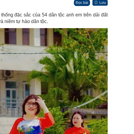
Đọc bài
Lưu
 thống đặc sắc của 54 dân tộc anh em trên dải đất
à niềm tự hào dân tộc.