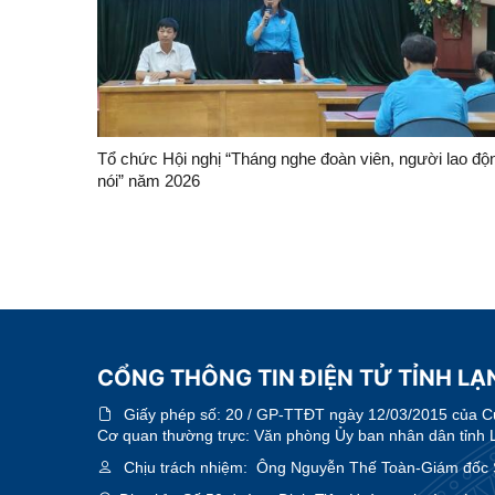
Tổ chức Hội nghị “Tháng nghe đoàn viên, người lao độ
nói” năm 2026
CỔNG THÔNG TIN ĐIỆN TỬ TỈNH LẠN
Giấy phép số:
20 / GP-TTĐT ngày 12/03/2015 của Cục
Cơ quan thường trực: Văn phòng Ủy ban nhân dân tỉnh 
Chịu trách nhiệm:
Ông Nguyễn Thế Toàn-Giám đốc 