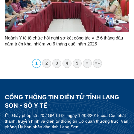
Ngành Y tế tổ chức hội nghị sơ kết công tác y tế 6 tháng đầu
năm triển khai nhiệm vụ 6 tháng cuối năm 2026
1
2
3
4
5
»
»»
CỔNG THÔNG TIN ĐIỆN TỬ TỈNH LẠNG
SƠN - SỞ Y TẾ
Giấy phép số:
20 / GP-TTĐT ngày 12/03/2015 của Cục phát
thanh, truyền hình và điện tử thông tin Cơ quan thường trực: Văn
phòng Ủy ban nhân dân tỉnh Lạng Sơn.