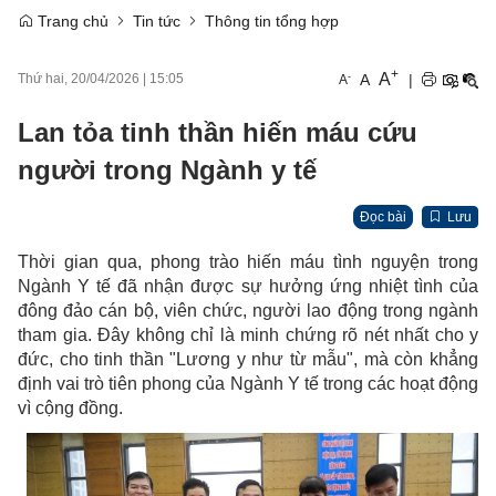
Trang chủ
Tin tức
Thông tin tổng hợp
+
A
-
A
|
Thứ hai, 20/04/2026
|
15:05
A
Lan tỏa tinh thần hiến máu cứu
người trong Ngành y tế
Đọc bài
Lưu
Thời gian qua, phong trào hiến máu tình nguyện trong
Ngành Y tế đã nhận được sự hưởng ứng nhiệt tình của
đông đảo cán bộ, viên chức, người lao động trong ngành
tham gia. Đây không chỉ là minh chứng rõ nét nhất cho y
đức, cho tinh thần "Lương y như từ mẫu", mà còn khẳng
định vai trò tiên phong của Ngành Y tế trong các hoạt động
vì cộng đồng.