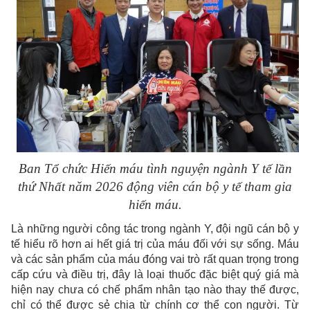
Ban Tổ chức Hiến máu tình nguyện ngành Y tế lần
thứ Nhất năm 2026 động viên cán bộ y tế tham gia
hiến máu.
Là những người công tác trong ngành Y, đội ngũ cán bộ y
tế hiểu rõ hơn ai hết giá trị của máu đối với sự sống. Máu
và các sản phẩm của máu đóng vai trò rất quan trọng trong
cấp cứu và điều trị, đây là loại thuốc đặc biệt quý giá mà
hiện nay chưa có chế phẩm nhân tạo nào thay thế được,
chỉ có thể được sẻ chia từ chính cơ thể con người. Từ