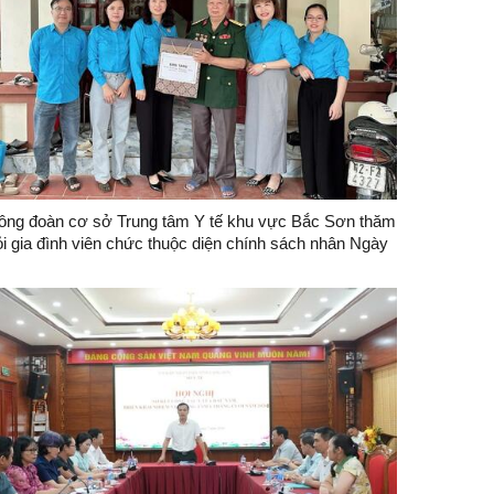
ông đoàn cơ sở Trung tâm Y tế khu vực Bắc Sơn thăm
ỏi gia đình viên chức thuộc diện chính sách nhân Ngày
hương binh, Liệt sỹ