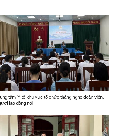
rung tâm Y tế khu vực tổ chức tháng nghe đoàn viên,
gười lao động nói