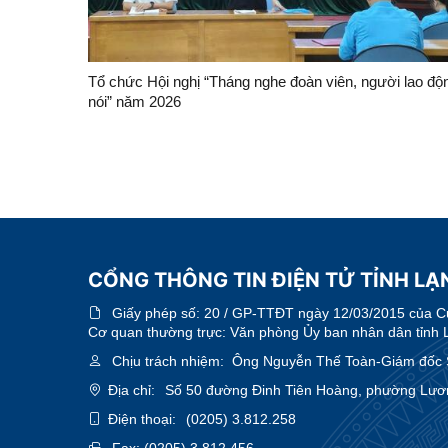
Tổ chức Hội nghị “Tháng nghe đoàn viên, người lao độ
nói” năm 2026
CỔNG THÔNG TIN ĐIỆN TỬ TỈNH LẠN
Giấy phép số:
20 / GP-TTĐT ngày 12/03/2015 của Cục
Cơ quan thường trực: Văn phòng Ủy ban nhân dân tỉnh 
Chịu trách nhiệm:
Ông Nguyễn Thế Toàn-Giám đốc 
Địa chỉ:
Số 50 đường Đinh Tiên Hoàng, phường Lươn
Điện thoại:
(0205) 3.812.258
Fax:
(0205) 3.812.456