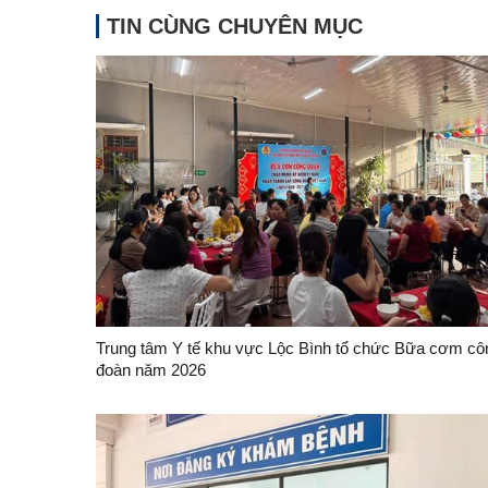
TIN CÙNG CHUYÊN MỤC
Trung tâm Y tế khu vực Lộc Bình tổ chức Bữa cơm cô
đoàn năm 2026