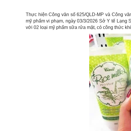
Thực hiện Công văn số 625/QLD-MP và Công văn s
mỹ phẩm vi phạm, ngày 03/3/2026 Sở Y tế Lạng Sơ
với 02 loại mỹ phẩm sữa rửa mặt, có công thức kh