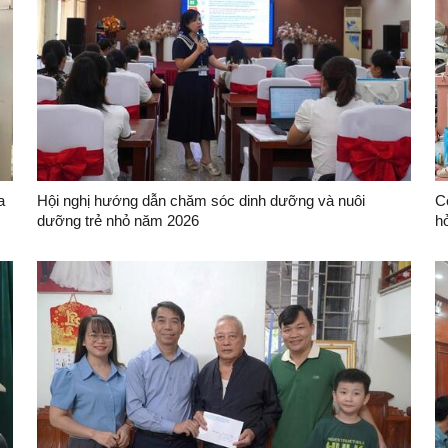
a
Hội nghị hướng dẫn chăm sóc dinh dưỡng và nuôi
C
dưỡng trẻ nhỏ năm 2026
h
T