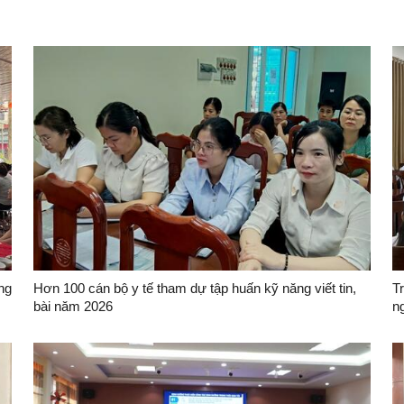
ng
Hơn 100 cán bộ y tế tham dự tập huấn kỹ năng viết tin,
T
bài năm 2026
n