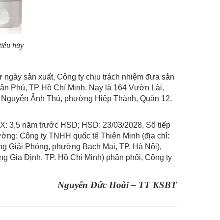
tiêu hủy
 ngày sản xuất, Công ty chịu trách nhiệm đưa sản
ân Phú, TP Hồ Chí Minh. Nay là 164 Vườn Lài,
6 Nguyễn Ảnh Thủ, phường Hiệp Thành, Quận 12,
X: 3,5 năm trước HSD; HSD: 23/03/2028, Số tiếp
ờng: Công ty TNHH quốc tế Thiên Minh (địa chỉ:
ng Giải Phóng, phường Bạch Mai, TP. Hà Nội),
g Gia Định, TP. Hồ Chí Minh) phân phối, Công ty
Nguyễn Đức Hoài – TT KSBT