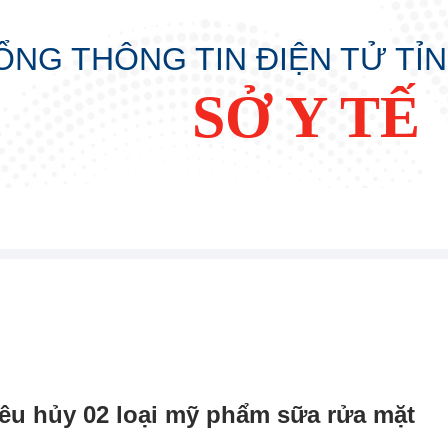
ỔNG THÔNG TIN ĐIỆN TỬ TỈ
SỞ Y TẾ
tiêu hủy 02 loại mỹ phẩm sữa rửa mặt