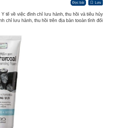
Đọc bài
Lưu
 về việc đình chỉ lưu hành, thu hồi và tiêu hủy
hỉ lưu hành, thu hồi trên địa bàn tooàn tỉnh đối