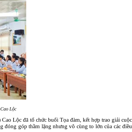
 Cao Lộc
Cao Lộc đã tổ chức buổi Tọa đàm, kết hợp trao giải cuộc
 đóng góp thầm lặng nhưng vô cùng to lớn của các điều