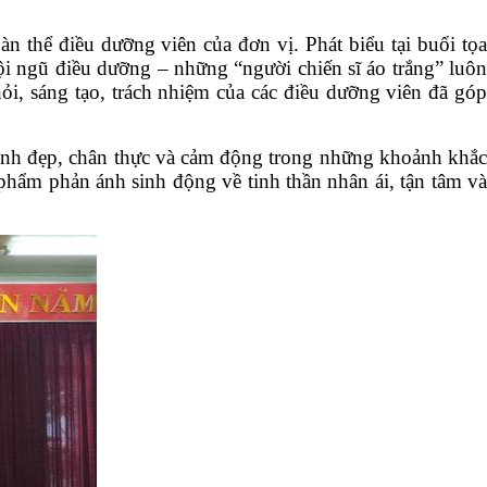
 thể điều dưỡng viên của đơn vị. Phát biểu tại buổi tọa
i ngũ điều dưỡng – những “người chiến sĩ áo trắng” luôn
hỏi, sáng tạo, trách nhiệm của các điều dưỡng viên đã góp
ảnh đẹp, chân thực và cảm động trong những khoảnh khắc
phẩm phản ánh sinh động về tinh thần nhân ái, tận tâm và