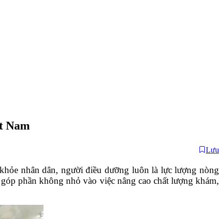
ệt Nam
Lưu
c khỏe nhân dân, người điều dưỡng luôn là lực lượng nòng
ỏe, góp phần không nhỏ vào việc nâng cao chất lượng khám,