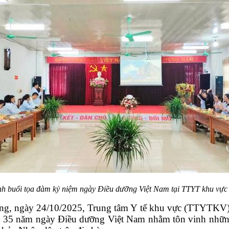
h buổi tọa đàm kỷ niệm ngày Điều dưỡng Việt Nam tại TTYT khu vực
ưỡng, ngày 24/10/2025, Trung tâm Y tế khu vực (TTYTKV) 
m 35 năm ngày Điều dưỡng Việt Nam nhằm tôn vinh những