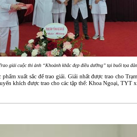
Trao giải cuộc thi ảnh “Khoảnh khắc đẹp điều dưỡng” tại buổi tọa đà
 phẩm xuất sắc để trao giải. Giải nhất được trao cho Tr
khuyến khích được trao cho các tập thể: Khoa Ngoại, T