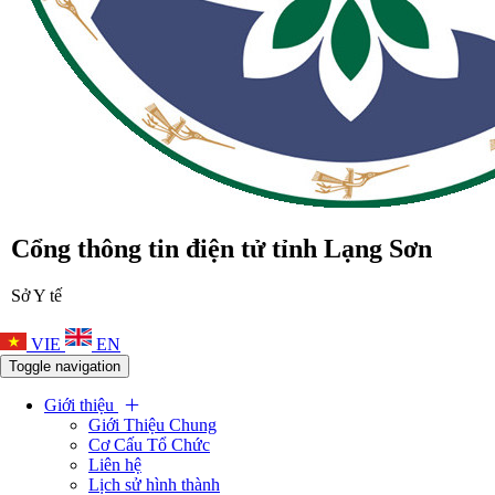
Cổng thông tin điện tử tỉnh Lạng Sơn
Sở Y tế
VIE
EN
Toggle navigation
Giới thiệu
Giới Thiệu Chung
Cơ Cấu Tổ Chức
Liên hệ
Lịch sử hình thành