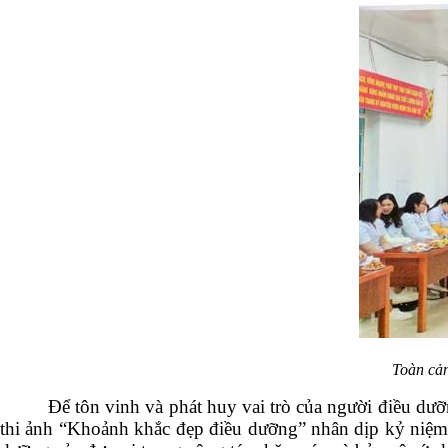
Toàn cản
Để tôn vinh và phát huy vai trò của người điều d
thi ảnh “Khoảnh khắc đẹp điều dưỡng” nhân dịp kỷ niệ