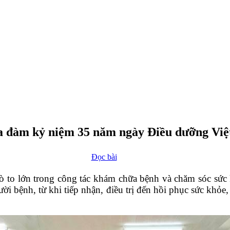
ọa đàm kỷ niệm 35 năm ngày Điều dưỡng Vi
Đọc bài
 trò to lớn trong công tác khám chữa bệnh và chăm sóc sứ
gười bệnh, từ khi tiếp nhận, điều trị đến hồi phục sức kh