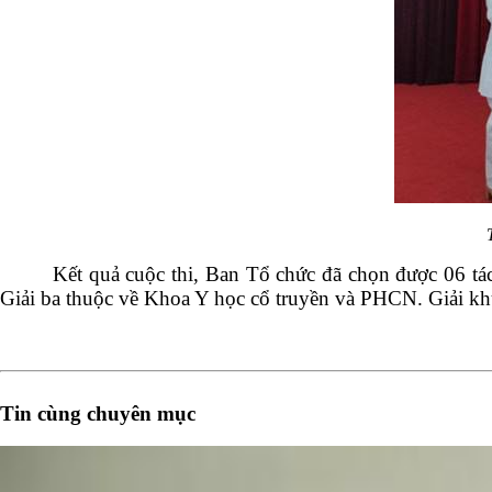
Kết quả cuộc thi, Ban Tổ chức đã chọn được 06 tác
Giải ba thuộc về Khoa Y học cổ truyền và PHCN. Giải 
Tin cùng chuyên mục