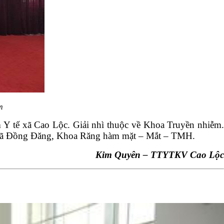
m
ạm Y tế xã Cao Lộc. Giải nhì thuộc về Khoa Truyền nhiễm.
YT xã Đồng Đăng, Khoa Răng hàm mặt – Mắt – TMH.
Kim Quyên – TTYTKV Cao Lộc