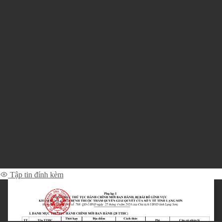
Tập tin đính kèm