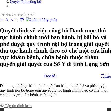
Quyết định công bố
Thứ năm, 25/04/2024
|
22:57
+
-
A
|
A
A
Quyết định về việc công bố Danh mục thủ
tục hành chính mới ban hành, bị bãi bỏ và
phê duyệt quy trình nội bộ trong giải quyết
thủ tục hành chính theo cơ chế một cửa lĩnh
vực khám bệnh, chữa bệnh thuộc thẩm
quyền giải quyết của Sở Y tế tỉnh Lạng Sơn
Đọc bài
Lưu
Danh mục thủ tục hành chính mới ban hành, bị bãi bỏ và phê duyệt
quy trình nội bộ trong giải quyết thủ tục hành chính theo cơ chế một
cửa lĩnh vực khám bệnh, chữa bệnh
Tập tin đính kèm