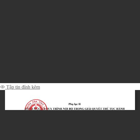
Tập tin đính kèm