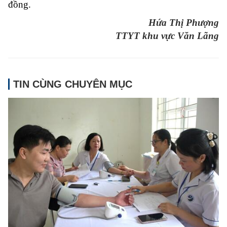
đồng.
Hứa Thị Phượng
TTYT khu vực Văn Lãng
TIN CÙNG CHUYÊN MỤC