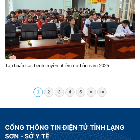
Tập huấn các bệnh truyền nhiễm cơ bản năm 2025
1
2
3
4
5
»
»»
CỔNG THÔNG TIN ĐIỆN TỬ TỈNH LẠNG
SƠN - SỞ Y TẾ