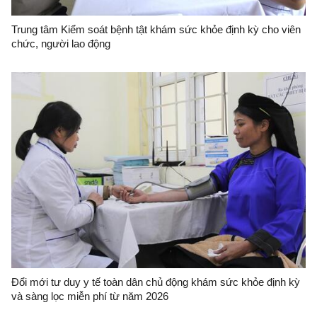
Trung tâm Kiểm soát bệnh tật khám sức khỏe định kỳ cho viên
chức, người lao động
Đổi mới tư duy y tế toàn dân chủ động khám sức khỏe định kỳ
và sàng lọc miễn phí từ năm 2026