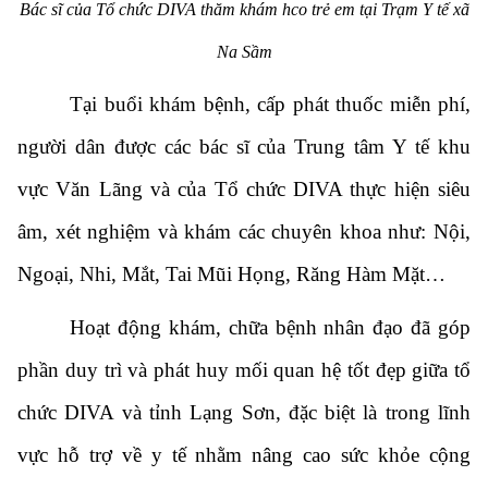
Bác sĩ của Tổ chức DIVA thăm khám hco trẻ em tại Trạm Y tế xã
Na Sầm
Tại buổi khám bệnh, cấp phát thuốc miễn phí,
người dân được các bác sĩ của Trung tâm Y tế khu
vực Văn Lãng và của Tổ chức DIVA thực hiện siêu
âm, xét nghiệm và khám các chuyên khoa như: Nội,
Ngoại, Nhi, Mắt, Tai Mũi Họng, Răng Hàm Mặt…
Hoạt động khám, chữa bệnh nhân đạo đã góp
phần duy trì và phát huy mối quan hệ tốt đẹp giữa tổ
chức DIVA và tỉnh Lạng Sơn, đặc biệt là trong lĩnh
vực hỗ trợ về y tế nhằm nâng cao sức khỏe cộng