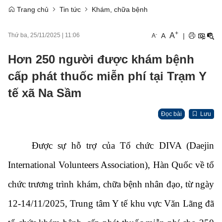
Trang chủ
Tin tức
Khám, chữa bệnh
+
A
-
A
|
Thứ ba, 25/11/2025
|
11:06
A
Hơn 250 người được khám bệnh
cấp phát thuốc miễn phí tại Trạm Y
tế xã Na Sầm
Đọc bài
Lưu
Được sự hỗ trợ của Tổ chức DIVA (Daejin
International Volunteers Association), Hàn Quốc về tổ
chức trương trình khám, chữa bệnh nhân đạo, từ ngày
12-14/11/2025, Trung tâm Y tế khu vực Văn Lãng đã