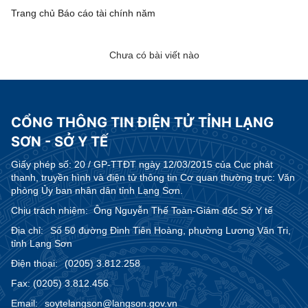
Trang chủ
Báo cáo tài chính năm
Chưa có bài viết nào
CỔNG THÔNG TIN ĐIỆN TỬ TỈNH LẠNG
SƠN - SỞ Y TẾ
Giấy phép số:
20 / GP-TTĐT ngày 12/03/2015 của Cục phát
thanh, truyền hình và điện tử thông tin Cơ quan thường trực: Văn
phòng Ủy ban nhân dân tỉnh Lạng Sơn.
Chịu trách nhiệm:
Ông Nguyễn Thế Toàn-Giám đốc Sở Y tế
Địa chỉ:
Số 50 đường Đinh Tiên Hoàng, phường Lương Văn Tri,
tỉnh Lạng Sơn
Điện thoại:
(0205) 3.812.258
Fax:
(0205) 3.812.456
Email:
soytelangson@langson.gov.vn