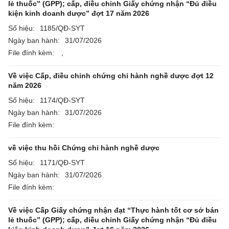
lẻ thuốc” (GPP); cấp, điều chỉnh Giấy chứng nhận “Đủ điều
kiện kinh doanh dược” đợt 17 năm 2026
Số hiệu:
1185/QĐ-SYT
Ngày ban hành:
31/07/2026
File đính kèm:
,
Về việc Cấp, điều chỉnh chứng chỉ hành nghề dược đợt 12
năm 2026
Số hiệu:
1174/QĐ-SYT
Ngày ban hành:
31/07/2026
File đính kèm:
về việc thu hồi Chứng chỉ hành nghề dược
Số hiệu:
1171/QĐ-SYT
Ngày ban hành:
31/07/2026
File đính kèm:
Về việc Cấp Giấy chứng nhận đạt “Thực hành tốt cơ sở bán
lẻ thuốc” (GPP); cấp, điều chỉnh Giấy chứng nhận “Đủ điều