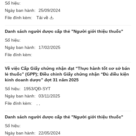
Số hiệu:
Ngày ban hành:
25/09/2024
File đính kèm:
Tải về
Danh sách người được cấp thẻ "Người giới thiệu thuốc"
Số hiệu:
Ngày ban hành:
17/02/2025
File đính kèm:
Về việc Cấp Giấy chứng nhận đạt “Thực hành tốt cơ sở bán
lẻ thuốc” (GPP); Điều chỉnh Giấy chứng nhận “Đủ điều kiện
kinh doanh dược” đợt 31 năm 2025
Số hiệu:
1953/QĐ-SYT
Ngày ban hành:
03/11/2025
File đính kèm:
,
,
Danh sách người được cấp thẻ "Người giới thiệu thuốc"
Số hiệu:
Ngày ban hành:
22/05/2024