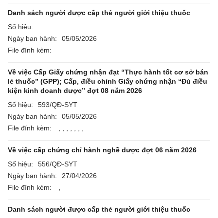
Danh sách người được cấp thẻ người giới thiệu thuốc
Số hiệu:
Ngày ban hành:
05/05/2026
File đính kèm:
Về việc Cấp Giấy chứng nhận đạt “Thực hành tốt cơ sở bán
lẻ thuốc” (GPP); Cấp, điều chỉnh Giấy chứng nhận “Đủ điều
kiện kinh doanh dược” đợt 08 năm 2026
Số hiệu:
593/QĐ-SYT
Ngày ban hành:
05/05/2026
File đính kèm:
,
,
,
,
,
,
,
Về việc cấp chứng chỉ hành nghề dược đợt 06 năm 2026
Số hiệu:
556/QĐ-SYT
Ngày ban hành:
27/04/2026
File đính kèm:
,
Danh sách người được cấp thẻ người giới thiệu thuốc