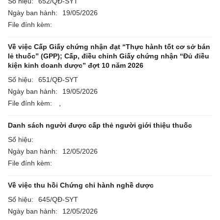
Số hiệu:
652/QĐ-SYT
Ngày ban hành:
19/05/2026
File đính kèm:
Về việc Cấp Giấy chứng nhận đạt “Thực hành tốt cơ sở bán
lẻ thuốc” (GPP); Cấp, điều chỉnh Giấy chứng nhận “Đủ điều
kiện kinh doanh dược” đợt 10 năm 2026
Số hiệu:
651/QĐ-SYT
Ngày ban hành:
19/05/2026
File đính kèm:
,
Danh sách người được cấp thẻ người giới thiệu thuốc
Số hiệu:
Ngày ban hành:
12/05/2026
File đính kèm:
Về việc thu hồi Chứng chỉ hành nghề dược
Số hiệu:
645/QĐ-SYT
Ngày ban hành:
12/05/2026