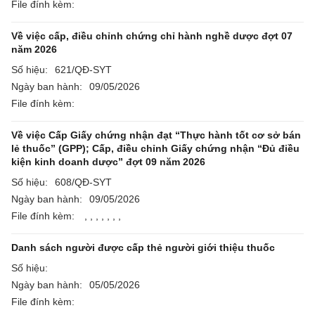
File đính kèm:
Về việc cấp, điều chỉnh chứng chỉ hành nghề dược đợt 07
năm 2026
Số hiệu:
621/QĐ-SYT
Ngày ban hành:
09/05/2026
File đính kèm:
Về việc Cấp Giấy chứng nhận đạt “Thực hành tốt cơ sở bán
lẻ thuốc” (GPP); Cấp, điều chỉnh Giấy chứng nhận “Đủ điều
kiện kinh doanh dược” đợt 09 năm 2026
Số hiệu:
608/QĐ-SYT
Ngày ban hành:
09/05/2026
File đính kèm:
,
,
,
,
,
,
,
Danh sách người được cấp thẻ người giới thiệu thuốc
Số hiệu:
Ngày ban hành:
05/05/2026
File đính kèm: