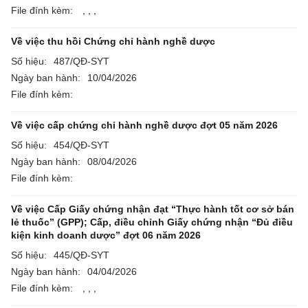
File đính kèm:
,
,
,
Về việc thu hồi Chứng chỉ hành nghề dược
Số hiệu:
487/QĐ-SYT
Ngày ban hành:
10/04/2026
File đính kèm:
Về việc cấp chứng chỉ hành nghề dược đợt 05 năm 2026
Số hiệu:
454/QĐ-SYT
Ngày ban hành:
08/04/2026
File đính kèm:
Về việc Cấp Giấy chứng nhận đạt “Thực hành tốt cơ sở bán
lẻ thuốc” (GPP); Cấp, điều chỉnh Giấy chứng nhận “Đủ điều
kiện kinh doanh dược” đợt 06 năm 2026
Số hiệu:
445/QĐ-SYT
Ngày ban hành:
04/04/2026
File đính kèm:
,
,
,