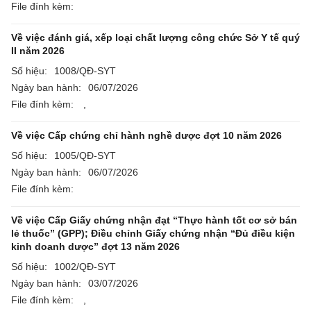
File đính kèm:
Về việc đánh giá, xếp loại chất lượng công chức Sở Y tế quý
II năm 2026
Số hiệu:
1008/QĐ-SYT
Ngày ban hành:
06/07/2026
File đính kèm:
,
Về việc Cấp chứng chỉ hành nghề dược đợt 10 năm 2026
Số hiệu:
1005/QĐ-SYT
Ngày ban hành:
06/07/2026
File đính kèm:
Về việc Cấp Giấy chứng nhận đạt “Thực hành tốt cơ sở bán
lẻ thuốc” (GPP); Điều chỉnh Giấy chứng nhận “Đủ điều kiện
kinh doanh dược” đợt 13 năm 2026
Số hiệu:
1002/QĐ-SYT
Ngày ban hành:
03/07/2026
File đính kèm:
,