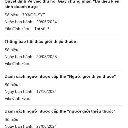
Quyết định Về việc thu hồi Giấy chứng nhận “Đủ điều kiện
kinh doanh dược”
Số hiệu:
793/QĐ-SYT
Ngày ban hành:
20/06/2024
File đính kèm:
Tải về
Thông báo hội thảo giới thiệu thuốc
Số hiệu:
Ngày ban hành:
20/08/2025
File đính kèm:
Danh sách người được cấp thẻ "Người giới thiệu thuốc"
Số hiệu:
Ngày ban hành:
17/10/2024
File đính kèm:
Danh sách người được cấp thẻ "người giới thiệu thuốc"
Số hiệu:
Ngày ban hành:
27/06/2024