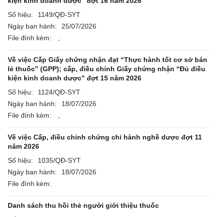
kiện kinh doanh dược” đợt 16 năm 2026
Số hiệu:
1149/QĐ-SYT
Ngày ban hành:
25/07/2026
File đính kèm:
,
Về việc Cấp Giấy chứng nhận đạt “Thực hành tốt cơ sở bán
lẻ thuốc” (GPP); cấp, điều chỉnh Giấy chứng nhận “Đủ điều
kiện kinh doanh dược” đợt 15 năm 2026
Số hiệu:
1124/QĐ-SYT
Ngày ban hành:
18/07/2026
File đính kèm:
,
Về việc Cấp, điều chỉnh chứng chỉ hành nghề dược đợt 11
năm 2026
Số hiệu:
1035/QĐ-SYT
Ngày ban hành:
18/07/2026
File đính kèm:
Danh sách thu hồi thẻ người giới thiệu thuốc