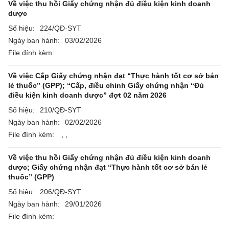
Về việc thu hồi Giấy chứng nhận đủ điều kiện kinh doanh
dược
Số hiệu:
224/QĐ-SYT
Ngày ban hành:
03/02/2026
File đính kèm:
Về việc Cấp Giấy chứng nhận đạt “Thực hành tốt cơ sở bán
lẻ thuốc” (GPP); “Cấp, điều chỉnh Giấy chứng nhận “Đủ
điều kiện kinh doanh dược” đợt 02 năm 2026
Số hiệu:
210/QĐ-SYT
Ngày ban hành:
02/02/2026
File đính kèm:
,
,
Về việc thu hồi Giấy chứng nhận đủ điều kiện kinh doanh
dược; Giấy chứng nhận đạt “Thực hành tốt cơ sở bán lẻ
thuốc” (GPP)
Số hiệu:
206/QĐ-SYT
Ngày ban hành:
29/01/2026
File đính kèm: