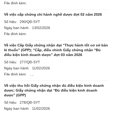
File đính kèm:
Về việc cấp chứng chỉ hành nghề dược đợt 02 năm 2026
Số hiệu:
290/QĐ-SYT
Ngày ban hành:
13/02/2026
File đính kèm:
Về việc Cấp Giấy chứng nhận đạt “Thực hành tốt cơ sở bán
lẻ thuốc” (GPP); “Cấp, điều chỉnh Giấy chứng nhận “Đủ
điều kiện kinh doanh dược” đợt 03 năm 2026
Số hiệu:
277/QĐ-SYT
Ngày ban hành:
11/02/2026
File đính kèm:
,
,
Về việc thu hồi Giấy chứng nhận đủ điều kiện kinh doanh
dược; Giấy chứng nhận đạt “Đủ điều kiện kinh doanh
dược” (GPP)
Số hiệu:
278/QĐ-SYT
Ngày ban hành:
11/02/2026