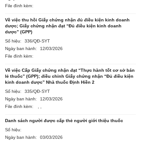
File đính kèm:
Về việc thu hồi Giấy chứng nhận đủ điều kiện kinh doanh
dược; Giấy chứng nhận đạt “Đủ điều kiện kinh doanh
dược” (GPP)
Số hiệu:
336/QĐ-SYT
Ngày ban hành:
12/03/2026
File đính kèm:
Về việc Cấp Giấy chứng nhận đạt “Thực hành tốt cơ sở bán
lẻ thuốc” (GPP); điều chỉnh Giấy chứng nhận “Đủ điều kiện
kinh doanh dược” Nhà thuốc Định Hiền 2
Số hiệu:
335/QĐ-SYT
Ngày ban hành:
12/03/2026
File đính kèm:
,
,
Danh sách người được cấp thẻ người giới thiệu thuốc
Số hiệu:
Ngày ban hành:
03/03/2026