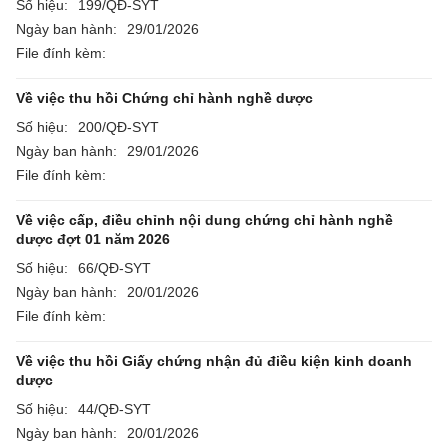
Số hiệu:
199/QĐ-SYT
Ngày ban hành:
29/01/2026
File đính kèm:
Về việc thu hồi Chứng chỉ hành nghề dược
Số hiệu:
200/QĐ-SYT
Ngày ban hành:
29/01/2026
File đính kèm:
Về việc cấp, điều chỉnh nội dung chứng chỉ hành nghề
dược đợt 01 năm 2026
Số hiệu:
66/QĐ-SYT
Ngày ban hành:
20/01/2026
File đính kèm:
Về việc thu hồi Giấy chứng nhận đủ điều kiện kinh doanh
dược
Số hiệu:
44/QĐ-SYT
Ngày ban hành:
20/01/2026