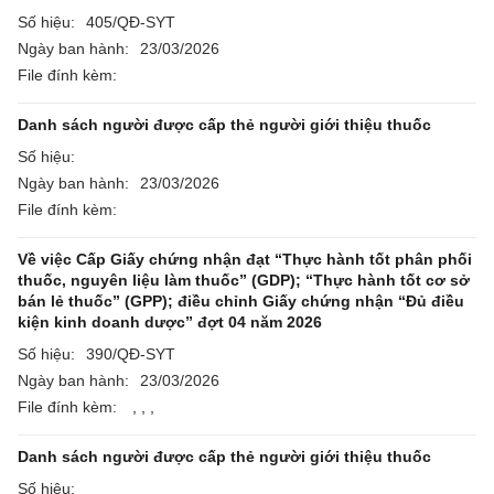
Số hiệu:
405/QĐ-SYT
Ngày ban hành:
23/03/2026
File đính kèm:
Danh sách người được cấp thẻ người giới thiệu thuốc
Số hiệu:
Ngày ban hành:
23/03/2026
File đính kèm:
Về việc Cấp Giấy chứng nhận đạt “Thực hành tốt phân phối
thuốc, nguyên liệu làm thuốc” (GDP); “Thực hành tốt cơ sở
bán lẻ thuốc” (GPP); điều chỉnh Giấy chứng nhận “Đủ điều
kiện kinh doanh dược” đợt 04 năm 2026
Số hiệu:
390/QĐ-SYT
Ngày ban hành:
23/03/2026
File đính kèm:
,
,
,
Danh sách người được cấp thẻ người giới thiệu thuốc
Số hiệu: