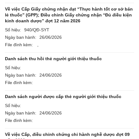
Về việc Cấp Giấy chứng nhận đạt “Thực hành tốt cơ sở bán
lẻ thuốc” (GPP); Điều chỉnh Giấy chứng nhận “Đủ điều kiện
kinh doanh dược” đợt 12 năm 2026
Số hiệu:
940/QĐ-SYT
Ngày ban hành:
26/06/2026
File đính kèm:
,
Danh sách thu hồi thẻ người giới thiệu thuốc
Số hiệu:
Ngày ban hành:
24/06/2026
File đính kèm:
Danh sách người được cấp thẻ người giới thiệu thuốc
Số hiệu:
Ngày ban hành:
24/06/2026
File đính kèm:
Về việc Cấp, điều chỉnh chứng chỉ hành nghề dược đợt 09