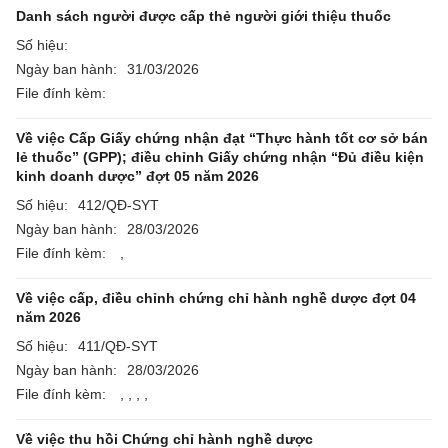
Danh sách người được cấp thẻ người giới thiệu thuốc
Số hiệu:
Ngày ban hành:
31/03/2026
File đính kèm:
Về việc Cấp Giấy chứng nhận đạt “Thực hành tốt cơ sở bán
lẻ thuốc” (GPP); điều chỉnh Giấy chứng nhận “Đủ điều kiện
kinh doanh dược” đợt 05 năm 2026
Số hiệu:
412/QĐ-SYT
Ngày ban hành:
28/03/2026
File đính kèm:
,
Về việc cấp, điều chỉnh chứng chỉ hành nghề dược đợt 04
năm 2026
Số hiệu:
411/QĐ-SYT
Ngày ban hành:
28/03/2026
File đính kèm:
,
,
,
,
Về việc thu hồi Chứng chỉ hành nghề dược