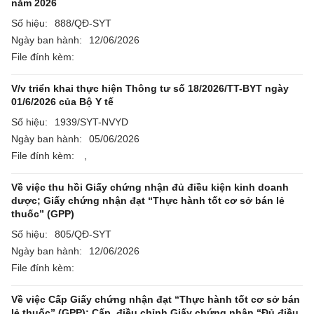
năm 2026
Số hiệu:
888/QĐ-SYT
Ngày ban hành:
12/06/2026
File đính kèm:
V/v triển khai thực hiện Thông tư số 18/2026/TT-BYT ngày
01/6/2026 của Bộ Y tế
Số hiệu:
1939/SYT-NVYD
Ngày ban hành:
05/06/2026
File đính kèm:
,
Về việc thu hồi Giấy chứng nhận đủ điều kiện kinh doanh
dược; Giấy chứng nhận đạt “Thực hành tốt cơ sở bán lẻ
thuốc” (GPP)
Số hiệu:
805/QĐ-SYT
Ngày ban hành:
12/06/2026
File đính kèm:
Về việc Cấp Giấy chứng nhận đạt “Thực hành tốt cơ sở bán
lẻ thuốc” (GPP); Cấp, điều chỉnh Giấy chứng nhận “Đủ điều