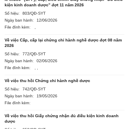
kiện kinh doanh dược” đợt 11 năm 2026
Số hiệu:
803/QĐ-SYT
Ngày ban hành:
12/06/2026
File đính kèm:
,
Về việc Cấp, cấp lại chứng chỉ hành nghề dược đợt 08 năm
2026
Số hiệu:
772/QĐ-SYT
Ngày ban hành:
02/06/2026
File đính kèm:
,
,
Về việc thu hồi Chứng chỉ hành nghề dược
Số hiệu:
742/QĐ-SYT
Ngày ban hành:
19/05/2026
File đính kèm:
Về việc thu hồi Giấy chứng nhận đủ điều kiện kinh doanh
dược