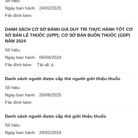
Số hiệu:
Ngày ban hành:
24/02/2025
File đính kèm:
DANH SÁCH CƠ SỞ ĐÁNH GIÁ DUY TRÌ THỰC HÀNH TỐT CƠ
SỞ BÁN LẺ THUỐC (GPP); CƠ SỞ BÁN BUÔN THUỐC (GDP)
NĂM 2024
Số hiệu:
Ngày ban hành:
06/04/2024
File đính kèm:
Tải về
Danh sách người được cấp thẻ người giới thiệu thuốc
Số hiệu:
Ngày ban hành:
26/08/2025
File đính kèm:
Danh sách người được cấp thẻ giới thiệu thuốc
Số hiệu:
Ngày ban hành:
28/02/2024