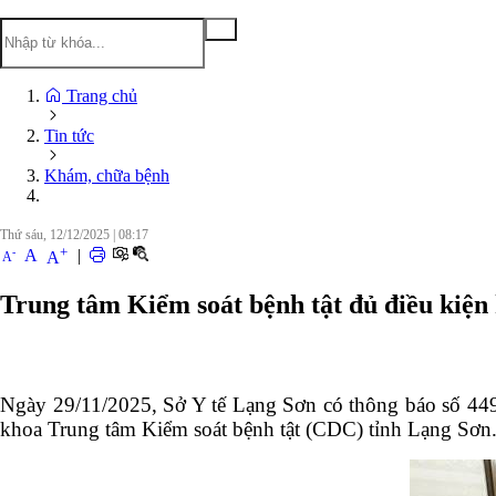
Trang chủ
Tin tức
Khám, chữa bệnh
Thứ sáu, 12/12/2025
|
08:17
+
-
A
|
A
A
Trung tâm Kiểm soát bệnh tật đủ điều kiện
Ngày 29/11/2025, Sở Y tế Lạng Sơn có thông báo số 44
khoa Trung tâm Kiểm soát bệnh tật (CDC) tỉnh Lạng Sơn