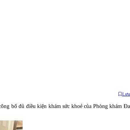
Lưu
 công bố đủ điều kiện khám sức khoẻ của Phòng khám Đa