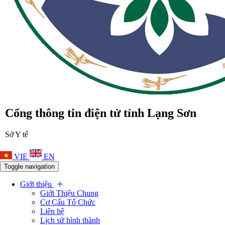
Cổng thông tin điện tử tỉnh Lạng Sơn
Sở Y tế
VIE
EN
Toggle navigation
Giới thiệu
Giới Thiệu Chung
Cơ Cấu Tổ Chức
Liên hệ
Lịch sử hình thành