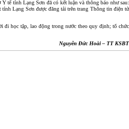
 Y tế tỉnh Lạng Sơn đã có kết luận và thông báo như sau:
ỉnh Lạng Sơn được đăng tải trên trang Thông tin điện tử
đi học tập, lao động trong nước theo quy định; tổ chức
Nguyễn Đức Hoài – TT KSBT