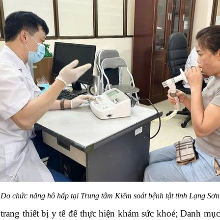
Do chức năng hô hấp tại Trung tâm Kiểm soát bệnh tật tỉnh Lạng Sơn
 trang thiết bị y tế để thực hiện khám sức khoẻ; Danh m