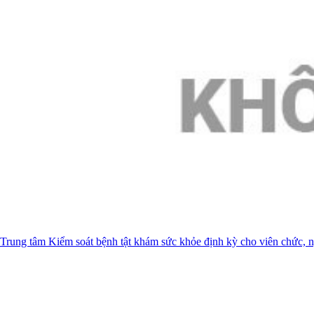
Trung tâm Kiểm soát bệnh tật khám sức khỏe định kỳ cho viên chức, 