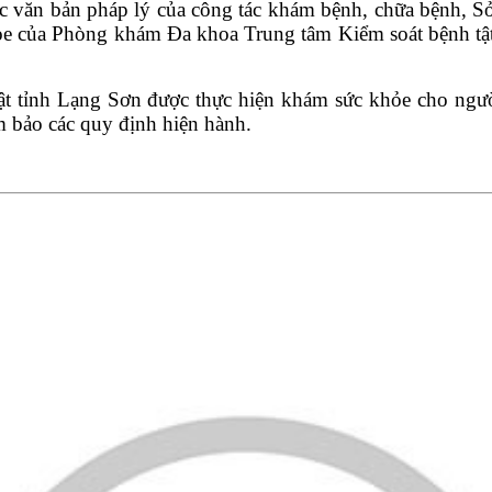
c văn bản pháp lý của công tác khám bệnh, chữa bệnh, Sở
e của Phòng khám Đa khoa Trung tâm Kiểm soát bệnh tật t
 tỉnh Lạng Sơn được thực hiện khám sức khỏe cho người 
 bảo các quy định hiện hành.