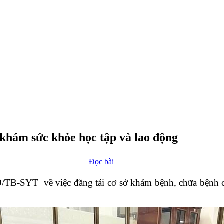
 khám sức khỏe học tập và lao động
Đọc bài
9/TB-SYT về việc đăng tải cơ sở khám bệnh, chữa bệnh
.