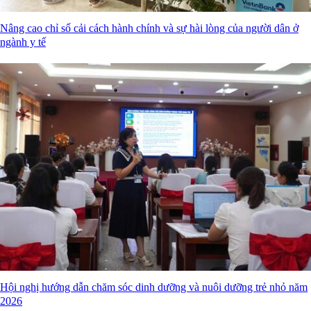
Nâng cao chỉ số cải cách hành chính và sự hài lòng của người dân ở
ngành y tế
Hội nghị hướng dẫn chăm sóc dinh dưỡng và nuôi dưỡng trẻ nhỏ năm
2026