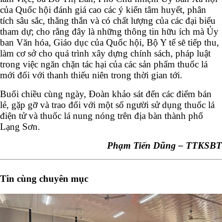
của Quốc hội đánh giá cao các ý kiến tâm huyết, phân
tích sâu sắc, thẳng thắn và có chất lượng của các đại biểu
tham dự; cho rằng đây là những thông tin hữu ích mà Ủy
ban Văn hóa, Giáo dục của Quốc hội, Bộ Y tế sẽ tiếp thu,
làm cơ sở cho quá trình xây dựng chính sách, pháp luật
trong việc ngăn chặn tác hại của các sản phẩm thuốc lá
mới đối với thanh thiếu niên trong thời gian tới.
Buổi chiều cùng ngày, Đoàn khảo sát đến các điểm bán
lẻ, gặp gỡ và trao đổi với một số người sử dụng thuốc lá
điện tử và thuốc lá nung nóng trên địa bàn thành phố
Lạng Sơn.
Phạm Tiến Dũng – TTKSBT
Tin cùng chuyên mục