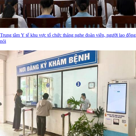
Trung tâm Y tế khu vực tổ chức tháng nghe đoàn viên, người lao động
nói