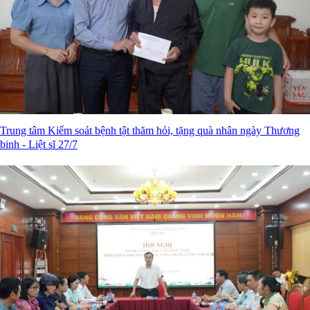
Trung tâm Kiểm soát bệnh tật thăm hỏi, tặng quà nhân ngày Thương
binh - Liệt sĩ 27/7