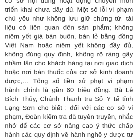
cơ sở nội dung hoạt động chuyên môn
triển khai chưa đầy đủ. Một số lỗi vi phạm
chủ yếu như không lưu giữ chứng từ, tài
liệu có liên quan đến sản phẩm; không
niêm yết giá bán buôn, bán lẻ bằng đồng
Việt Nam hoặc niêm yết không đầy đủ,
không đúng quy định, không rõ ràng gây
nhầm lẫn cho khách hàng tại nơi giao dịch
hoặc nơi bán thuốc của cơ sở kinh doanh
dược,… Tổng số tiền xử phạt vi phạm
hành chính là gần 60 triệu đồng. Bà Lê
Bích Thủy, Chánh Thanh tra Sở Y tế tỉnh
Lạng Sơn cho biết : đối với các cơ sở vi
phạm, Đoàn kiểm tra đã tuyên truyền, nhắc
nhở để các cơ sở nâng cao ý thức chấp
hành các quy định về hành nghề y dược tư