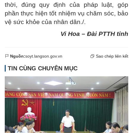
thời, đúng quy định của pháp luật, góp
phần thực hiện tốt nhiệm vụ chăm sóc, bảo
vệ sức khỏe của nhân dân./.
Vi Hoa – Đài PTTH tỉnh
Nguồn:
soyt.langson.gov.vn
Sao chép liên kết
TIN CÙNG CHUYÊN MỤC