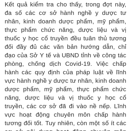
Kết quả kiểm tra cho thấy, trong đợt này,
đa số các cơ sở hành nghề y dược tư
nhân, kinh doanh dược phẩm, mỹ phẩm,
thực phẩm chức năng, dược liệu và vị
thuốc y học cổ truyền đều tuân thủ tương
đối đầy đủ các văn bản hướng dẫn, chỉ
đạo của Sở Y tế và UBND tỉnh về công tác
phòng, chống dịch Covid-19. Việc chấp
hành các quy định của pháp luật về lĩnh
vực hành nghề y dược tư nhân, kinh doanh
dược phẩm, mỹ phẩm, thực phẩm chức
năng, dược liệu và vị thuốc y học cổ
truyền, các cơ sở đã đi vào nề nếp. Lĩnh
vực hoạt động chuyên môn chấp hành
tương đối tốt. Tuy nhiên, còn một số ít các