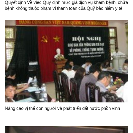
Quyết định Về việc Quy định mức giá dịch vụ khám bệnh, chữa
bệnh không thuộc phạm vi thanh toán của Quỹ bảo hiểm y tế
trong các cơ sở khám bệnh, chữa bệnh của Nhà nước trên địa
bàn tỉnh Lạng Sơn
Nâng cao vị thế con người và phát triển đất nước phồn vinh