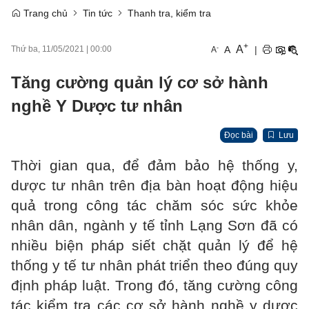
Trang chủ
Tin tức
Thanh tra, kiểm tra
+
A
-
A
|
Thứ ba, 11/05/2021
|
00:00
A
Tăng cường quản lý cơ sở hành
nghề Y Dược tư nhân
Đọc bài
Lưu
Thời gian qua, để đảm bảo hệ thống y,
dược tư nhân trên địa bàn hoạt động hiệu
quả trong công tác chăm sóc sức khỏe
nhân dân, ngành y tế tỉnh Lạng Sơn đã có
nhiều biện pháp siết chặt quản lý để hệ
thống y tế tư nhân phát triển theo đúng quy
định pháp luật. Trong đó, tăng cường công
tác kiểm tra các cơ sở hành nghề y dược