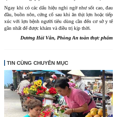
Ngay khi có các dấu hiệu nghi ngờ như sốt cao, đau
đầu, buồn nôn, cứng cổ sau khi ăn thịt lợn hoặc tiếp
xúc với lợn bệnh người tiêu dùng cần đến cơ sở y tế
gần nhất để được khám và điều trị kịp thời.
Dương Hải Vân, Phòng An toàn thực phẩm
TIN CÙNG CHUYÊN MỤC