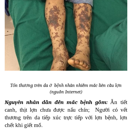
Tổn thương trên da ở bệnh nhân nhiễm mắc liên cầu lợn
(nguồn Internet)
Nguyên nhân dẫn đến mắc bệnh gồm:
Ăn tiết
canh, thịt lợn chưa được nấu chín; Người có vết
thương trên da tiếp xúc trực tiếp với lợn bệnh, lợn
chết khi giết mổ.