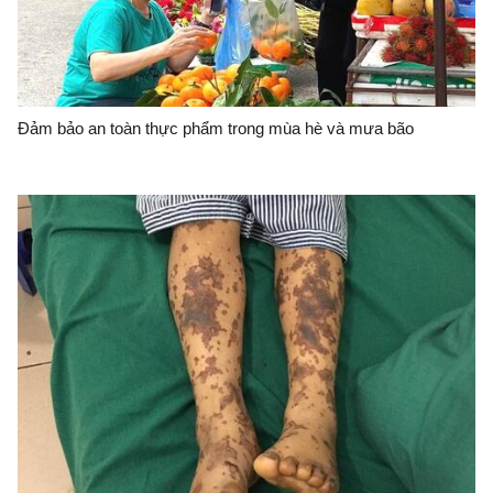
Đảm bảo an toàn thực phẩm trong mùa hè và mưa bão