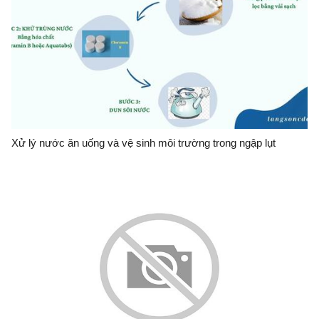
Xử lý nước ăn uống và vệ sinh môi trường trong ngập lụt