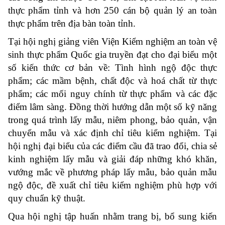
thực phẩm tỉnh và hơn 250 cán bộ quản lý an toàn
thực phẩm trên địa bàn toàn tỉnh.
Tại hội nghị giảng viên Viện Kiểm nghiệm an toàn vệ
sinh thực phẩm Quốc gia truyền đạt cho đại biểu một
số kiến thức cơ bản về: Tình hình ngộ độc thực
phẩm; các mầm bệnh, chất độc và hoá chất từ thực
phẩm; các mối nguy chính từ thực phẩm và các đặc
điểm lâm sàng. Đồng thời hướng dẫn một số kỹ năng
trong quá trình lấy mẫu, niêm phong, bảo quản, vận
chuyển mẫu và xác định chỉ tiêu kiểm nghiệm. Tại
hội nghị đại biểu của các điểm cầu đã trao đổi, chia sẻ
kinh nghiệm lấy mẫu và giải đáp những khó khăn,
vướng mắc về phương pháp lấy mẫu, bảo quản mẫu
ngộ độc, đề xuất chỉ tiêu kiểm nghiệm phù hợp với
quy chuẩn kỹ thuật.
Qua hội nghị tập huấn nhằm trang bị, bổ sung kiến