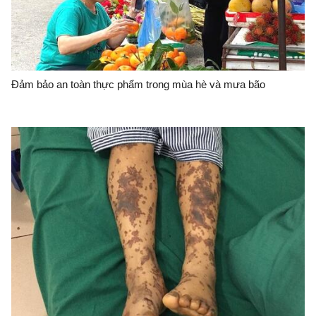
Đảm bảo an toàn thực phẩm trong mùa hè và mưa bão