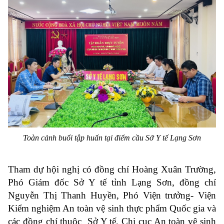
Toàn cảnh buổi tập huấn tại điểm cầu Sở Y tế Lạng Sơn
Tham dự hội nghị có đồng chí Hoàng Xuân Trường,
Phó Giám đốc Sở Y tế tỉnh Lạng Sơn, đồng chí
Nguyễn Thị Thanh Huyền, Phó Viện trưởng- Viện
Kiểm nghiệm An toàn vệ sinh thực phẩm Quốc gia và
các đồng chí thuộc Sở Y tế, Chi cục An toàn vệ sinh