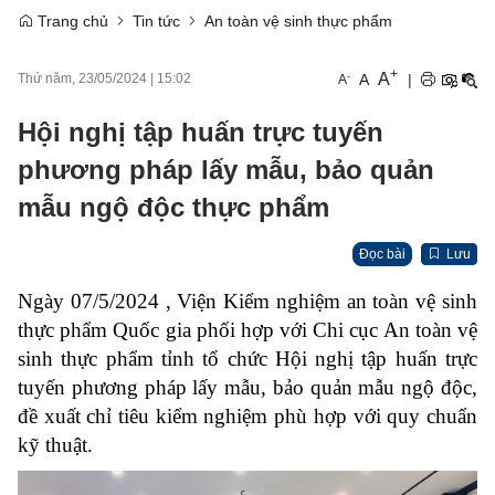
Trang chủ
Tin tức
An toàn vệ sinh thực phẩm
+
A
-
A
|
Thứ năm, 23/05/2024
|
15:02
A
Hội nghị tập huấn trực tuyến
phương pháp lấy mẫu, bảo quản
mẫu ngộ độc thực phẩm
Đọc bài
Lưu
Ngày 07/5/2024 , Viện Kiểm nghiệm an toàn vệ sinh
thực phẩm Quốc gia phối hợp với Chi cục An toàn vệ
sinh thực phẩm tỉnh tổ chức Hội nghị tập huấn trực
tuyến phương pháp lấy mẫu, bảo quản mẫu ngộ độc,
đề xuất chỉ tiêu kiểm nghiệm phù hợp với quy chuẩn
kỹ thuật.