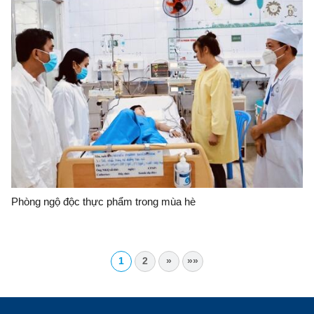
Phòng ngộ độc thực phẩm trong mùa hè
1
2
»
»»