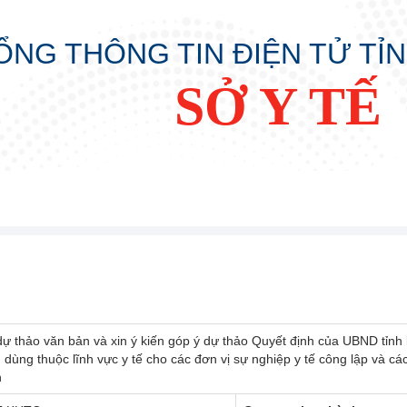
ỔNG THÔNG TIN ĐIỆN TỬ TỈ
SỞ Y TẾ
dự thảo văn bản và xin ý kiến góp ý dự thảo Quyết định của UBND tỉnh
 dùng thuộc lĩnh vực y tế cho các đơn vị sự nghiệp y tế công lập và cá
n