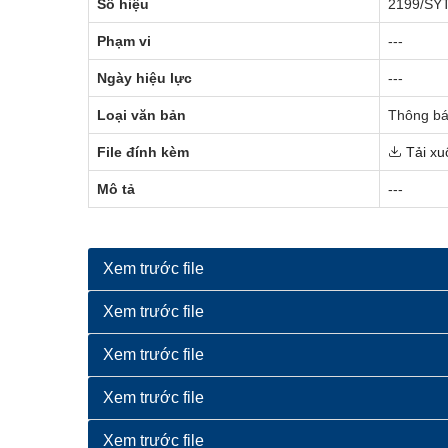
Số hiệu
2199/SY
Phạm vi
---
Ngày hiệu lực
---
Loại văn bản
Thông bá
File đính kèm
Tải xu
Mô tả
---
Xem trước file
Xem trước file
Xem trước file
Xem trước file
Xem trước file