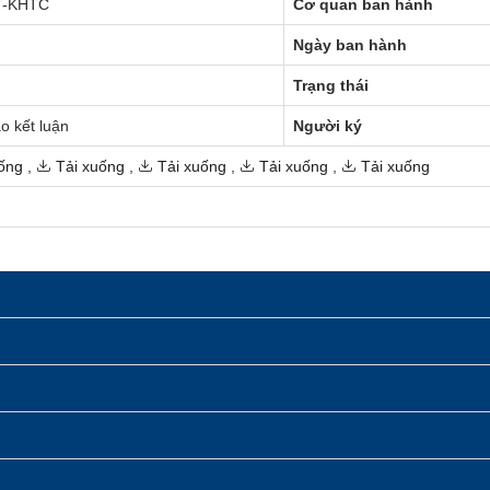
T-KHTC
Cơ quan ban hành
Ngày ban hành
Trạng thái
o kết luận
Người ký
ống
,
Tải xuống
,
Tải xuống
,
Tải xuống
,
Tải xuống