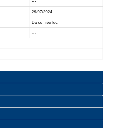
---
29/07/2024
Đã có hiệu lực
---