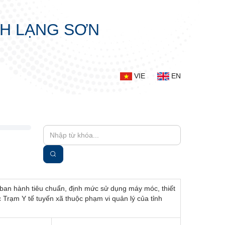
NH LẠNG SƠN
VIE
EN
 ban hành tiêu chuẩn, định mức sử dụng máy móc, thiết
c Trạm Y tế tuyến xã thuộc phạm vi quản lý của tỉnh