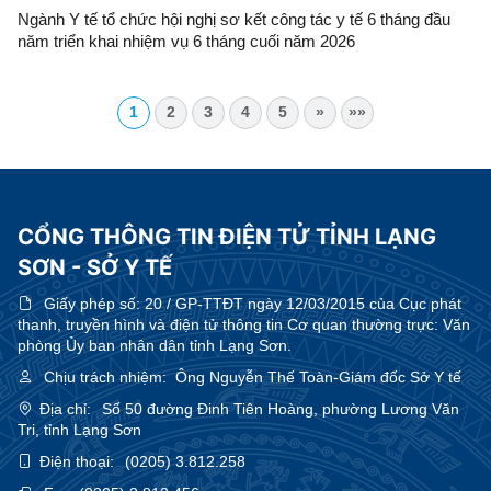
Ngành Y tế tổ chức hội nghị sơ kết công tác y tế 6 tháng đầu
năm triển khai nhiệm vụ 6 tháng cuối năm 2026
1
2
3
4
5
»
»»
CỔNG THÔNG TIN ĐIỆN TỬ TỈNH LẠNG
SƠN - SỞ Y TẾ
Giấy phép số:
20 / GP-TTĐT ngày 12/03/2015 của Cục phát
thanh, truyền hình và điện tử thông tin Cơ quan thường trực: Văn
phòng Ủy ban nhân dân tỉnh Lạng Sơn.
Chịu trách nhiệm:
Ông Nguyễn Thế Toàn-Giám đốc Sở Y tế
Địa chỉ:
Số 50 đường Đinh Tiên Hoàng, phường Lương Văn
Tri, tỉnh Lạng Sơn
Điện thoại:
(0205) 3.812.258