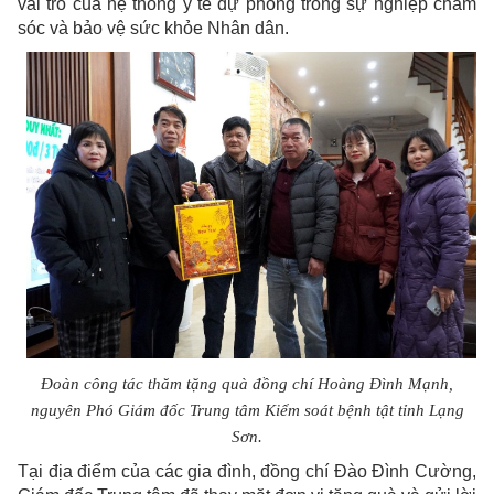
vai trò của hệ thống y tế dự phòng trong sự nghiệp chăm
sóc và bảo vệ sức khỏe Nhân dân.
Đoàn công tác thăm tặng quà đồng chí Hoàng Đình Mạnh,
nguyên Phó Giám đốc Trung tâm Kiểm soát bệnh tật tỉnh Lạng
Sơn.
Tại địa điểm của các gia đình, đồng chí Đào Đình Cường,