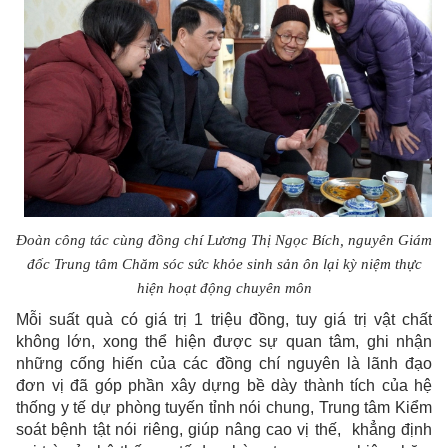
Đoàn công tác cùng đồng chí Lương Thị Ngọc Bích, nguyên Giám
đốc Trung tâm Chăm sóc sức khỏe sinh sản ôn lại kỳ niệm thực
hiện hoạt động chuyên môn
Mỗi suất quà có giá trị 1 triệu đồng, tuy giá trị vật chất
không lớn, xong thể hiện được sự quan tâm, ghi nhận
những cống hiến của các đồng chí nguyên là lãnh đạo
đơn vị đã góp phần xây dựng bề dày thành tích của hệ
thống y tế dự phòng tuyến tỉnh nói chung, Trung tâm Kiểm
soát bệnh tật nói riêng, giúp nâng cao vị thế, khẳng định