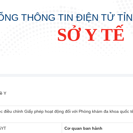
ỔNG THÔNG TIN ĐIỆN TỬ TỈ
SỞ Y TẾ
ề Y
ệc điều chỉnh Giấy phép hoạt động đối với Phòng khám đa khoa quốc 
SYT
Cơ quan ban hành