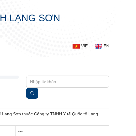
NH LẠNG SƠN
VIE
EN
tế Lạng Sơn thuộc Công ty TNHH Y tế Quốc tế Lạng
---