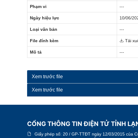
Phạm vi
---
Ngày hiệu lực
10/06/20
Loại văn bản
---
File đính kèm
Tải xu
Mô tả
---
Xem trước file
Xem trước file
CỔNG THÔNG TIN ĐIỆN TỬ TỈNH LẠN
Giấy phép số:
20 / GP-TTĐT ngày 12/03/2015 của Cục