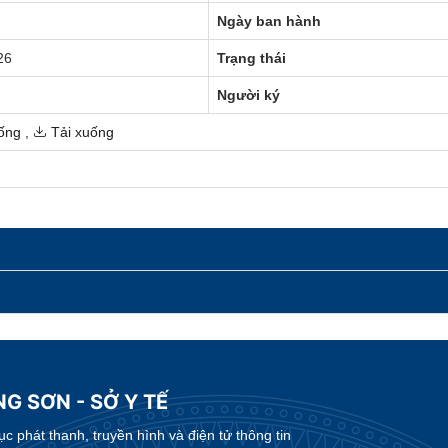
Ngày ban hành
26
Trạng thái
Người ký
ống
,
Tải xuống
G SƠN - SỞ Y TẾ
 phát thanh, truyền hình và điện tử thông tin