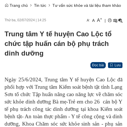
Trang chủ
Tin tức
Tư vấn sức khỏe và tài liệu tham khảo
+
A
-
A
|
Thứ ba, 02/07/2024
|
14:25
A
Trung tâm Y tế huyện Cao Lộc tổ
chức tập huấn cán bộ phụ trách
dinh dưỡng
Đọc bài
Lưu
Ngày 25/6/2024, Trung tâm Y tế huyện Cao Lộc đã
phối hợp với Trung tâm Kiểm soát bệnh tật tỉnh Lạng
Sơn tổ chức Tập huấn nâng cao năng lực về chăm sóc
sức khỏe dinh dưỡng Bà mẹ-Trẻ em cho 26 cán bộ Y
tế phụ trách công tác dinh dưỡng tại khoa Kiểm soát
bệnh tật- An toàn thực phẩm - Y tế công cộng và dinh
dưỡng, Khoa Chăm sóc sức khỏe sinh sản - phụ sản