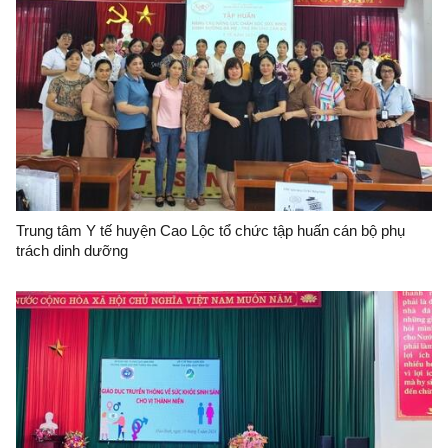
Trung tâm Y tế huyện Cao Lộc tổ chức tập huấn cán bộ phụ
trách dinh dưỡng