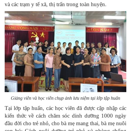
và các trạm y tế xã, thị trấn trong toàn huyện.
Giảng viên và học viên chụp ảnh lưu niệm tại lớp tập huấn
Tại lớp tập huấn, các học viên đã được cập nhập các
kiến thức về cách chăm sóc dinh dưỡng 1000 ngày
đầu đời cho trẻ nhỏ, cho bà mẹ mang thai, bà mẹ nuôi
con bú; Cách nuôi dưỡng trẻ nhỏ và phòng chống