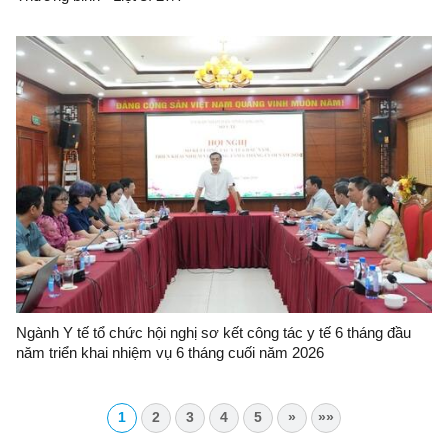
Ngành Y tế tổ chức hội nghị sơ kết công tác y tế 6 tháng đầu
năm triển khai nhiệm vụ 6 tháng cuối năm 2026
1
2
3
4
5
»
»»