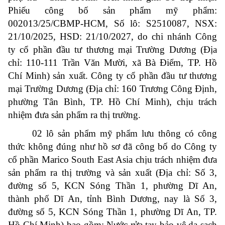
Phiếu công bố sản phẩm mỹ phẩm:
002013/25/CBMP-HCM, Số lô: S2510087, NSX:
21/10/2025, HSD: 21/10/2027, do chi nhánh Công
ty cổ phần đầu tư thương mại Trường Dương (Địa
chỉ: 110-111 Trần Văn Mười, xã Bà Điểm, TP. Hồ
Chí Minh) sản xuất. Công ty cổ phần đầu tư thương
mại Trường Dương (Địa chỉ: 160 Trương Công Định,
phường Tân Bình, TP. Hồ Chí Minh), chịu trách
nhiệm đưa sản phẩm ra thị trường.
02 lô sản phẩm mỹ phẩm lưu thông có công
thức không đúng như hồ sơ đã công bố do Công ty
cổ phần Marico South East Asia chịu trách nhiệm đưa
sản phẩm ra thị trường và sản xuất (Địa chỉ: Số 3,
đường số 5, KCN Sóng Thần 1, phường Dĩ An,
thành phố Dĩ An, tỉnh Bình Dương, nay là Số 3,
đường số 5, KCN Sóng Thần 1, phường Dĩ An, TP.
Hồ Chí Minh) bao gồm: Nước rửa tay bảo vệ da sạch