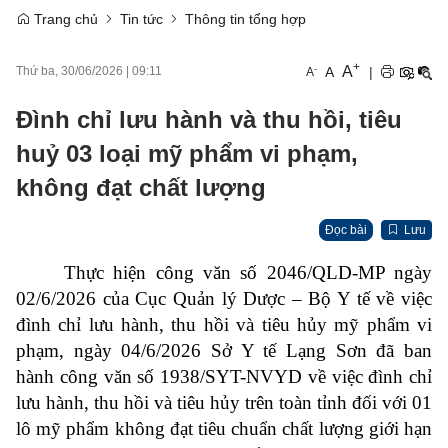
Trang chủ
Tin tức
Thông tin tổng hợp
+
A
-
A
|
Thứ ba, 30/06/2026
|
09:11
A
Đình chỉ lưu hành và thu hồi, tiêu
huỷ 03 loại mỹ phẩm vi phạm,
không đạt chất lượng
Đọc bài
Lưu
Thực hiện công văn số 2046/QLD-MP ngày
02/6/2026 của Cục Quản lý Dược – Bộ Y tế về việc
đình chỉ lưu hành, thu hồi và tiêu hủy mỹ phẩm vi
phạm, ngày 04/6/2026 Sở Y tế Lạng Sơn đã ban
hành công văn số 1938/SYT-NVYD về việc đình chỉ
lưu hành, thu hồi và tiêu hủy trên toàn tỉnh đối với 01
lô mỹ phẩm không đạt tiêu chuẩn chất lượng giới hạn