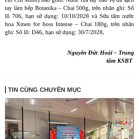
tay làm bếp Botanika – Chai 500g, trên nhãn ghi: Số
lô 706, hạn sử dụng: 10/10/2028 và Sữa tắm nước
hoa Xmen for boss Intense – Chai 180g, trên nhãn
ghi: Số lô: D46, hạn sử dụng: 30/7/2028,
Nguyễn Đức Hoài – Trung
tâm KSBT
TIN CÙNG CHUYÊN MỤC