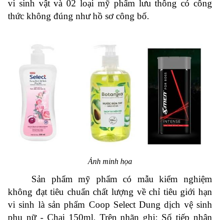
vi sinh vật và 02 loại mỹ phẩm lưu thông có công
thức không đúng như hồ sơ công bố.
Ảnh minh họa
Sản phẩm mỹ phẩm có mẫu kiểm nghiệm
không đạt tiêu chuẩn chất lượng về chỉ tiêu giới hạn
vi sinh là sản phẩm Coop Select Dung dịch vệ sinh
phụ nữ - Chai 150ml. Trên nhãn ghi: Số tiếp nhận