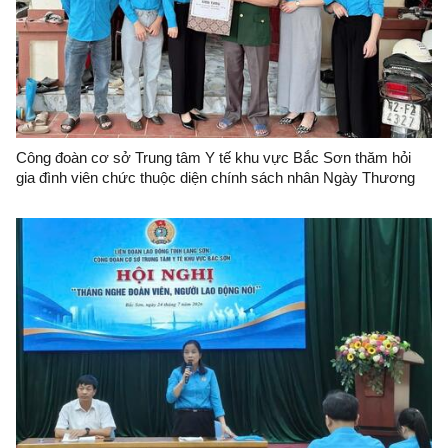
Công đoàn cơ sở Trung tâm Y tế khu vực Bắc Sơn thăm hỏi
gia đình viên chức thuộc diện chính sách nhân Ngày Thương
binh, Liệt sỹ