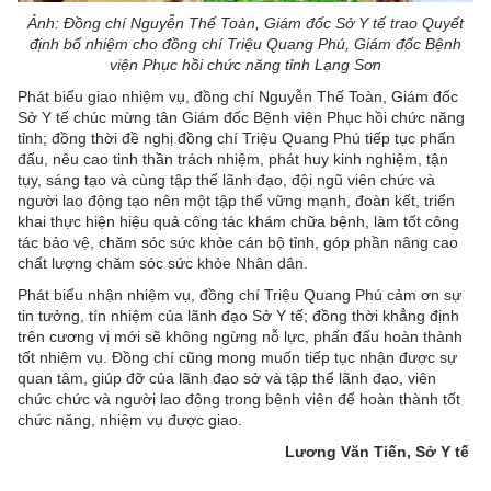
Ảnh: Đồng chí Nguyễn Thế Toàn, Giám đốc Sở Y tế trao Quyết
định bổ nhiệm cho đồng chí Triệu Quang Phú, Giám đốc Bệnh
viện Phục hồi chức năng tỉnh Lạng Sơn
Phát biểu giao nhiệm vụ, đồng chí Nguyễn Thế Toàn, Giám đốc
Sở Y tế chúc mừng tân Giám đốc Bệnh viện Phục hồi chức năng
tỉnh; đồng thời đề nghị đồng chí Triệu Quang Phú tiếp tục phấn
đấu, nêu cao tinh thần trách nhiệm, phát huy kinh nghiệm, tận
tụy, sáng tạo và cùng tập thể lãnh đạo, đội ngũ viên chức và
người lao động tạo nên một tập thể vững mạnh, đoàn kết, triển
khai thực hiện hiệu quả công tác khám chữa bệnh, làm tốt công
tác bảo vệ, chăm sóc sức khỏe cán bộ tỉnh, góp phần nâng cao
chất lượng chăm sóc sức khỏe Nhân dân.
Phát biểu nhận nhiệm vụ, đồng chí Triệu Quang Phú cảm ơn sự
tin tưởng, tín nhiệm của lãnh đạo Sở Y tế; đồng thời khẳng định
trên cương vị mới sẽ không ngừng nỗ lực, phấn đấu hoàn thành
tốt nhiệm vụ. Đồng chí cũng mong muốn tiếp tục nhận được sự
quan tâm, giúp đỡ của lãnh đạo sở và tập thể lãnh đạo, viên
chức chức và người lao động trong bệnh viện để hoàn thành tốt
chức năng, nhiệm vụ được giao.
Lương Văn Tiến, Sở Y tế