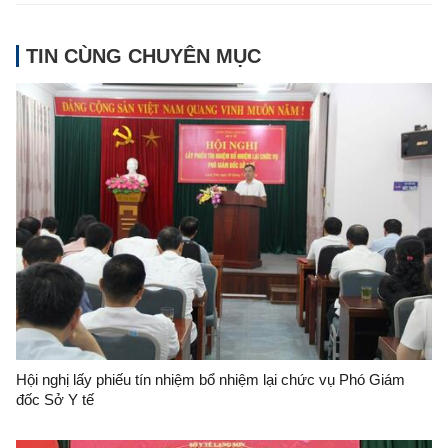
TIN CÙNG CHUYÊN MỤC
Hội nghị lấy phiếu tín nhiệm bổ nhiệm lại chức vụ Phó Giám
đốc Sở Y tế