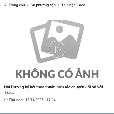
Trang chủ
Đa phương tiện
Thư viện video
Play
Video
Hải Dương ký kết thỏa thuận hợp tác chuyển đổi số với
Tập...
Thứ năm, 16/11/2023
|
17:24