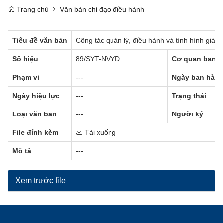
Trang chủ
Văn bản chỉ đạo điều hành
Tiêu đề văn bản
Công tác quản lý, điều hành và tình hình giá
Số hiệu
89/SYT-NVYD
Cơ quan ban 
Phạm vi
---
Ngày ban hàn
Ngày hiệu lực
---
Trạng thái
Loại văn bản
---
Người ký
File đính kèm
Tải xuống
Mô tả
---
Xem trước file