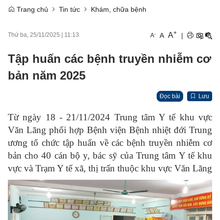
Trang chủ
Tin tức
Khám, chữa bệnh
+
A
-
A
|
Thứ ba, 25/11/2025
|
11:13
A
Tập huấn các bệnh truyền nhiễm cơ
bản năm 2025
Đọc bài
Lưu
Từ ngày 18 - 21/11/2024 Trung tâm Y tế khu vực
Văn Lãng phối hợp Bệnh viện Bệnh nhiệt đới Trung
ương tổ chức tập huấn về các bệnh truyền nhiễm cơ
bản cho 40 cán bộ y, bác sỹ của Trung tâm Y tế khu
vực và Trạm Y tế xã, thị trấn thuộc khu vực Văn Lãng