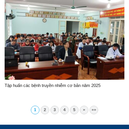
Tập huấn các bệnh truyền nhiễm cơ bản năm 2025
1
2
3
4
5
»
»»