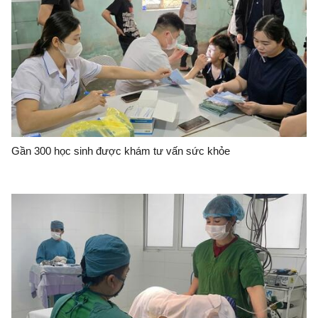
Gần 300 học sinh được khám tư vấn sức khỏe