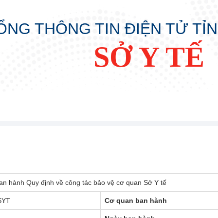
ỔNG THÔNG TIN ĐIỆN TỬ TỈ
SỞ Y TẾ
ban hành Quy định về công tác bảo vệ cơ quan Sở Y tế
SYT
Cơ quan ban hành