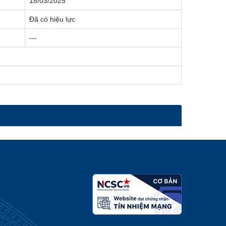
18/03/2025
Đã có hiệu lực
---