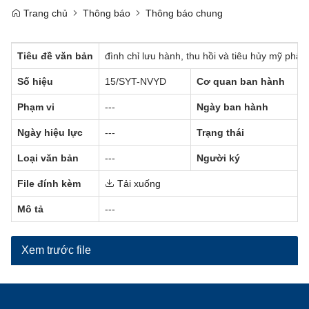
Trang chủ
Thông báo
Thông báo chung
Tiêu đề văn bản
đình chỉ lưu hành, thu hồi và tiêu hủy mỹ phẩ
Số hiệu
15/SYT-NVYD
Cơ quan ban hành
Phạm vi
---
Ngày ban hành
Ngày hiệu lực
---
Trạng thái
Loại văn bản
---
Người ký
File đính kèm
Tải xuống
Mô tả
---
Xem trước file