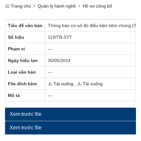
Trang chủ
Quản lý hành nghề
Hồ sơ công bố
Tiêu đề văn bản
Thông báo cơ sở đủ điều kiện tiêm chủng (TPh
Số hiệu
119/TB-SYT
Phạm vi
---
Ngày hiệu lực
30/05/2024
Loại văn bản
---
File đính kèm
Tải xuống
,
Tải xuống
Mô tả
---
Xem trước file
Xem trước file