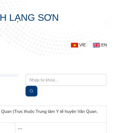
NH LẠNG SƠN
VIE
EN
ăn Quan (Trực thuộc Trung tâm Y tế huyện Văn Quan,
---