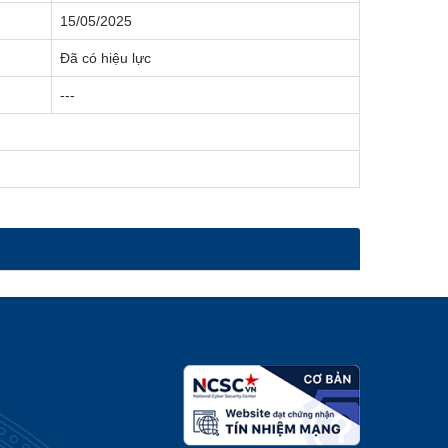
15/05/2025
Đã có hiệu lực
---