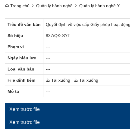
Trang chủ
Quản lý hành nghề
Quản lý hành nghề Y
Tiêu đề văn bản
Quyết định về việc cấp Giấy phép hoạt động 
Số hiệu
837/QĐ-SYT
Phạm vi
---
Ngày hiệu lực
---
Loại văn bản
---
File đính kèm
Tải xuống
,
Tải xuống
Mô tả
---
Xem trước file
Xem trước file