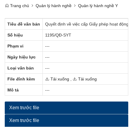
Trang chủ
Quản lý hành nghề
Quản lý hành nghề Y
Tiêu đề văn bản
Quyết định về việc cấp Giấy phép hoạt động 
Số hiệu
1195/QĐ-SYT
Phạm vi
---
Ngày hiệu lực
---
Loại văn bản
---
File đính kèm
Tải xuống
,
Tải xuống
Mô tả
---
Xem trước file
Xem trước file