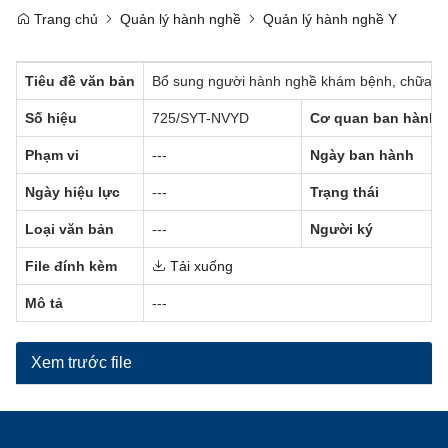
Trang chủ
Quản lý hành nghề
Quản lý hành nghề Y
Tiêu đề văn bản
Bổ sung người hành nghề khám bệnh, chữa bệ
Số hiệu
725/SYT-NVYD
Cơ quan ban hành
Phạm vi
---
Ngày ban hành
Ngày hiệu lực
---
Trạng thái
Loại văn bản
---
Người ký
File đính kèm
Tải xuống
Mô tả
---
Xem trước file