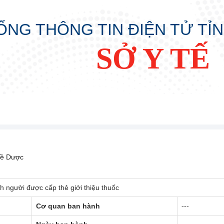
ỔNG THÔNG TIN ĐIỆN TỬ TỈ
SỞ Y TẾ
hề Dược
 người được cấp thẻ giới thiệu thuốc
Cơ quan ban hành
---