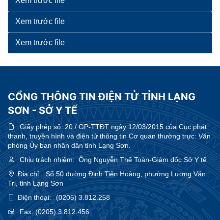
Xem trước file
Xem trước file
Xem trước file
CỔNG THÔNG TIN ĐIỆN TỬ TỈNH LẠNG
SƠN - SỞ Y TẾ
Giấy phép số:
20 / GP-TTĐT ngày 12/03/2015 của Cục phát
thanh, truyền hình và điện tử thông tin Cơ quan thường trực: Văn
phòng Ủy ban nhân dân tỉnh Lạng Sơn.
Chịu trách nhiệm:
Ông Nguyễn Thế Toàn-Giám đốc Sở Y tế
Địa chỉ:
Số 50 đường Đinh Tiên Hoàng, phường Lương Văn
Tri, tỉnh Lạng Sơn
Điện thoại:
(0205) 3.812.258
Fax:
(0205) 3.812.456