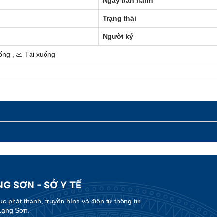
Ngày ban hành
Trạng thái
Người ký
ống
,
Tải xuống
G SƠN - SỞ Y TẾ
 phát thanh, truyền hình và điện tử thông tin
Lạng Sơn.