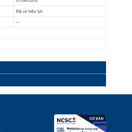
07/08/2025
Đã có hiệu lực
---