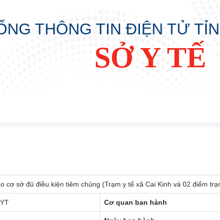
ỔNG THÔNG TIN ĐIỆN TỬ TỈ
SỞ Y TẾ
o cơ sở đủ điều kiện tiêm chủng (Trạm y tế xã Cai Kinh và 02 điểm t
SYT
Cơ quan ban hành