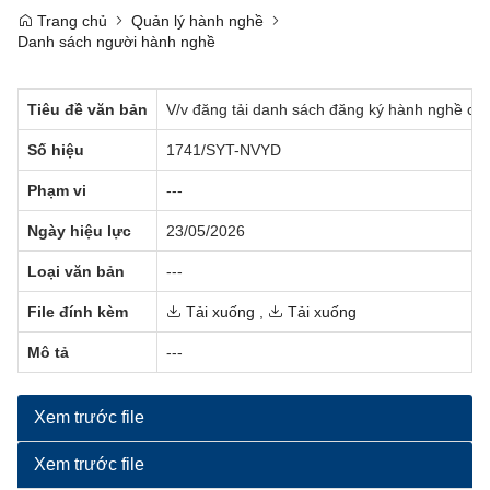
Trang chủ
Quản lý hành nghề
Danh sách người hành nghề
Tiêu đề văn bản
V/v đăng tải danh sách đăng ký hành nghề c
Số hiệu
1741/SYT-NVYD
Phạm vi
---
Ngày hiệu lực
23/05/2026
Loại văn bản
---
File đính kèm
Tải xuống
,
Tải xuống
Mô tả
---
Xem trước file
Xem trước file