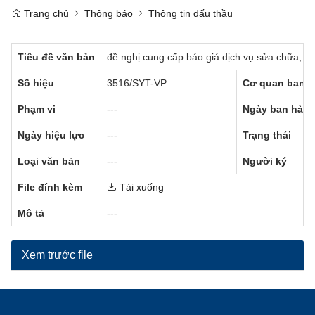
Trang chủ
Thông báo
Thông tin đấu thầu
Tiêu đề văn bản
đề nghị cung cấp báo giá dịch vụ sửa chữa,
Số hiệu
3516/SYT-VP
Cơ quan ban 
Phạm vi
---
Ngày ban hàn
Ngày hiệu lực
---
Trạng thái
Loại văn bản
---
Người ký
File đính kèm
Tải xuống
Mô tả
---
Xem trước file